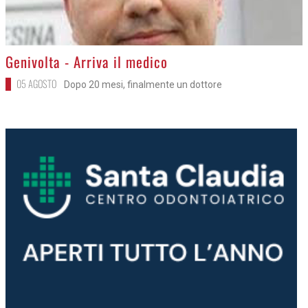
>
Genivolta - Arriva il medico
05 AGOSTO
Dopo 20 mesi, finalmente un dottore