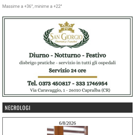
Massime a +36°, minime a +22°
NECROLOGI
6/8/2026