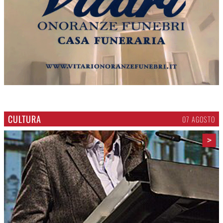
CULTURA
07 AGOSTO
>