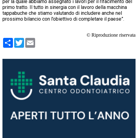
per la quale abbiamo assegnato i lavori per il rifacimento del
primo tratto. Il tutto in sinergia con il lavoro della macchina
tappabuche che stiamo valutando di includere anche nel
prossimo bilancio con l’obiettivo di completare il paese”.
© Riproduzione riservata
Condividi
Twitter
Email