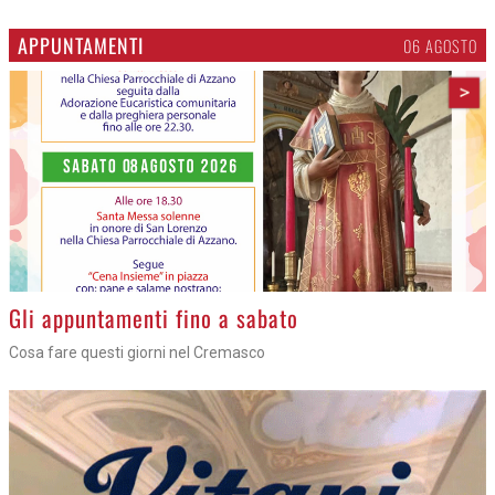
APPUNTAMENTI
06 AGOSTO
>
Gli appuntamenti fino a sabato
Cosa fare questi giorni nel Cremasco