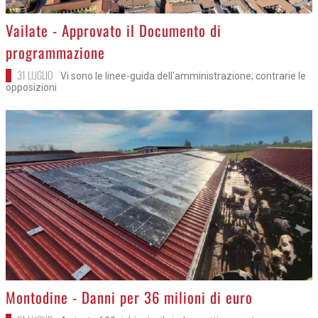
>
Vailate - Approvato il Documento di
programmazione
31 LUGLIO
Vi sono le linee-guida dell'amministrazione; contrarie le
opposizioni
>
Montodine - Danni per 36 milioni di euro