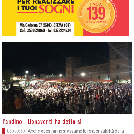
>
Pandino - Bonaventi ha detto sì
06 AGOSTO
Anche quest'anno si assume la responsabilità della