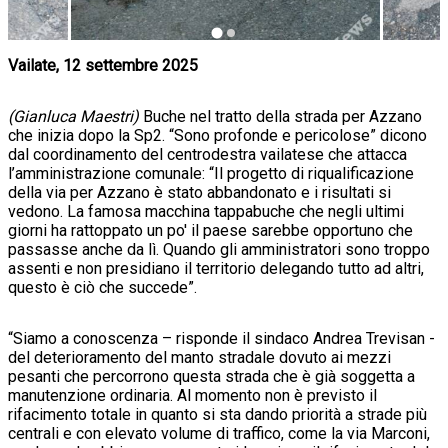
Vailate, 12 settembre 2025
(Gianluca Maestri)
Buche nel tratto della strada per Azzano
che inizia dopo la Sp2. “Sono profonde e pericolose” dicono
dal coordinamento del centrodestra vailatese che attacca
l’amministrazione comunale: “Il progetto di riqualificazione
della via per Azzano è stato abbandonato e i risultati si
vedono. La famosa macchina tappabuche che negli ultimi
giorni ha rattoppato un po' il paese sarebbe opportuno che
passasse anche da lì. Quando gli amministratori sono troppo
assenti e non presidiano il territorio delegando tutto ad altri,
questo è ciò che succede”.
“Siamo a conoscenza – risponde il sindaco Andrea Trevisan -
del deterioramento del manto stradale dovuto ai mezzi
pesanti che percorrono questa strada che è già soggetta a
manutenzione ordinaria. Al momento non è previsto il
rifacimento totale in quanto si sta dando priorità a strade più
centrali e con elevato volume di traffico, come la via Marconi,