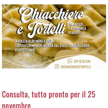
CREMASCO
OROSCOPO
LA PIAZZA
ANIMALI
NECROLOGI
ACCEDI
Consulta, tutto pronto per il 25
novembre