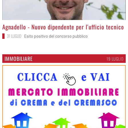
>
Agnadello - Nuovo dipendente per l'ufficio tecnico
31 LUGLIO
Esito positivo del concorso pubblico
IMMOBILIARE
19 LUGLIO