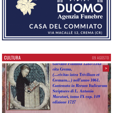
CULTURA
09 AGOSTO
>