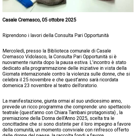
Casale Cremasco, 05 ottobre 2025
Riprendono i lavori della Consulta Pari Opportunità
Mercoledì, presso la Biblioteca comunale di Casale
Cremasco Vidolasco, la Consulta Pari Opportunità si è
nuovamente riunita dopo la pausa estiva. L’incontro è stato
dedicato alla programmazione delle iniziative in vista della
Giornata internazionale contro la violenza sulle donne, che si
celebra il 25 novembre e che quest’anno sarà ricordata
domenica 23 novembre al teatro dell’oratorio.
La manifestazione, giunta ormai al suo undicesimo anno,
prevede un ricco programma che comprende: uno spettacolo
teatrale (quest’anno con Chiara Tambani protagonista) , la
premiazione della Donna dell’Anno 2025, scelta tra le
concittadine che si sono distinte per il loro impegno a favore
della comunità, un momento conviviale con rinfresco offerto
dalle donne del paese, la raccolta fondi a favore