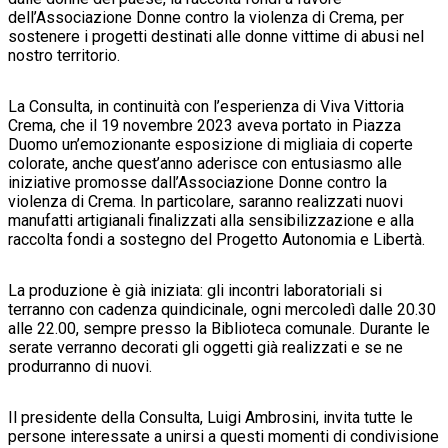
dell’Associazione Donne contro la violenza di Crema, per
sostenere i progetti destinati alle donne vittime di abusi nel
nostro territorio.
La Consulta, in continuità con l’esperienza di Viva Vittoria
Crema, che il 19 novembre 2023 aveva portato in Piazza
Duomo un’emozionante esposizione di migliaia di coperte
colorate, anche quest’anno aderisce con entusiasmo alle
iniziative promosse dall’Associazione Donne contro la
violenza di Crema. In particolare, saranno realizzati nuovi
manufatti artigianali finalizzati alla sensibilizzazione e alla
raccolta fondi a sostegno del Progetto Autonomia e Libertà.
La produzione è già iniziata: gli incontri laboratoriali si
terranno con cadenza quindicinale, ogni mercoledì dalle 20.30
alle 22.00, sempre presso la Biblioteca comunale. Durante le
serate verranno decorati gli oggetti già realizzati e se ne
produrranno di nuovi.
Il presidente della Consulta, Luigi Ambrosini, invita tutte le
persone interessate a unirsi a questi momenti di condivisione