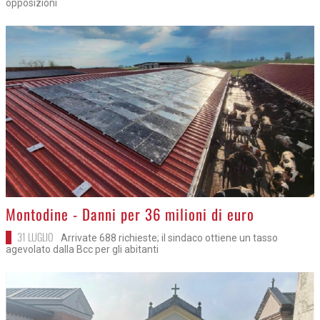
opposizioni
>
Montodine - Danni per 36 milioni di euro
31 LUGLIO
Arrivate 688 richieste; il sindaco ottiene un tasso
agevolato dalla Bcc per gli abitanti