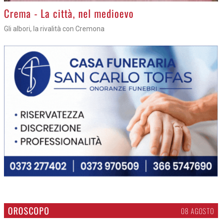
Crema - La città, nel medioevo
Gli albori, la rivalità con Cremona
OROSCOPO
08 AGOSTO