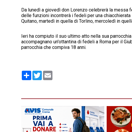
Da lunedì a giovedì don Lorenzo celebrerà la messa fer
delle funzioni incontrerà i fedeli per una chiacchierata
Quitano, martedì in quella di Torlino, mercoledì in quel
Ieri ha compiuto il suo ultimo atto nella sua parrocch
accompagnano un'ottantina di fedeli a Roma per il Giubi
parrocchia che compiva 18 anni.
Condividi
Twitter
Email