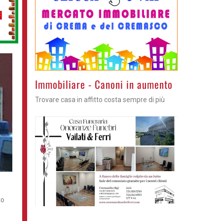
>
Immobiliare - Canoni in aumento
Trovare casa in affitto costa sempre di più
to