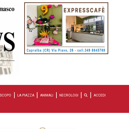
SCOPO
LA PIAZZA
ANIMALI
NECROLOGI
ACCEDI