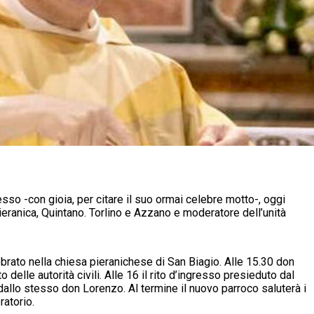
sso -con gioia, per citare il suo ormai celebre motto-, oggi
ranica, Quintano. Torlino e Azzano e moderatore dell’unità
ebrato nella chiesa pieranichese di San Biagio. Alle 15.30 don
delle autorità civili. Alle 16 il rito d’ingresso presieduto dal
llo stesso don Lorenzo. Al termine il nuovo parroco saluterà i
ratorio.