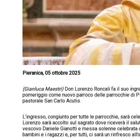
Pieranica, 05 ottobre 2025
(Gianluca Maestri)
Don Lorenzo Roncali fa il suo ingre
pomeriggio come nuovo parroco delle parrocchie di Pie
pastorale San Carlo Acutis.
L’ingresso, congiunto per tutte le parrocchie, sarà cel
Lorenzo sarà accolto sul sagrato dove riceverà il saluto 
vescovo Daniele Gianotti e messa solenne celebrata da
bambini e i ragazzi e, per tutti, ci sarà un rinfresco all’o