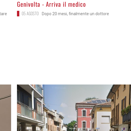
>
Genivolta - Arriva il medico
05 AGOSTO
itare
Dopo 20 mesi, finalmente un dottore