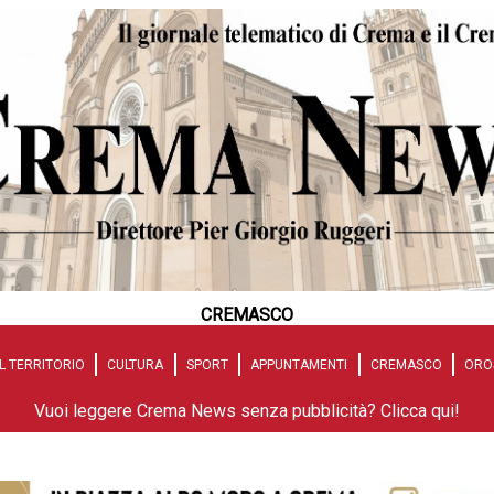
CREMASCO
L TERRITORIO
CULTURA
SPORT
APPUNTAMENTI
CREMASCO
ORO
Vuoi leggere Crema News senza pubblicità? Clicca qui!