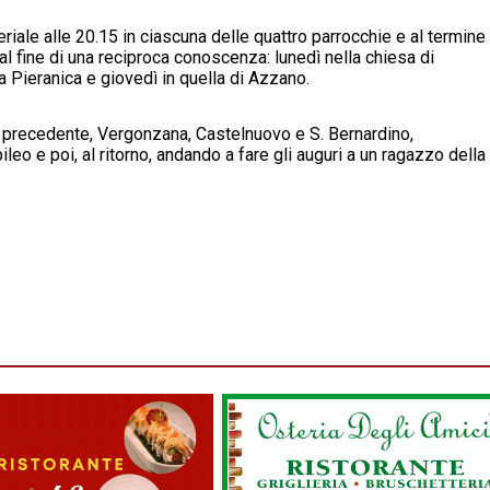
iale alle 20.15 in ciascuna delle quattro parrocchie e al termine
 al fine di una reciproca conoscenza: lunedì nella chiesa di
la Pieranica e giovedì in quella di Azzano.
ia precedente, Vergonzana, Castelnuovo e S. Bernardino,
leo e poi, al ritorno, andando a fare gli auguri a un ragazzo della