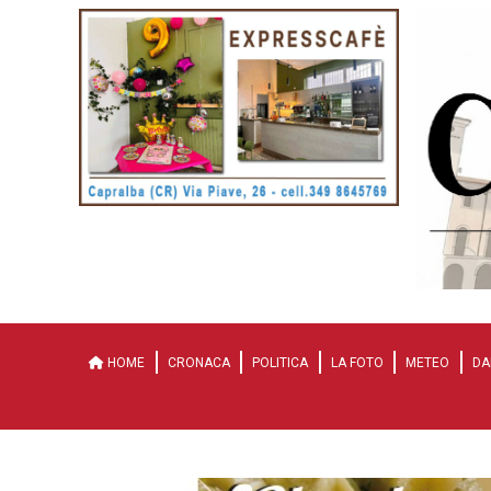
HOME
CRONACA
POLITICA
LA FOTO
METEO
DA