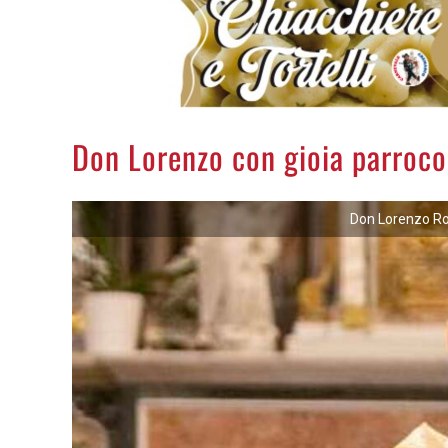
Don Lorenzo con gioia parroco 
Don Lorenzo Ron