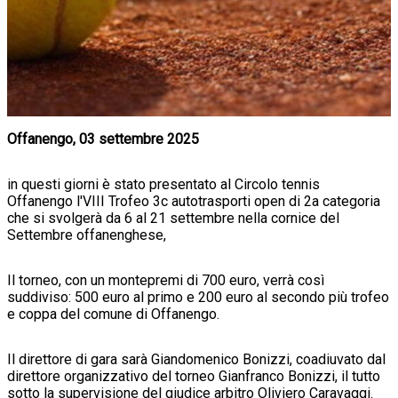
Offanengo, 03 settembre 2025
in questi giorni è stato presentato al Circolo tennis
Offanengo l'VIII Trofeo 3c autotrasporti open di 2a categoria
che si svolgerà da 6 al 21 settembre nella cornice del
Settembre offanenghese,
Il torneo, con un montepremi di 700 euro, verrà così
suddiviso: 500 euro al primo e 200 euro al secondo più trofeo
e coppa del comune di Offanengo.
Il direttore di gara sarà Giandomenico Bonizzi, coadiuvato dal
direttore organizzativo del torneo Gianfranco Bonizzi, il tutto
sotto la supervisione del giudice arbitro Oliviero Caravaggi.