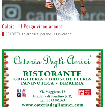
>
Calcio - Il Pergo vince ancora
06 AGOSTO
I gialloblu superano il Club Milano