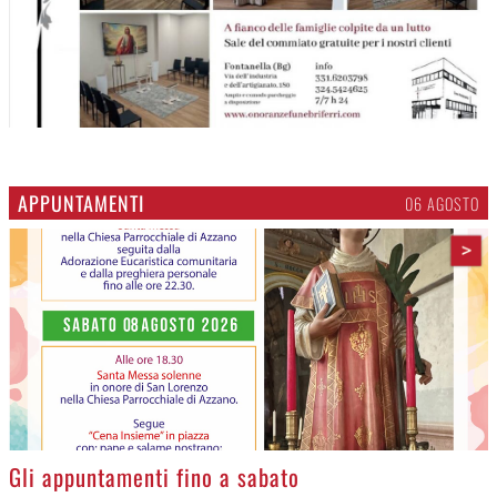
APPUNTAMENTI
06 AGOSTO
>
Gli appuntamenti fino a sabato