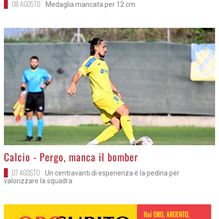
08 AGOSTO
Medaglia mancata per 12 cm
>
Calcio - Pergo, manca il bomber
07 AGOSTO
Un centravanti di esperienza è la pedina per
valorizzare la squadra