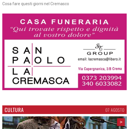
Cosa fare questi giorni nel Cremasco
CULTURA
07 AGOSTO
>