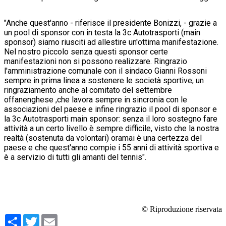
"Anche quest'anno - riferisce il presidente Bonizzi, - grazie a
un pool di sponsor con in testa la 3c Autotrasporti (main
sponsor) siamo riusciti ad allestire un'ottima manifestazione.
Nel nostro piccolo senza questi sponsor certe
manifestazioni non si possono realizzare. Ringrazio
l'amministrazione comunale con il sindaco Gianni Rossoni
sempre in prima linea a sostenere le società sportive; un
ringraziamento anche al comitato del settembre
offanenghese ,che lavora sempre in sincronia con le
associazioni del paese e infine ringrazio il pool di sponsor e
la 3c Autotrasporti main sponsor: senza il loro sostegno fare
attività a un certo livello è sempre difficile, visto che la nostra
realtà (sostenuta da volontari) oramai è una certezza del
paese e che quest'anno compie i 55 anni di attività sportiva e
è a servizio di tutti gli amanti del tennis".
© Riproduzione riservata
Condividi
Twitter
Email