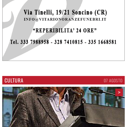
CULTURA
07 AGOSTO
>