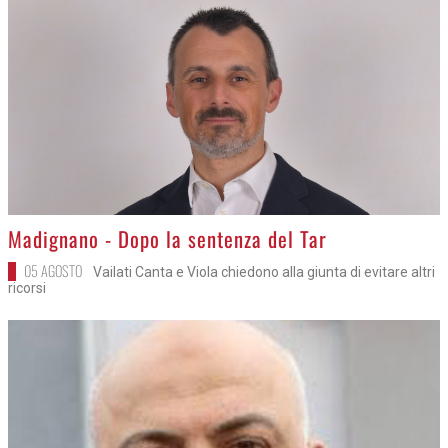
>
Madignano - Dopo la sentenza del Tar
05 AGOSTO
Vailati Canta e Viola chiedono alla giunta di evitare altri
ricorsi