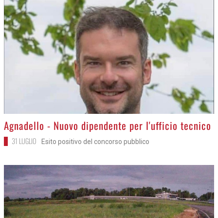
>
Agnadello - Nuovo dipendente per l'ufficio tecnico
31 LUGLIO
Esito positivo del concorso pubblico