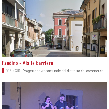
>
Pandino - Via le barriere
04 AGOSTO
Progetto sovracomunale del distretto del commercio