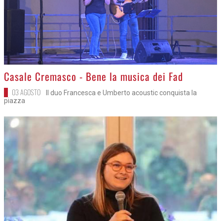
>
Casale Cremasco - Bene la musica dei Fad
03 AGOSTO
Il duo Francesca e Umberto acoustic conquista la
piazza