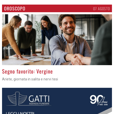
OROSCOPO
07 AGOSTO
>
Segno favorito: Vergine
Ariete, giornata in salita e nervi tesi