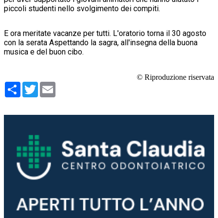
piccoli studenti nello svolgimento dei compiti.
E ora meritate vacanze per tutti. L'orato
rio torna il 30 agosto
con la serata Aspettando la sagra, all'insegna della buona
musica e del buon cibo.
© Riproduzione riservata
Condividi
Twitter
Email