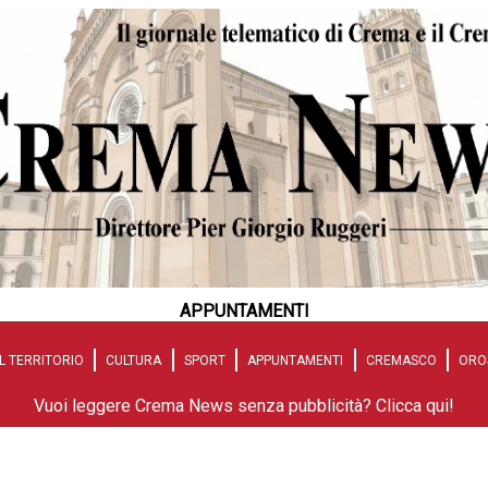
APPUNTAMENTI
L TERRITORIO
CULTURA
SPORT
APPUNTAMENTI
CREMASCO
ORO
Vuoi leggere Crema News senza pubblicità? Clicca qui!