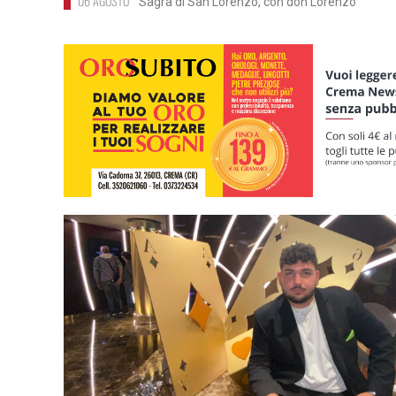
06 AGOSTO
Sagra di San Lorenzo, con don Lorenzo