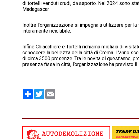
di tortelli venduti crudi, da asporto. Nel 2024 sono sta
Madagascar.
Inoltre l'organizzazione si impegna a utilizzare per la
interamente riciclabile.
Infine Chiacchiere e Tortelli richiama migliaia di visita
conoscere la bellezza della città di Crema. L’anno scors
di circa 3500 presenze. Tra le novità di quest’anno, pr
presenza fissa in città, l’organizzazione ha previsto i
Condividi
Twitter
Email