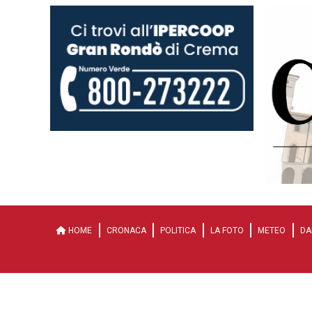
HOME
CRONACA
POLITICA
LA FOTO
METEO
DA