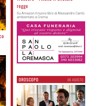
regge
Su Amazon il nuovo libro di Alessandro Cantù
ambientato a Crema
co
OROSCOPO
06 AGOSTO