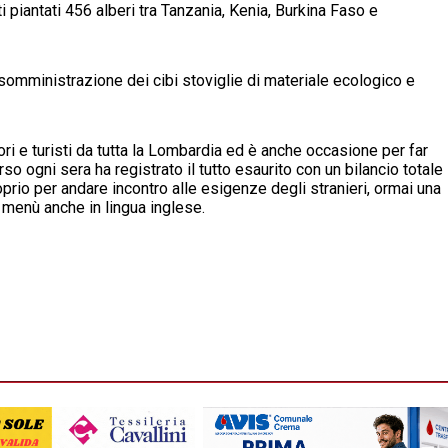
ti piantati 456 alberi tra Tanzania, Kenia, Burkina Faso e
 somministrazione dei cibi stoviglie di materiale ecologico e
tori e turisti da tutta la Lombardia ed è anche occasione per far
o ogni sera ha registrato il tutto esaurito con un bilancio totale
oprio per andare incontro alle esigenze degli stranieri, ormai una
l menù anche in lingua inglese.