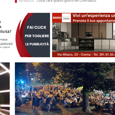
06 AGOSTO
Cosa fare questi giorni nel Cremasco