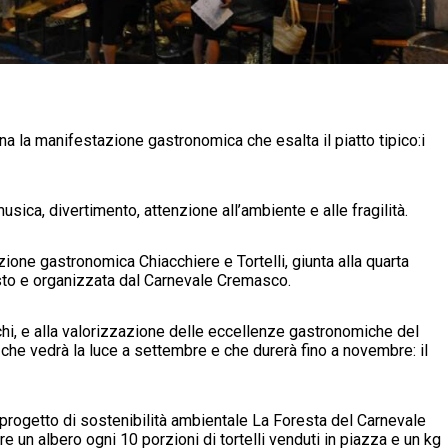
na la manifestazione gastronomica che esalta il piatto tipico:i
sica, divertimento, attenzione all’ambiente e alle fragilità.
zione gastronomica Chiacchiere e Tortelli, giunta alla quarta
osto e organizzata dal Carnevale Cremasco.
aschi, e alla valorizzazione delle eccellenze gastronomiche del
he vedrà la luce a settembre e che durerà fino a novembre: il
l progetto di sostenibilità ambientale La Foresta del Carnevale
 un albero ogni 10 porzioni di tortelli venduti in piazza e un kg