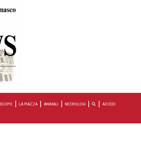
SCOPO
LA PIAZZA
ANIMALI
NECROLOGI
ACCEDI