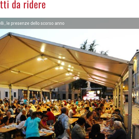
tti da ridere
lli , le presenze dello scorso anno