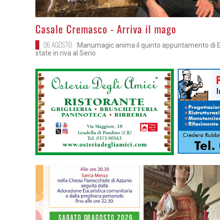
>
Casale Cremasco - Arriva il mago
06 AGOSTO
Manumagic anima il quinto appuntamento di E.
state in riva al Serio