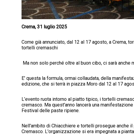
Crema, 31 luglio 2025
Come già annunciato, dal 12 al 17 agosto, a Crema, tor
tortelli cremaschi
Ma non solo perché oltre al buon cibo, ci sarà anche mu
E' questa la formula, ormai collaudata, della manifesta
edizione, che si terrà in piazza Moro dal 12 al 17 ag
L’evento ruota intorno al piatto tipico, i tortelli crem
cremasco. Ma quest'anno lancerà una manifestazione c
Festival delle paste ripiene.
Nell'ambito di Chiacchiere e tortelli prosegue anche i
Cremasco. L'organizzazione si era impegnata a piantare