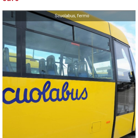
Scuolabus, fermo