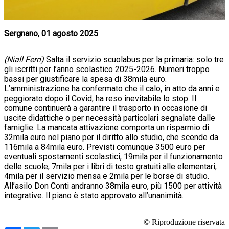
Sergnano, 01 agosto 2025
(Niall Ferri)
Salta il servizio scuolabus per la primaria: solo tre
gli iscritti per l’anno scolastico 2025-2026. Numeri troppo
bassi per giustificare la spesa di 38mila euro.
L’amministrazione ha confermato che il calo, in atto da anni e
peggiorato dopo il Covid, ha reso inevitabile lo stop. Il
comune continuerà a garantire il trasporto in occasione di
uscite didattiche o per necessità particolari segnalate dalle
famiglie. La mancata attivazione comporta un risparmio di
32mila euro nel piano per il diritto allo studio, che scende da
116mila a 84mila euro. Previsti comunque 3500 euro per
eventuali spostamenti scolastici, 19mila per il funzionamento
delle scuole, 7mila per i libri di testo gratuiti alle elementari,
4mila per il servizio mensa e 2mila per le borse di studio.
All’asilo Don Conti andranno 38mila euro, più 1500 per attività
integrative. Il piano è stato approvato all’unanimità.
© Riproduzione riservata