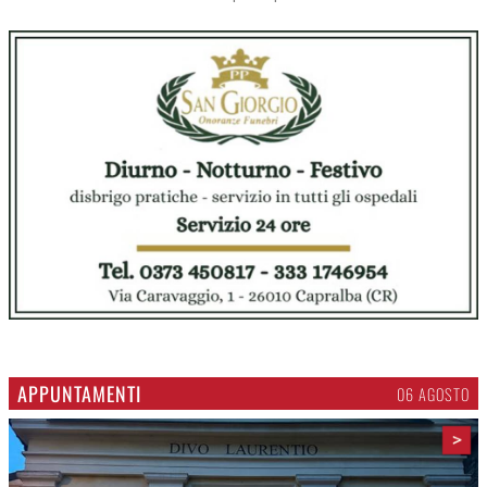
APPUNTAMENTI
06 AGOSTO
>