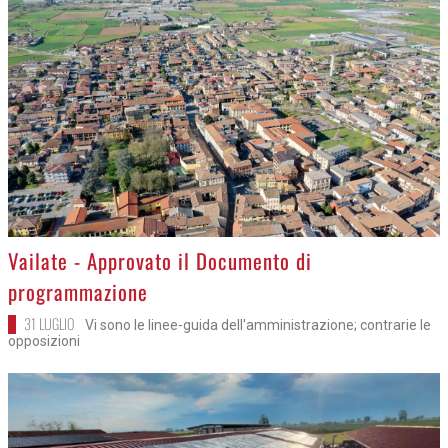
>
Vailate - Approvato il Documento di
programmazione
31 LUGLIO
Vi sono le linee-guida dell'amministrazione; contrarie le
opposizioni