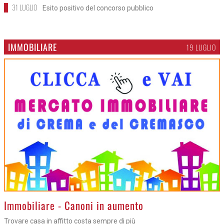
31 LUGLIO
Esito positivo del concorso pubblico
IMMOBILIARE
19 LUGLIO
>
Immobiliare - Canoni in aumento
Trovare casa in affitto costa sempre di più