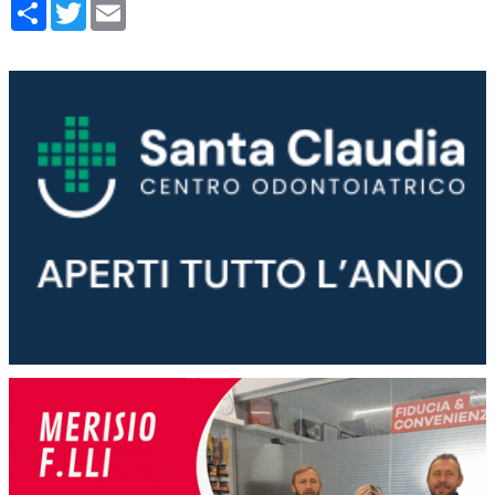
Condividi
Twitter
Email