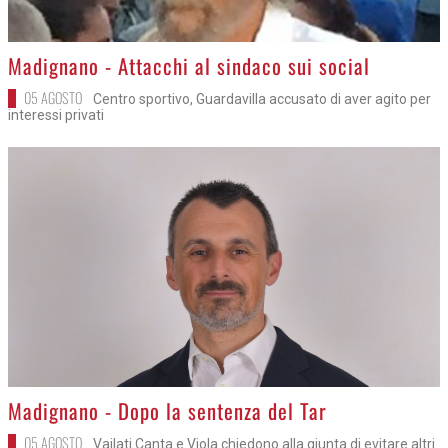
>
Madignano - Attacchi al sindaco sui social
05 AGOSTO
Centro sportivo, Guardavilla accusato di aver agito per
interessi privati
>
Madignano - Dopo la sentenza del Tar
05 AGOSTO
Vailati Canta e Viola chiedono alla giunta di evitare altri