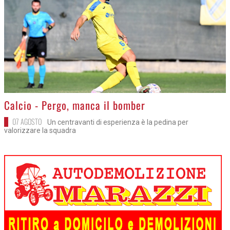
>
Calcio - Pergo, manca il bomber
07 AGOSTO
Un centravanti di esperienza è la pedina per
valorizzare la squadra