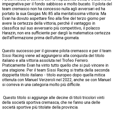
impegnativa per il fondo sabbioso e molto bucato. Il pilota del
team cremasco non ha concesso nulla agli avversari ed ha
portato la sua Gasgas Mc 85 alla meritatissima vittoria. Ma
Evan ha dovuto aspettare fino alla fine del terzo giorno per
avere la certezza della vittoria, perché il vantaggio in
classifica sul suo avversario più competitivo, il polacco
Harazin, non era sufficiente per dargli la matematica certezza
dell'affermazione prima dell’ultima giornata.
Questo successo per il giovane pilota cremasco e per il team
Sissi Racing viene ad aggiungersi alla conquista del titolo
italiano e alla vittoria assoluta nel Trofeo Ferrero.
Praticamente Evan ha vinto tutto quello che si può vincere in
una stagione. Per il team Sissi Racing si tratta della seconda
doppietta titolo italiano - titolo europeo dopo quella mitica
ottenuta con Manuel Verzeroli nel 2022, anche se con Manuel
si correva in una categoria molto più difficile.
Questo titolo si aggiunge alle decine di titoli tricolori vinti
della società sportiva cremasca, che ne fanno una delle
società sportive più titolate della provincia.