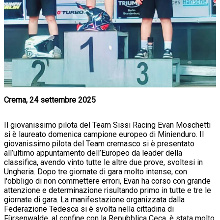
Crema, 24 settembre 2025
Il giovanissimo pilota del Team Sissi Racing Evan Moschetti
si è laureato domenica campione europeo di Minienduro. Il
giovanissimo pilota del Team cremasco si è presentato
all’ultimo appuntamento dell’Europeo da leader della
classifica, avendo vinto tutte le altre due prove, svoltesi in
Ungheria. Dopo tre giornate di gara molto intense, con
l'obbligo di non commettere errori, Evan ha corso con grande
attenzione e determinazione risultando primo in tutte e tre le
giornate di gara. La manifestazione organizzata dalla
Federazione Tedesca si è svolta nella cittadina di
Fürsenwalde, al confine con la Repubblica Ceca, è stata molto