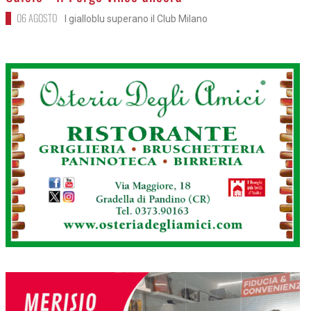
06 AGOSTO
I gialloblu superano il Club Milano