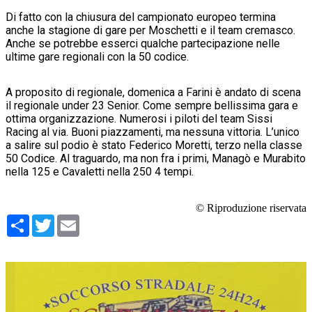
Di fatto con la chiusura del campionato europeo termina
anche la stagione di gare per Moschetti e il team cremasco.
Anche se potrebbe esserci qualche partecipazione nelle
ultime gare regionali con la 50 codice.
A proposito di regionale, domenica a Farini è andato di scena
il regionale under 23 Senior. Come sempre bellissima gara e
ottima organizzazione. Numerosi i piloti del team Sissi
Racing al via. Buoni piazzamenti, ma nessuna vittoria. L’unico
a salire sul podio è stato Federico Moretti, terzo nella classe
50 Codice. Al traguardo, ma non fra i primi, Managò e Murabito
nella 125 e Cavaletti nella 250 4 tempi.
© Riproduzione riservata
Condividi
Twitter
Email