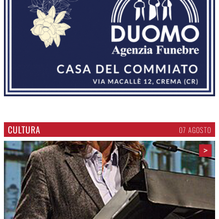
CULTURA
07 AGOSTO
>