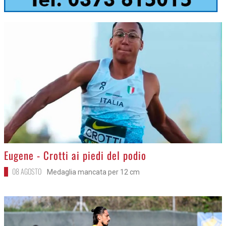
>
Eugene - Crotti ai piedi del podio
08 AGOSTO
Medaglia mancata per 12 cm