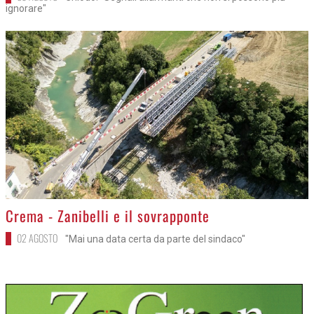
ignorare"
>
Crema - Zanibelli e il sovrapponte
02 AGOSTO
"Mai una data certa da parte del sindaco"