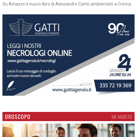
Su Amazon il nuovo libro di Alessandro Cantù ambientato a Crema
OROSCOPO
06 AGOSTO