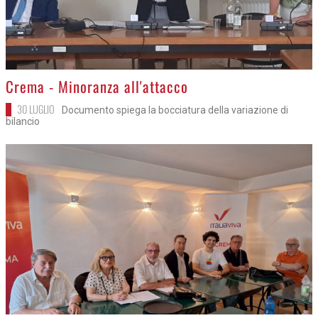
>
Crema - Minoranza all'attacco
30 LUGLIO
Documento spiega la bocciatura della variazione di
bilancio