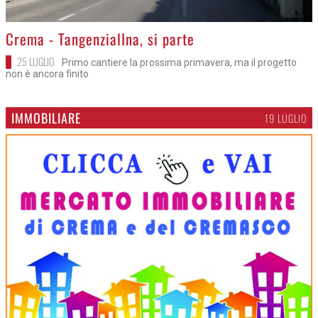
>
Crema - TangenzialIna, si parte
25 LUGLIO
Primo cantiere la prossima primavera, ma il progetto
non è ancora finito
IMMOBILIARE
19 LUGLIO