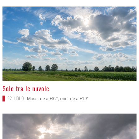
>
Sole tra le nuvole
22 LUGLIO
Massime a +32°; minime a +19°