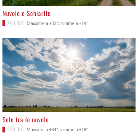
>
Nuvole e Schiarite
24 LUGLIO
Massime a +32°; minime a +19°
>
Sole tra le nuvole
23 LUGLIO
Massime a +34°; minime a +18°