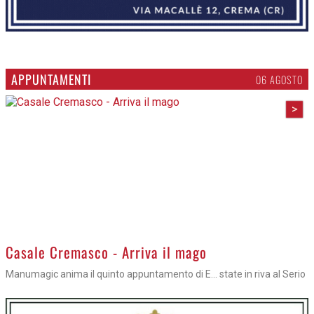
APPUNTAMENTI
06 AGOSTO
>
Casale Cremasco - Arriva il mago
Manumagic anima il quinto appuntamento di E... state in riva al Serio