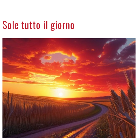
CREMASCO
OROSCOPO
Sole tutto il giorno
LA PIAZZA
ANIMALI
NECROLOGI
ACCEDI