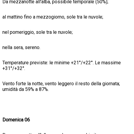
Da mezzanotte all'alba, possibile temporale (50%);
al mattino fino a mezzogiorno, sole tra le nuvole;
nel pomeriggio, sole tra le nuvole;
nella sera, sereno.
Temperature previste: le minime +21°/+22°. Le massime
+31°/+32°.
Vento forte la notte, vento leggero il resto della giornata;
umidità da 59% a 87%.
Domenica 06