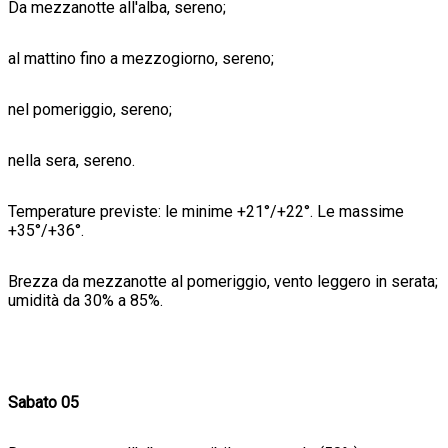
Da mezzanotte all'alba, sereno;
al mattino fino a mezzogiorno, sereno;
nel pomeriggio, sereno;
nella sera, sereno.
Temperature previste: le minime +21°/+22°. Le massime
+35°/+36°.
Brezza da mezzanotte al pomeriggio, vento leggero in serata;
umidità da 30% a 85%.
Sabato 05