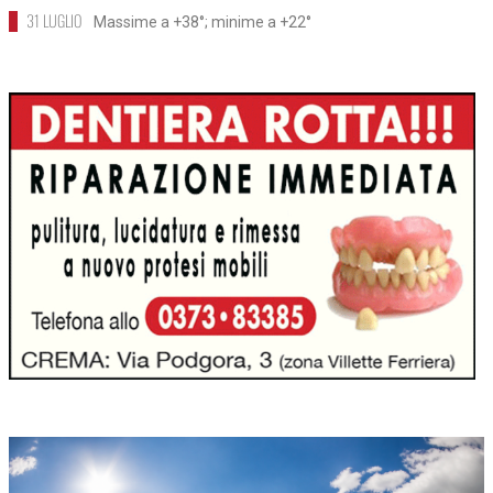
31 LUGLIO
Massime a +38°; minime a +22°