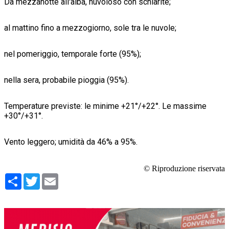
Da mezzanotte all'alba, nuvoloso con schiarite;
al mattino fino a mezzogiorno, sole tra le nuvole;
nel pomeriggio, temporale forte (95%);
nella sera, probabile pioggia (95%).
Temperature previste: le minime +21°/+22°. Le massime
+30°/+31°.
Vento leggero; umidità da 46% a 95%.
© Riproduzione riservata
Condividi
Twitter
Email