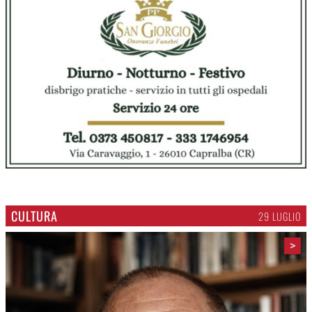
CULTURA
29 LUGLIO
>