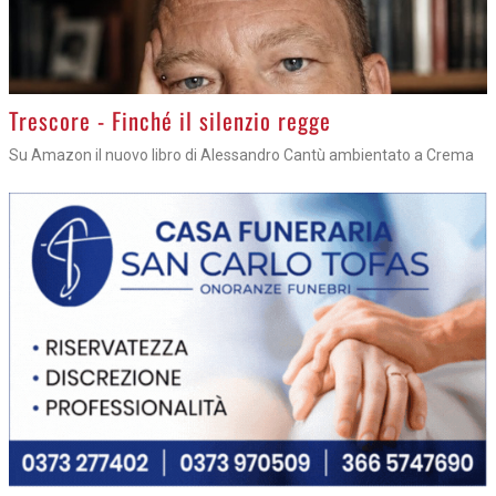
Trescore - Finché il silenzio regge
Su Amazon il nuovo libro di Alessandro Cantù ambientato a Crema