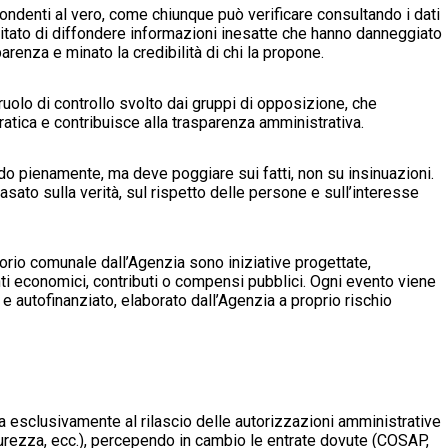
ondenti al vero, come chiunque può verificare consultando i dati
vitato di diffondere informazioni inesatte che hanno danneggiato
arenza e minato la credibilità di chi la propone.
lo di controllo svolto dai gruppi di opposizione, che
tica e contribuisce alla trasparenza amministrativa.
do pienamente, ma deve poggiare sui fatti, non su insinuazioni.
asato sulla verità, sul rispetto delle persone e sull’interesse
ritorio comunale dall’Agenzia sono iniziative progettate,
ti economici, contributi o compensi pubblici. Ogni evento viene
 autofinanziato, elaborato dall’Agenzia a proprio rischio
ita esclusivamente al rilascio delle autorizzazioni amministrative
curezza, ecc.), percependo in cambio le entrate dovute (COSAP,