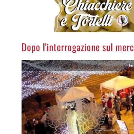
Dopo l'interrogazione sul merca
Fo