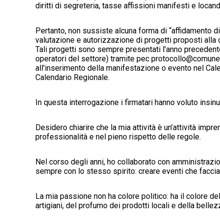
diritti di segreteria, tasse affissioni manifesti e locan
Pertanto, non sussiste alcuna forma di “affidamento dir
valutazione e autorizzazione di progetti proposti alla ci
Tali progetti sono sempre presentati l’anno precedente (
operatori del settore) tramite pec protocollo@comun
all'inserimento della manifestazione o evento nel Cale
Calendario Regionale.
In questa interrogazione i firmatari hanno voluto insinua
Desidero chiarire che la mia attività è un’attività impre
professionalità e nel pieno rispetto delle regole.
Nel corso degli anni, ho collaborato con amministrazio
sempre con lo stesso spirito: creare eventi che faccian
La mia passione non ha colore politico: ha il colore del
artigiani, del profumo dei prodotti locali e della bellez