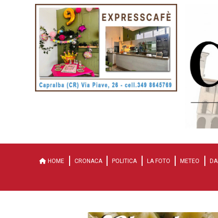
HOME
CRONACA
POLITICA
LA FOTO
METEO
DA