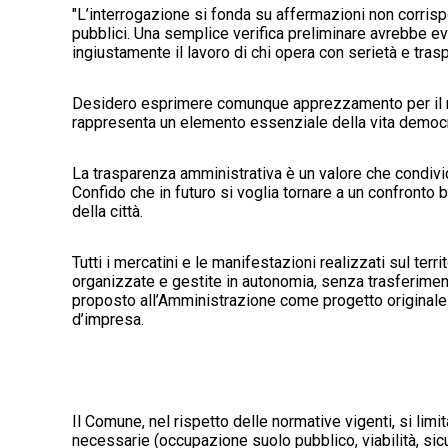
"L’interrogazione si fonda su affermazioni non corrisp
pubblici. Una semplice verifica preliminare avrebbe e
ingiustamente il lavoro di chi opera con serietà e trasp
Desidero esprimere comunque apprezzamento per il ruo
rappresenta un elemento essenziale della vita democra
La trasparenza amministrativa è un valore che condivi
Confido che in futuro si voglia tornare a un confronto b
della città.
Tutti i mercatini e le manifestazioni realizzati sul ter
organizzate e gestite in autonomia, senza trasferimen
proposto all’Amministrazione come progetto originale e
d’impresa.
Il Comune, nel rispetto delle normative vigenti, si lim
necessarie (occupazione suolo pubblico, viabilità, si