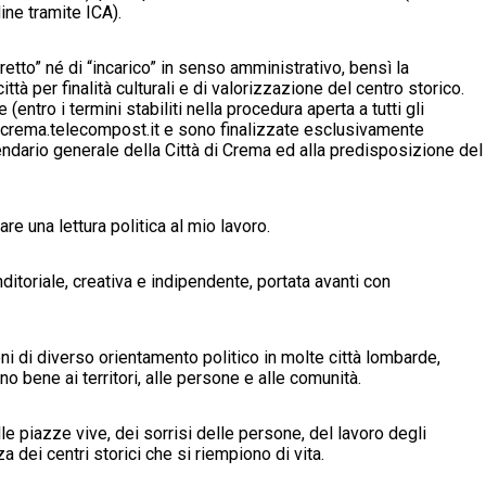
dine tramite ICA).
etto” né di “incarico” in senso amministrativo, bensì la
ttà per finalità culturali e di valorizzazione del centro storico.
entro i termini stabiliti nella procedura aperta a tutti gli
ecrema.telecompost.it e sono finalizzate esclusivamente
ndario generale della Città di Crema ed alla predisposizione del
re una lettura politica al mio lavoro.
nditoriale, creativa e indipendente, portata avanti con
ni di diverso orientamento politico in molte città lombarde,
o bene ai territori, alle persone e alle comunità.
le piazze vive, dei sorrisi delle persone, del lavoro degli
za dei centri storici che si riempiono di vita.