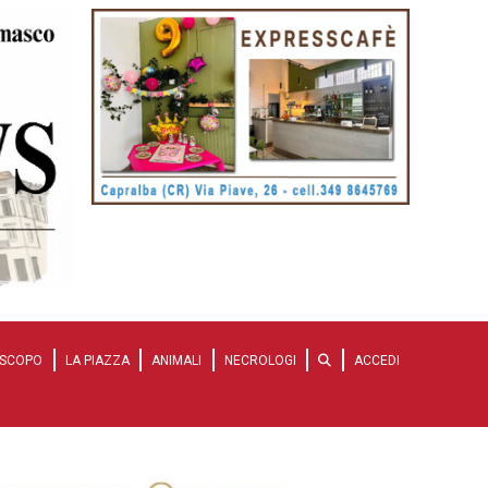
SCOPO
LA PIAZZA
ANIMALI
NECROLOGI
ACCEDI