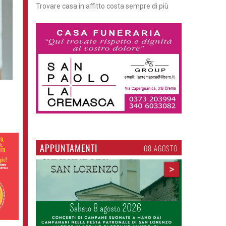
Trovare casa in affitto costa sempre di più
APPUNTAMENTI
06 AGOSTO
>