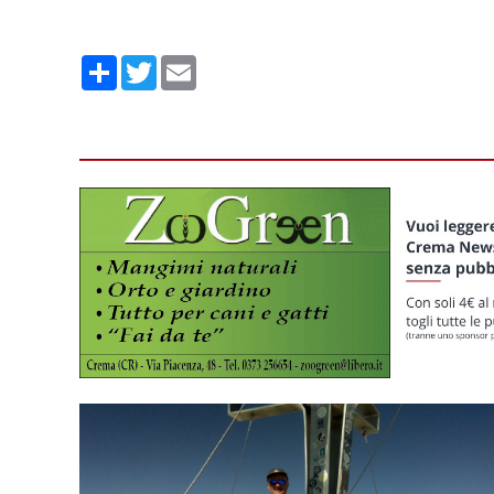
Condividi
Twitter
Email