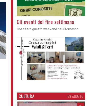
Azzano - Cena in piazza
Sagra di San Lorenzo, con don Lorenzo
CULTURA
09 AGOSTO