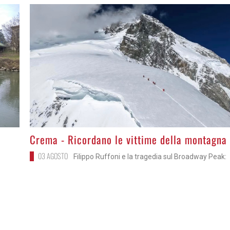
>
Crema - Ricordano le vittime della montagna
03 AGOSTO
Filippo Ruffoni e la tragedia sul Broadway Peak: