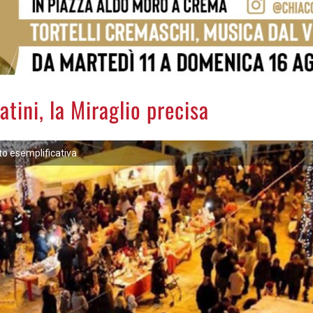
tini, la Miraglio precisa
to esemplificativa