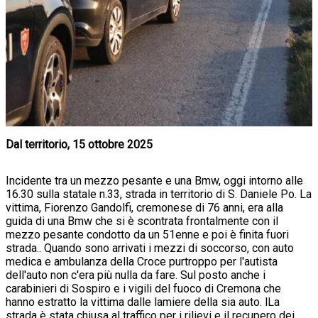
Dal territorio, 15 ottobre 2025
Incidente tra un mezzo pesante e una Bmw, oggi intorno alle
16.30 sulla statale n.33, strada in territorio di S. Daniele Po. La
vittima, Fiorenzo Gandolfi, cremonese di 76 anni, era alla
guida di una Bmw che si è scontrata frontalmente con il
mezzo pesante condotto da un 51enne e poi è finita fuori
strada.. Quando sono arrivati i mezzi di soccorso, con auto
medica e ambulanza della Croce purtroppo per l'autista
dell'auto non c'era più nulla da fare. Sul posto anche i
carabinieri di Sospiro e i vigili del fuoco di Cremona che
hanno estratto la vittima dalle lamiere della sia auto. lLa
strada è stata chiusa al traffico per i rilievi e il recupero dei