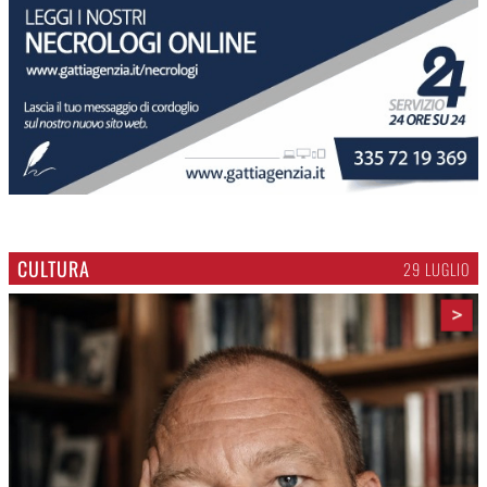
Gli appuntamenti fino a sabato
Cosa fare questi giorni nel Cremasco