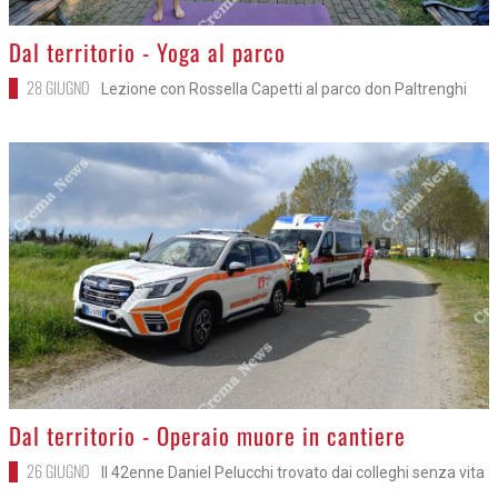
>
Dal territorio - Yoga al parco
28 GIUGNO
Lezione con Rossella Capetti al parco don Paltrenghi