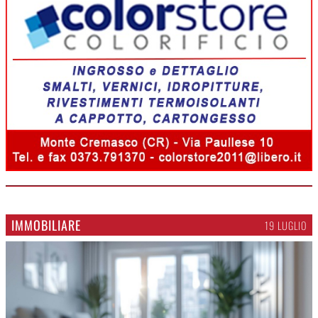
IMMOBILIARE
19 LUGLIO