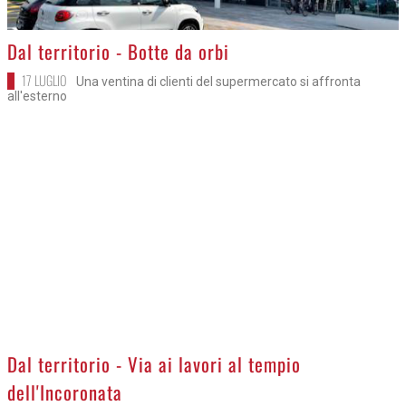
>
Dal territorio - Botte da orbi
17 LUGLIO
Una ventina di clienti del supermercato si affronta
all'esterno