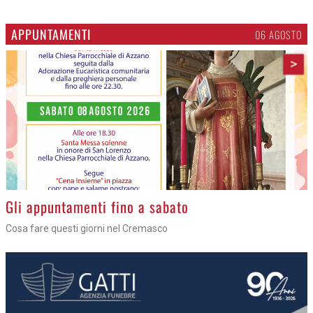
APPUNTAMENTI
06 AGOSTO
>