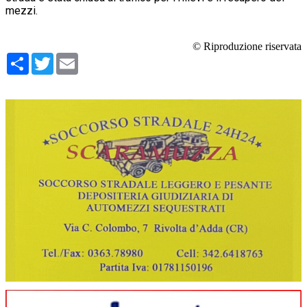
mezzi.
© Riproduzione riservata
Condividi
Twitter
Email