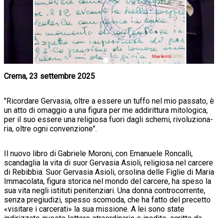
Crema, 23 settembre 2025
"Ricordare Gervasia, oltre a essere un tuffo nel mio passato, è
un atto di omaggio a una figura per me addirittura mitologica,
per il suo essere una religiosa fuori dagli schemi, rivoluziona-
ria, oltre ogni convenzione".
Il nuovo libro di Gabriele Moroni, con Emanuele Roncalli,
scandaglia la vita di suor Gervasia Asioli, religiosa nel carcere
di Rebibbia. Suor Gervasia Asioli, orsolina delle Figlie di Maria
Immacolata, figura storica nel mondo del carcere, ha speso la
sua vita negli istituti penitenziari. Una donna controcorrente,
senza pregiudizi, spesso scomoda, che ha fatto del precetto
«visitare i carcerati» la sua missione. A lei sono state