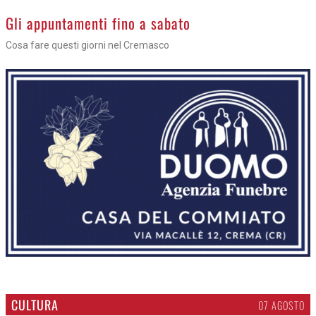
Gli appuntamenti fino a sabato
Cosa fare questi giorni nel Cremasco
CULTURA
07 AGOSTO