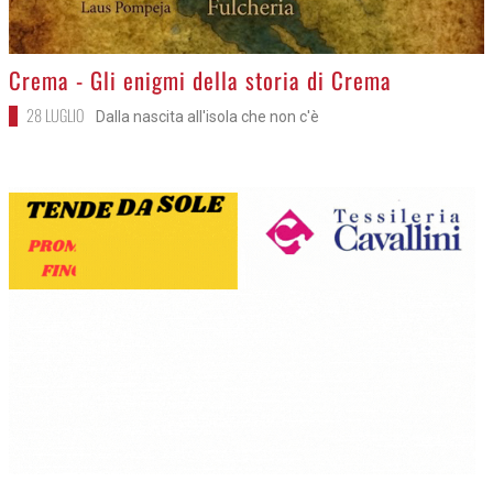
>
Crema - Gli enigmi della storia di Crema
28 LUGLIO
Dalla nascita all'isola che non c'è