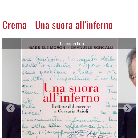
CREMASCO
OROSCOPO
Crema - Una suora all'inferno
LA PIAZZA
ANIMALI
La copertina
NECROLOGI
ACCEDI