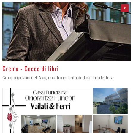
>
Crema - Gocce di libri
Gruppo giovani dell'Avis, quattro incontri dedicati alla lettura