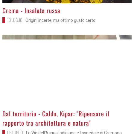
>
Crema - Insalata russa
13 LUGLIO
Origini incerte, ma ottimo gusto certo
>
Dal territorio - Caldo, Kipar: "Ripensare il
rapporto tra architettura e natura"
09 LUGLIO
Le Vie dell'Acqua lodigiane e l'ospedale di Cremona