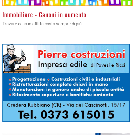
>
Immobiliare - Canoni in aumento
Trovare casa in affitto costa sempre di più