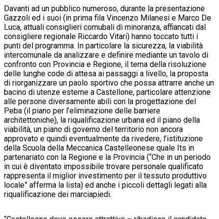
Davanti ad un pubblico numeroso, durante la presentazione
Gazzoli ed i suoi (in prima fila Vincenzo Milanesi e Marco De
Luca, attuali consiglieri comubali di minoranza, affiancati dal
consigliere regionale Riccardo Vitari) hanno toccato tutti i
punti del programma. In particolare la sicurezza, la viabilità
intercomunale da analizzare e definire mediante un tavolo di
confronto con Provincia e Regione, il tema della risoluzione
delle lunghe code di attesa ai passaggi a livello, la proposta
di riorganizzare un paolo sportivo che possa attrarre anche un
bacino di utenze esterne a Castellone, particolare attenzione
alle persone diversamente abili con la progettazione del
Peba (il piano per l’eliminazione delle barriere
architettoniche), la riqualificazione urbana ed il piano della
viabilità, un piano di governo del territorio non ancora
approvato e quindi eventualmente da rivedere, l’istituzione
della Scuola della Meccanica Castelleonese quale Its in
partenariato con la Regione e la Provincia (“Che in un periodo
in cui è diventato impossibile trovare personale qualificato
rappresenta il miglior investimento per il tessuto produttivo
locale” afferma la lista) ed anche i piccoli dettagli legati alla
riqualificazione dei marciapiedi.