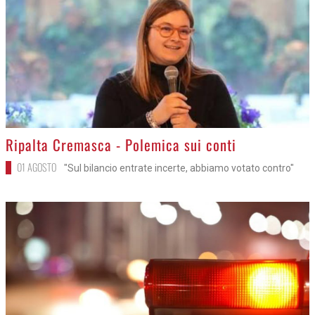
>
Ripalta Cremasca - Polemica sui conti
01 AGOSTO
"Sul bilancio entrate incerte, abbiamo votato contro"