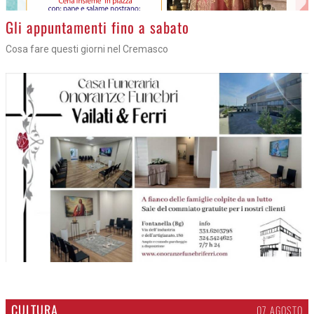
Gli appuntamenti fino a sabato
Cosa fare questi giorni nel Cremasco
CULTURA
07 AGOSTO