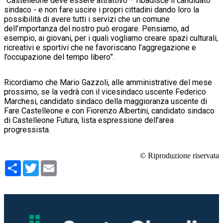
“Castelleone deve essere attrattivo – ribadisce il candidato
sindaco - e non fare uscire i propri cittadini dando loro la
possibilità di avere tutti i servizi che un comune
dell’importanza del nostro può erogare. Pensiamo, ad
esempio, ai giovani, per i quali vogliamo creare spazi culturali,
ricreativi e sportivi che ne favoriscano l’aggregazione e
l’occupazione del tempo libero”.
Ricordiamo che Mario Gazzoli, alle amministrative del mese
prossimo, se la vedrà con il vicesindaco uscente Federico
Marchesi, candidato sindaco della maggioranza uscente di
Fare Castelleone e con Fiorenzo Albertini, candidato sindaco
di Castelleone Futura, lista espressione dell’area
progressista.
© Riproduzione riservata
Condividi
Twitter
Email