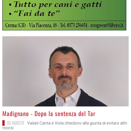
>
Madignano - Dopo la sentenza del Tar
05 AGOSTO
Vailati Canta e Viola chiedono alla giunta di evitare altri
ricorsi