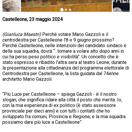
Castelleone, 23 maggio 2024
(Gianluca Maestri)
Perché votare Mario Gazzoli e il
centrodestra per Castelleone l’8 e 9 giugno prossimo?
Perché Castelleone, nelle intenzioni del candidato sindaco e
della sua squadra, dovrà “...tornare a volare alto dopo anni in
cui ha perso peso politico e visibilità”. Un concetto che è
stato espresso e ribadito l’altra sera al teatro Leone, durante
la presentazione alla cittadinanza del programma elettorale di
Centrodestra per Castelleone, la lista guidata dal 74enne
architetto Mario Gazzoli.
“Più Luce per Castelleone – spiega Gazzoli - è il nostro
slogan, che significa ridare alla città il posto che merita. Io,
con la mia esperienza di ex politico (è stato assessore
provinciale per dieci anni) e con tutti i contatti che ho
sviluppato fra comuni, Provincia e Regione, e la mia squadra
possiamo dare più luce a Castelleone”.