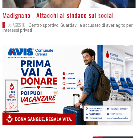
>
Madignano - Attacchi al sindaco sui social
05 AGOSTO
Centro sportivo, Guardavilla accusato di aver agito per
interessi privati