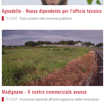
>
Agnadello - Nuovo dipendente per l'ufficio tecnico
31 LUGLIO
Esito positivo del concorso pubblico
>
Madignano - Il centro commerciale avanza
31 LUGLIO
Il comune risponde all'interrogazione delle minoranze