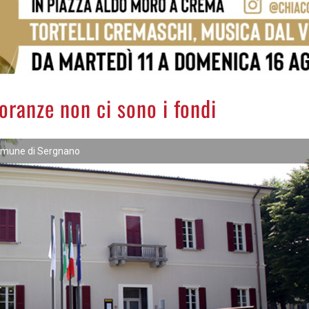
oranze non ci sono i fondi
comune di Sergnano