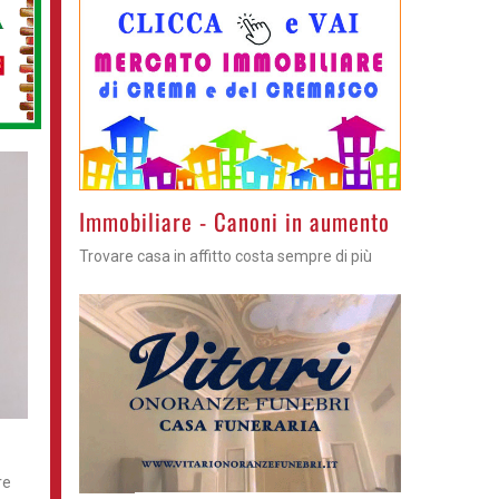
Immobiliare - Canoni in aumento
Trovare casa in affitto costa sempre di più
re