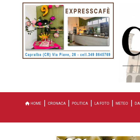
HOME
CRONACA
POLITICA
LA FOTO
METEO
DA