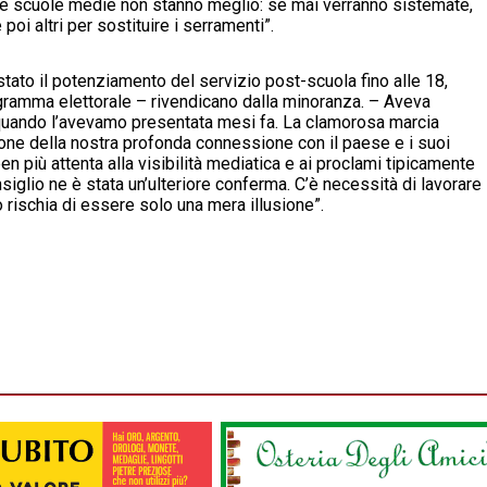
Le scuole medie non stanno meglio: se mai verranno sistemate,
oi altri per sostituire i serramenti”.
stato il potenziamento del servizio post-scuola fino alle 18,
ogramma elettorale – rivendicano dalla minoranza. – Aveva
 quando l’avevamo presentata mesi fa. La clamorosa marcia
one della nostra profonda connessione con il paese e i suoi
en più attenta alla visibilità mediatica e ai proclami tipicamente
onsiglio ne è stata un’ulteriore conferma. C’è necessità di lavorare
 rischia di essere solo una mera illusione”.