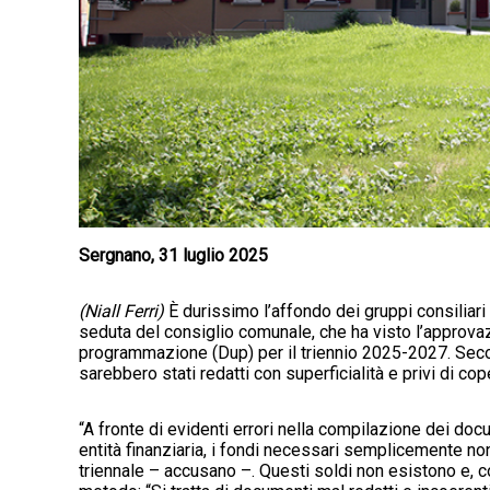
Sergnano, 31 luglio 2025
(Niall Ferri)
È durissimo l’affondo dei gruppi consilia
seduta del consiglio comunale, che ha visto l’approva
programmazione (Dup) per il triennio 2025-2027. Secon
sarebbero stati redatti con superficialità e privi di c
“A fronte di evidenti errori nella compilazione dei do
entità finanziaria, i fondi necessari semplicemente no
triennale – accusano –. Questi soldi non esistono e, co