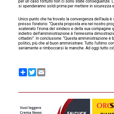
per un caso fortuito non ci sono state conseguenze. 
si spenderanno soldi prima per mettere in sicurezza e p
Unico punto che ha trovato la convergenza dell’aula è 
presso l’oratorio: “Questa proposta era nel nostro pr
scatenato l’ironia del sindaco e della sua compagine
indietro dell’amministrazione è l’ennesima dimostrazi
cittadini”. In conclusione: “Questa amministrazione è b
politici, più che al buon amministrare. Tutto l’ultimo c
seriamente e rimboccarsi le maniche. Ad oggi tutto ciò
Condividi
Twitter
Email