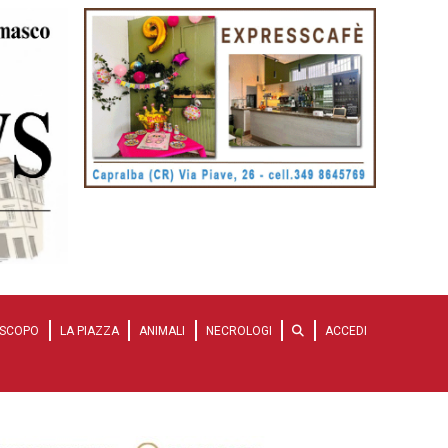
SCOPO
LA PIAZZA
ANIMALI
NECROLOGI
ACCEDI