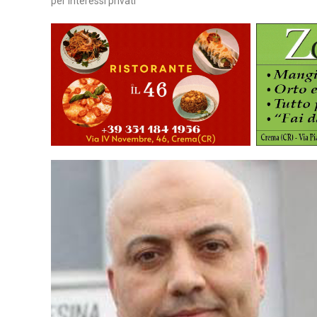
per interessi privati