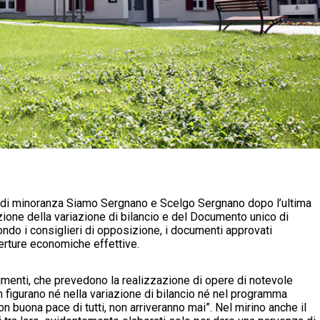
ri di minoranza Siamo Sergnano e Scelgo Sergnano dopo l’ultima
zione della variazione di bilancio e del Documento unico di
do i consiglieri di opposizione, i documenti approvati
operture economiche effettive.
cumenti, che prevedono la realizzazione di opere di notevole
n figurano né nella variazione di bilancio né nel programma
n buona pace di tutti, non arriveranno mai”. Nel mirino anche il