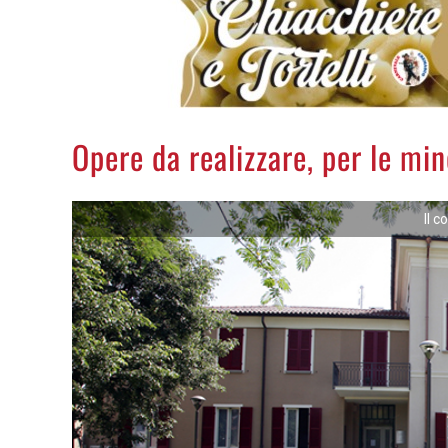
Opere da realizzare, per le min
Il 