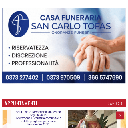
APPUNTAMENTI
06 AGOSTO
>