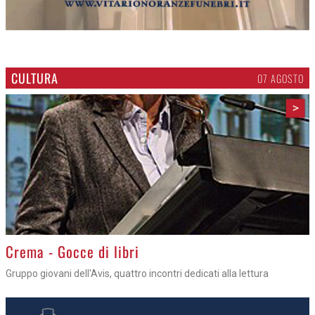
CULTURA
07 AGOSTO
>
Crema - Gocce di libri
Gruppo giovani dell'Avis, quattro incontri dedicati alla lettura