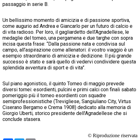
passaggio in serie B.
Un bellissimo momento di amicizia e di passione sportiva,
come augurio ad Andrea e Giancarlo per un futuro di calcio e
di vita radioso. Per loro, il gagliardetto dell’Agnadellese, le
medaglie del torneo, una pergamena e due targhe con sopra
incisa questa frase: “Dalla passione nata e condivisa sul
campo, all’aspirazione come allenatori: il vostro viaggio è un
esempio straordinario di amicizia e dedizione. Il più grande
successo è stato e sarà quello di vedervi condividere questa
splendida avventura di sport e di vita”.
Sul piano agonistico, il quinto Torneo di maggio prevede
diversi tornei: esordienti, pulcini e primi calci con finali sabato
pomeriggio più il torneo esordienti con squadre
semiprofessionistiche (Trevigliese, Sangiuliano City, Virtus
Ciserano Bergamo e Crema 1908) dedicato alla memoria di
Giorgio Uberti, storico presidente dell’Agnadellese che si
conclude stasera.
© Riproduzione riservata