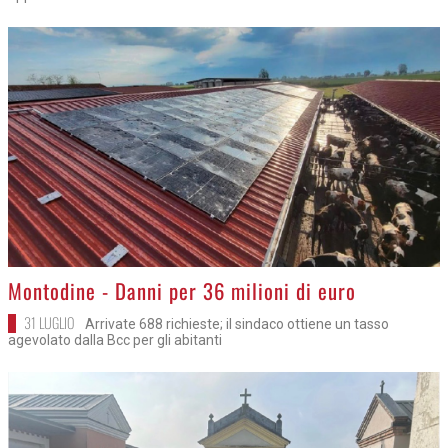
>
Montodine - Danni per 36 milioni di euro
31 LUGLIO
Arrivate 688 richieste; il sindaco ottiene un tasso
agevolato dalla Bcc per gli abitanti