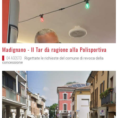
>
Madignano - Il Tar dà ragione alla Polisportiva
04 AGOSTO
Rigettate le richieste del comune di revoca della
concessione