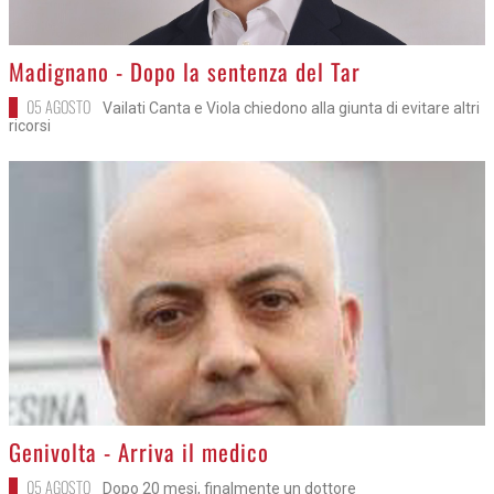
>
Madignano - Dopo la sentenza del Tar
05 AGOSTO
Vailati Canta e Viola chiedono alla giunta di evitare altri
ricorsi
>
Genivolta - Arriva il medico
05 AGOSTO
Dopo 20 mesi, finalmente un dottore