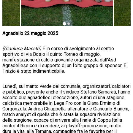
Agnadello 22 maggio 2025
(Gianluca Maestri)
È in corso di s
volgimento al centro
sportivo di via Bosio il quinto Torneo di maggio,
manifestazione di calcio giovanile organizzata dall’Asd
Agnadellese con il supporto di un folto gruppo di sponsor. E
l’inizio è stato indimenticabile.
Lunedì, sul manto verde del comunale, organizzatori, calciatori
e pubblico, presente anche il sindaco Stefano Samarati, hanno
accolto due agnadellesi d’eccezione, autori di una stagione
calcistica memorabile in Lega Pro con la Giana Erminio di
Gorgonzola: Andrea Chiappella, allenatore e Giancarlo Bianchi,
match analyst di quella che è stata la squadra rivelazione
della stagione, capace di arrivare alla finale di Coppa Italia
contro il Rimini e di rendere, ai playoff-promozione, molto
dura la vita, alla Ternana, compagine fra le favorite per il