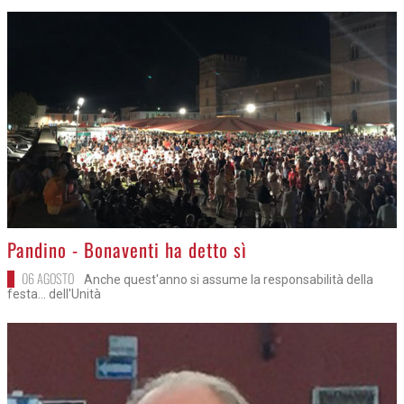
>
Pandino - Bonaventi ha detto sì
06 AGOSTO
Anche quest'anno si assume la responsabilità della
festa... dell'Unità