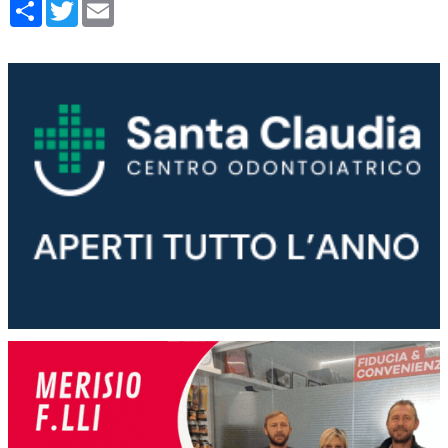
Condividi
Twitter
Email