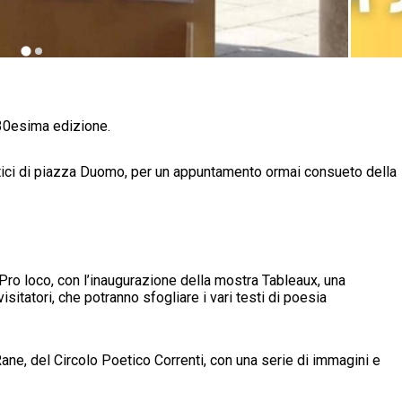
 30esima edizione.
ortici di piazza Duomo, per un appuntamento ormai consueto della
 Pro loco, con l’inaugurazione della mostra Tableaux, una
 visitatori, che potranno sfogliare i vari testi di poesia
Rane, del Circolo Poetico Correnti, con una serie di immagini e