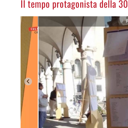
Il tempo protagonista della 30
P