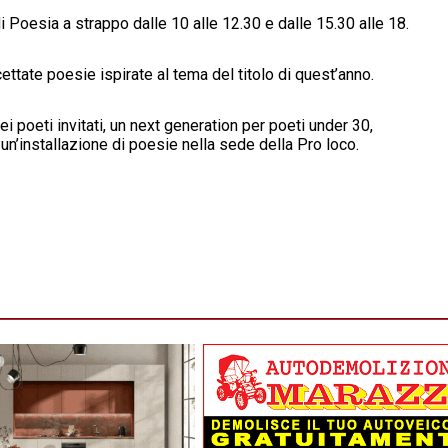
i Poesia a strappo dalle 10 alle 12.30 e dalle 15.30 alle 18.
ttate poesie ispirate al tema del titolo di quest’anno.
i poeti invitati, un next generation per poeti under 30,
n’installazione di poesie nella sede della Pro loco.