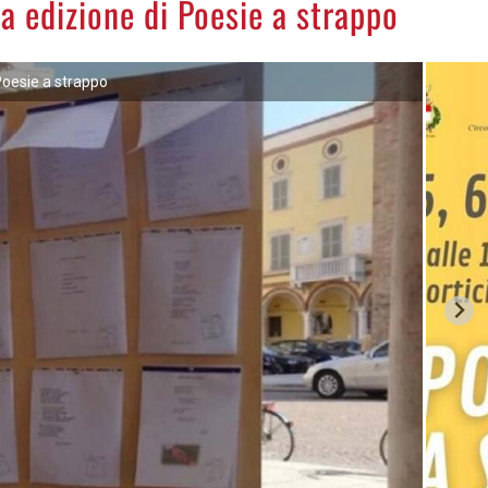
a edizione di Poesie a strappo
oesie a strappo