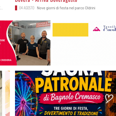
04 AGOSTO
..
Nove giorni di festa nel parco Oldrini