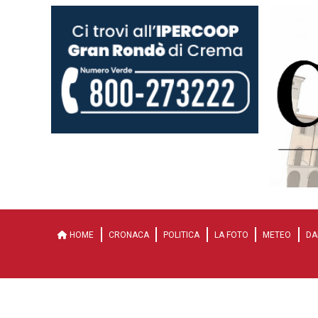
HOME
CRONACA
POLITICA
LA FOTO
METEO
DA