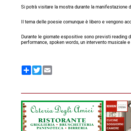
Si potrà visitare la mostra durante la manifestazione d
Il tema delle poesie comunque è libero e vengono acce
Durante le giornate espositive sono previsti reading de
performance, spoken words, un intervento musicale e u
Condividi
Twitter
Email