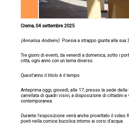
Crema, 04 settembre 2025
(Annalisa Andreini)
Poesia a strappo giunta alla sua
Tre giorni di eventi, da venerdì a domenica, sotto i p
città, ogni anno con un tema diverso.
Quest’anno il titolo è il tempo.
Anteprima oggi, giovedì, alle 17, presso la sede della
carrellata di quadri visivi, a disposizione di cittadini e
contemporanea.
Durante l’esposizione verrà anche proiettato il video 
poeti nella cornice bucolica intorno ai corsi d’acqua.