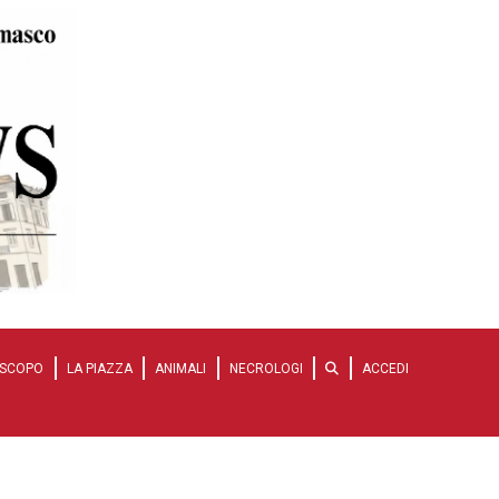
SCOPO
LA PIAZZA
ANIMALI
NECROLOGI
ACCEDI