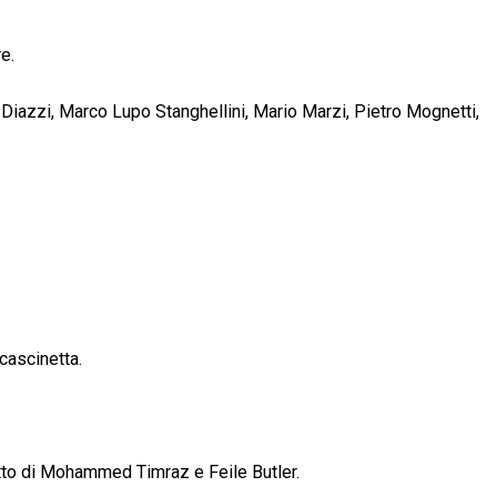
e.
iazzi, Marco Lupo Stanghellini, Mario Marzi, Pietro Mognetti,
cascinetta.
tto di Mohammed Timraz e Feile Butler.