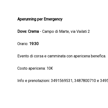
Aperunning per Emergency
Dove: Crema
- Campo di Marte, via Vailati 2
Orario:
19:30
Evento di corsa e camminata con apericena benefica.
Costo apericena: 10€
Info e prenotazioni: 3491569531, 3487800710 e 34