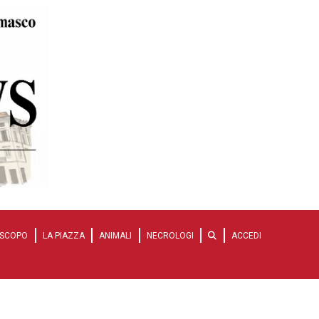
SCOPO
LA PIAZZA
ANIMALI
NECROLOGI
ACCEDI