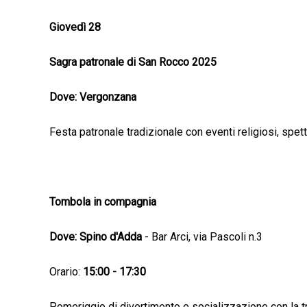
Giovedì 28
Sagra patronale di San Rocco 2025
Dove: Vergonzana
Festa patronale tradizionale con eventi religiosi, spet
Tombola in compagnia
Dove: Spino d'Adda
- Bar Arci, via Pascoli n.3
Orario:
15:00 - 17:30
Pomeriggio di divertimento e socializzazione con la 