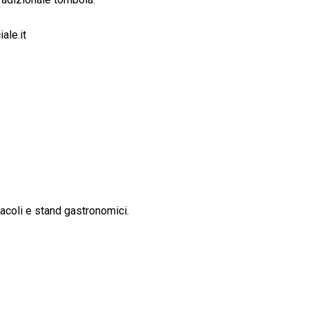
ale.it
tacoli e stand gastronomici.