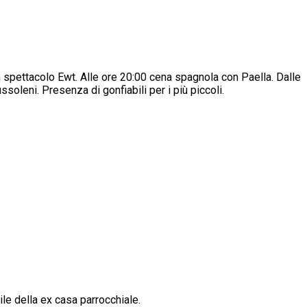
on spettacolo Ewt. Alle ore 20:00 cena spagnola con Paella. Dalle
oleni. Presenza di gonfiabili per i più piccoli.
tile della ex casa parrocchiale.