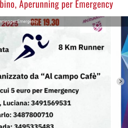
ubino, Aperunning per Emergency
nning per Emergency