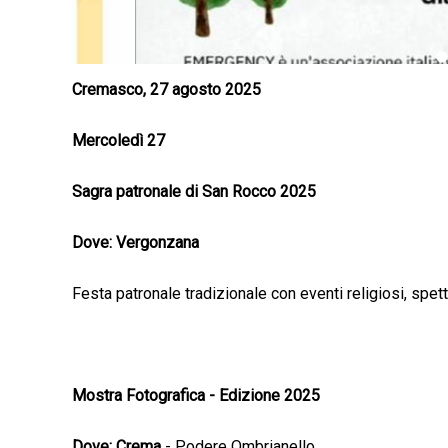
Cremasco, 27 agosto 2025
Mercoledì 27
Sagra patronale di San Rocco 2025
Dove: Vergonzana
Festa patronale tradizionale con eventi religiosi, spet
Mostra Fotografica - Edizione 2025
Dove: Crema
- Podere Ombrianello