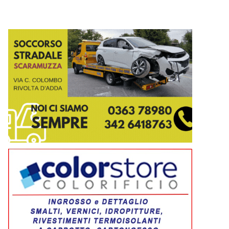
Vergonzana - Nottata al top