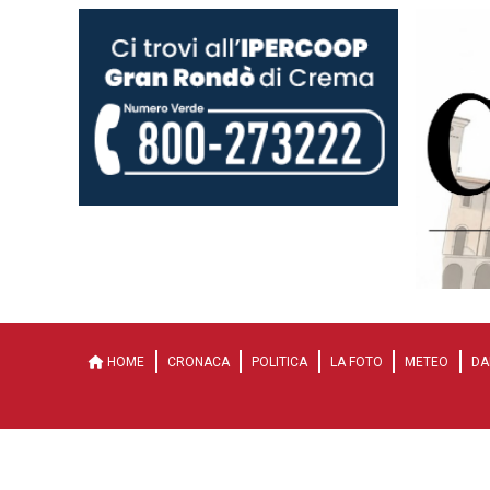
HOME
CRONACA
POLITICA
LA FOTO
METEO
DA