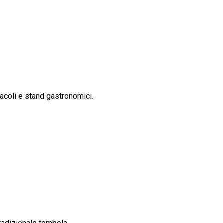
tacoli e stand gastronomici.
tradizionale tombola.