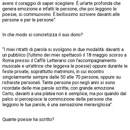
avere il coraggio di saper scegliere. È un’arte profonda che
genera emozione e infatti le persone, che poi leggono le
poesie, si commuovono. È bellissimo scrivere davanti alle
persone e per le persone”.
In che modo si concretizza il suo dono?
“I miei ritratti di parola si svolgono in due modalità: davanti a
un pubblico (l’ultimo dei miei spettacoli il 18 maggio scorso a
Roma presso il Caffè Letterario con l’accompagnamento
musicale e un’attrice che leggeva le poesie) oppure durante le
feste private, soprattutto matrimoni, in cui incontro
singolarmente sempre dalle 50 alle 70 persone, oppure su
richieste personali. Tante persone poi negli anni si sono
ricordate delle mie parole scritte, con grande emozione.
Certo, davanti a una platea non è semplice, ma poi quando dal
palco si percepisce la commozione delle persone che
leggono le tue parole, è una sensazione meravigliosa”.
Quante poesie ha scritto?