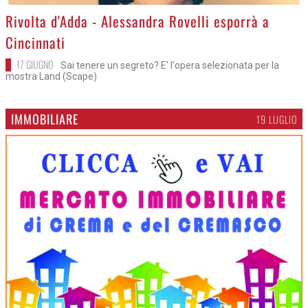
>
Rivolta d'Adda - Alessandra Rovelli esporrà a
Cincinnati
17 GIUGNO
Sai tenere un segreto? E' l'opera selezionata per la
mostra Land (Scape)
IMMOBILIARE
19 LUGLIO