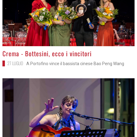
>
Crema - Bottesini, ecco i vincitori
27 LUGLIO
A Portofino vince il bassista cinese Bao Peng Wang