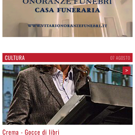
CULTURA
07 AGOSTO
>
Crema - Gocce di libri