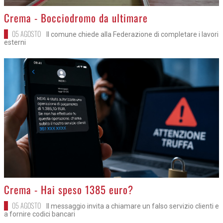
>
Crema - Bocciodromo da ultimare
05 AGOSTO
Il comune chiede alla Federazione di completare i lavori
esterni
>
Crema - Hai speso 1385 euro?
05 AGOSTO
Il messaggio invita a chiamare un falso servizio clienti e
a fornire codici bancari