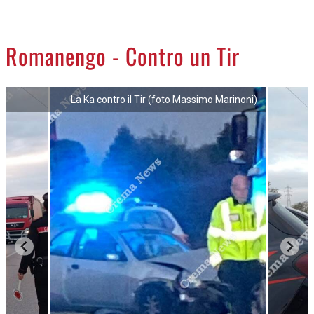
CREMASCO
OROSCOPO
Romanengo - Contro un Tir
LA PIAZZA
ANIMALI
La Ka contro il Tir (foto Massimo Marinoni)
NECROLOGI
ACCEDI