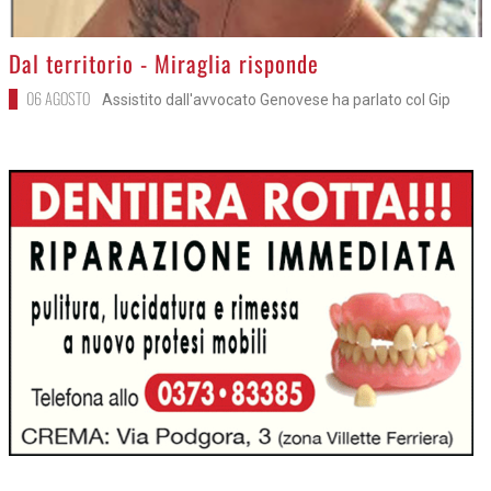
>
Dal territorio - Miraglia risponde
06 AGOSTO
Assistito dall'avvocato Genovese ha parlato col Gip