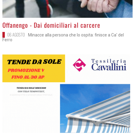
>
Offanengo - Dai domiciliari al carcere
06 AGOSTO
Minacce alla persona che lo ospita: finisce a Ca' del
Ferro