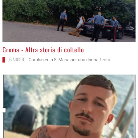
>
Crema - Altra storia di coltello
06 AGOSTO
Carabinieri a S. Maria per una donna ferita