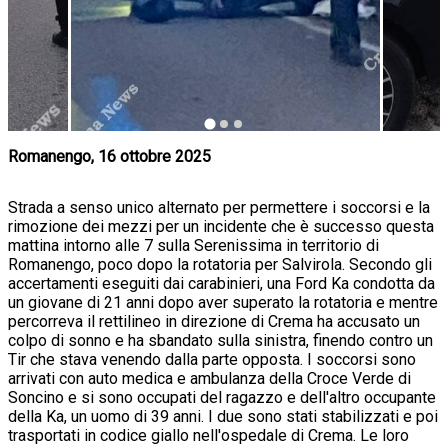
Romanengo, 16 ottobre 2025
Strada a senso unico alternato per permettere i soccorsi e la
rimozione dei mezzi per un incidente che è successo questa
mattina intorno alle 7 sulla Serenissima in territorio di
Romanengo, poco dopo la rotatoria per Salvirola. Secondo gli
accertamenti eseguiti dai carabinieri, una Ford Ka condotta da
un giovane di 21 anni dopo aver superato la rotatoria e mentre
percorreva il rettilineo in direzione di Crema ha accusato un
colpo di sonno e ha sbandato sulla sinistra, finendo contro un
Tir che stava venendo dalla parte opposta. I soccorsi sono
arrivati con auto medica e ambulanza della Croce Verde di
Soncino e si sono occupati del ragazzo e dell'altro occupante
della Ka, un uomo di 39 anni. I due sono stati stabilizzati e poi
trasportati in codice giallo nell'ospedale di Crema. Le loro