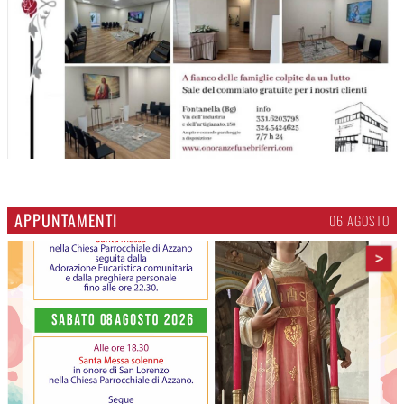
APPUNTAMENTI
06 AGOSTO
>