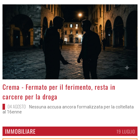
>
Crema - Fermato per il ferimento, resta in
carcere per la droga
04 AGOSTO
Nessuna accusa ancora formalizzata per la coltellata
al 16enne
IMMOBILIARE
19 LUGLIO