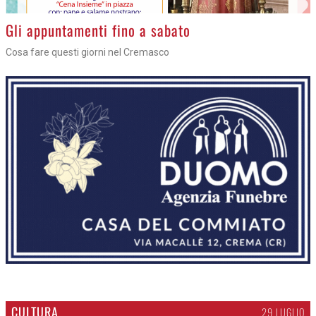
Gli appuntamenti fino a sabato
Cosa fare questi giorni nel Cremasco
CULTURA
29 LUGLIO