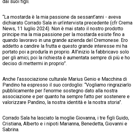
dai suoi figli.
“La mostarda è la mia passione da sessant’anni - aveva
dichiarato Corrado Sala in un’intervista precedente (cfr Crema
News, 11 luglio 2024). Non è mai stato il nostro prodotto
principe ma la mia passione per la mostarda esiste fino a
quando lavoravo in una grande azienda del Cremonese. Ero
addetto a candire la frutta e questo grande interesse mi ha
portato poi a produrla in proprio. All’inizio la fabbricavo solo
per gli amici, poi la richiesta è aumentata sempre di più e ho
deciso di mettermi in proprio”.
Anche l’associazione culturale Marius Genio e Macchina di
Pandino ha espresso il suo cordoglio: “Vogliamo ringraziarlo
pubblicamente per l’enorme sostegno dato alla nostra
associazione e per quanto ha sempre fatto per sostenere e
valorizzare Pandino, la nostra identità e la nostra storia”.
Corrado Sala ha lasciato la moglie Giovanna, i tre figli Guido,
Cristiana, Alberto e i nipoti Marianna, Benedetta, Giovanni e
Sabrina.