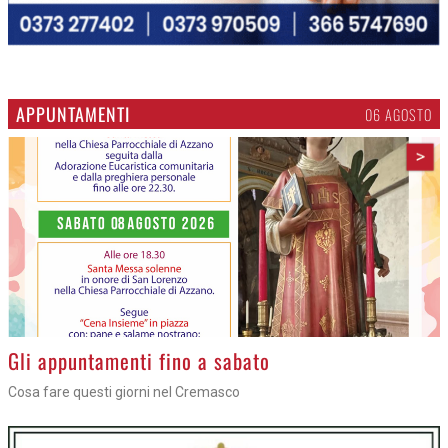
APPUNTAMENTI
06 AGOSTO
>
Gli appuntamenti fino a sabato
Cosa fare questi giorni nel Cremasco