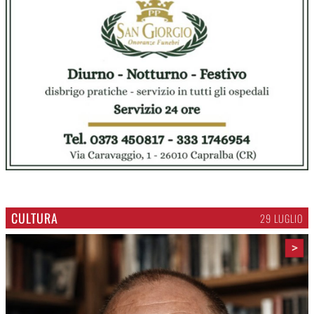
CULTURA
29 LUGLIO
>