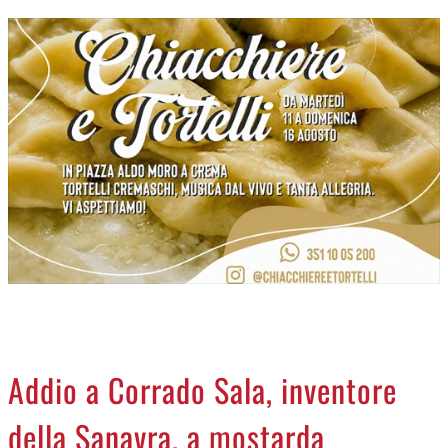
CREMASCO
OROSCOPO
LA PIAZZA
ANIMALI
NECROLOGI
ACCEDI
Addio a Corrado Sala, inventore
della Sanavra, a mostarda