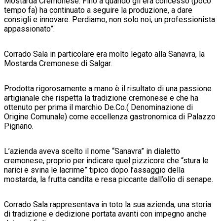
Mostarda Cremonese. Fino a quando gli era concesso (poco
tempo fa) ha continuato a seguire la produzione, a dare
consigli e innovare. Perdiamo, non solo noi, un professionista
appassionato”.
Corrado Sala in particolare era molto legato alla Sanavra, la
Mostarda Cremonese di Salgar.
Prodotta rigorosamente a mano è il risultato di una passione
artigianale che rispetta la tradizione cremonese e che ha
ottenuto per prima il marchio De.Co.( Denominazione di
Origine Comunale) come eccellenza gastronomica di Palazzo
Pignano.
L’azienda aveva scelto il nome “Sanavra” in dialetto
cremonese, proprio per indicare quel pizzicore che “stura le
narici e svina le lacrime” tipico dopo l’assaggio della
mostarda, la frutta candita e resa piccante dall’olio di senape.
Corrado Sala rappresentava in toto la sua azienda, una storia
di tradizione e dedizione portata avanti con impegno anche