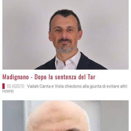
>
Madignano - Dopo la sentenza del Tar
05 AGOSTO
Vailati Canta e Viola chiedono alla giunta di evitare altri
ricorsi