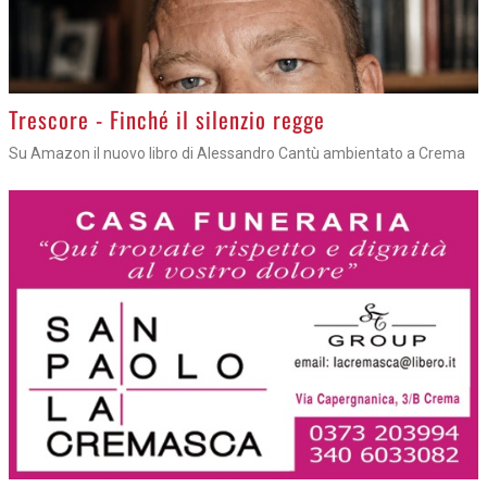
Trescore - Finché il silenzio regge
Su Amazon il nuovo libro di Alessandro Cantù ambientato a Crema