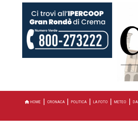
HOME
CRONACA
POLITICA
LA FOTO
METEO
DA