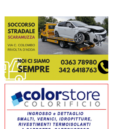
La locandina