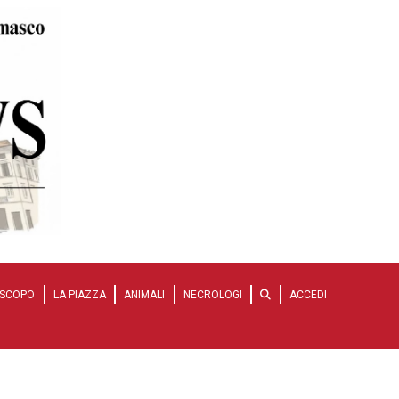
SCOPO
LA PIAZZA
ANIMALI
NECROLOGI
ACCEDI