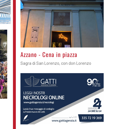
Gli appuntamenti fino a sabato
Cosa fare questi giorni nel Cremasco