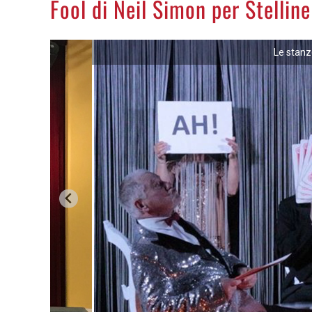
Fool di Neil Simon per Stelline
Le stanz