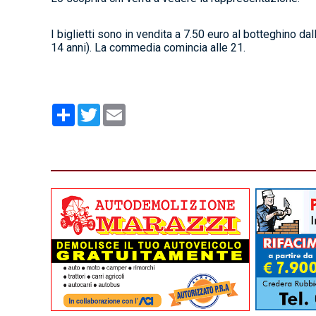
I biglietti sono in vendita a 7.50 euro al botteghino da
14 anni). La commedia comincia alle 21.
Condividi
Twitter
Email