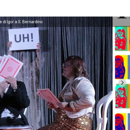
e di Igor a S. Bernardino