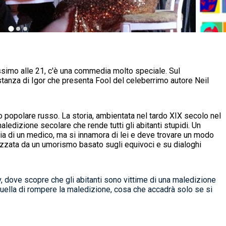
ssimo alle 21, c'è una commedia molto speciale. Sul
stanza di Igor che presenta Fool del celeberrimo autore Neil
 popolare russo. La storia, ambientata nel tardo XIX secolo nel
aledizione secolare che rende tutti gli abitanti stupidi. Un
glia di un medico, ma si innamora di lei e deve trovare un modo
zzata da un umorismo basato sugli equivoci e su dialoghi
v, dove scopre che gli abitanti sono vittime di una maledizione
quella di rompere la maledizione, cosa che accadrà solo se si