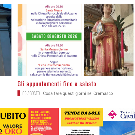
>
Gli appuntamenti fino a sabato
06 AGOSTO
Cosa fare questi giorni nel Cremasco