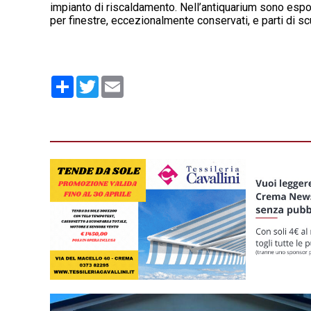
impianto di riscaldamento. Nell’antiquarium sono esposti
per finestre, eccezionalmente conservati, e parti di s
Condividi
Twitter
Email