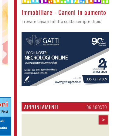
Immobiliare - Canoni in aumento
Trovare casa in affitto costa sempre di più
APPUNTAMENTI
06 AGOSTO
>