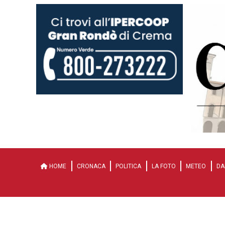
HOME
CRONACA
POLITICA
LA FOTO
METEO
DA