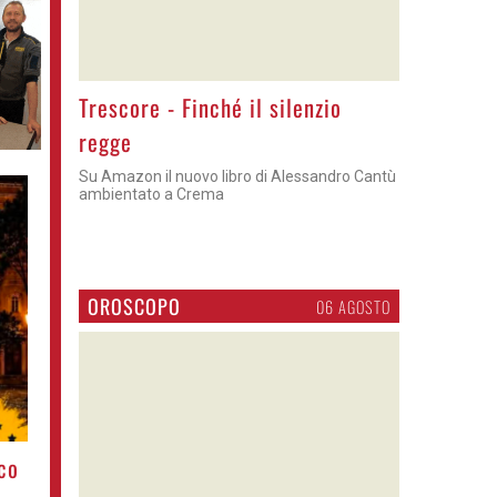
CULTURA
29 LUGLIO
>
Trescore - Finché il silenzio
regge
Su Amazon il nuovo libro di Alessandro Cantù
ambientato a Crema
co