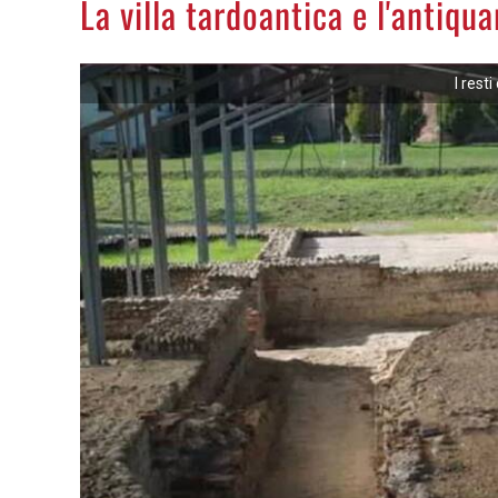
La villa tardoantica e l'antiqu
I resti