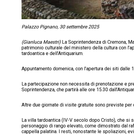
Palazzo Pignano, 30 settembre 2025
(Gianluca Maestri)
La Soprintendenza di Cremona, Man
patrimonio culturale del ministero della cultura con l’a
tardoantica e dell’Antiquarium.
Appuntamento domenica, con l’apertura dei siti dalle 14
La partecipazione non necessita di prenotazione e prev
Soprintendenza, che partirà alle ore 15.30 dall’Antiqua
Altre due giornate di visite gratuite sono previste p
La villa tardoantica (IV-V secolo dopo Cristo), che si 
personaggio di rango elevato, come dimostrato dal raff
cappella palatina. I resti, nonostante le spoliazioni, e