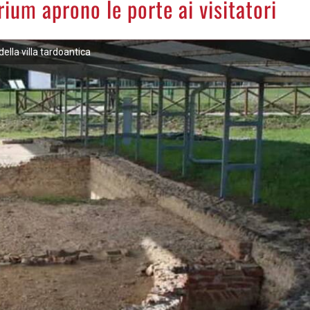
arium aprono le porte ai visitatori
 della villa tardoantica