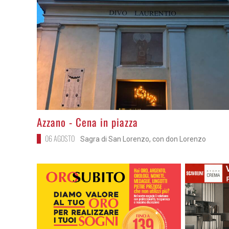
>
Azzano - Cena in piazza
06 AGOSTO
Sagra di San Lorenzo, con don Lorenzo