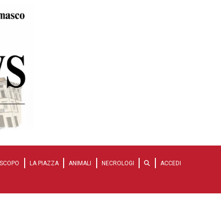
SCOPO
LA PIAZZA
ANIMALI
NECROLOGI
ACCEDI