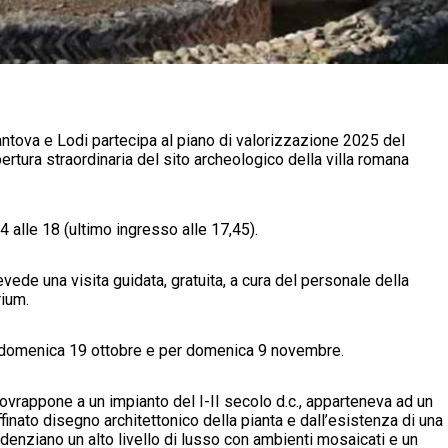
tova e Lodi partecipa al piano di valorizzazione 2025 del
pertura straordinaria del sito archeologico della villa romana
 alle 18 (ultimo ingresso alle 17,45).
ede una visita guidata, gratuita, a cura del personale della
rium.
er domenica 19 ottobre e per domenica 9 novembre.
sovrappone a un impianto del I-II secolo d.c., apparteneva ad un
inato disegno architettonico della pianta e dall’esistenza di una
videnziano un alto livello di lusso con ambienti mosaicati e un