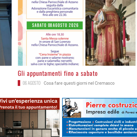
>
Gli appuntamenti fino a sabato
06 AGOSTO
Cosa fare questi giorni nel Cremasco