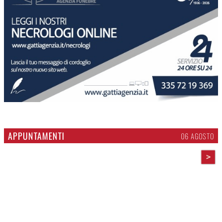
APPUNTAMENTI
06 AGOSTO
>