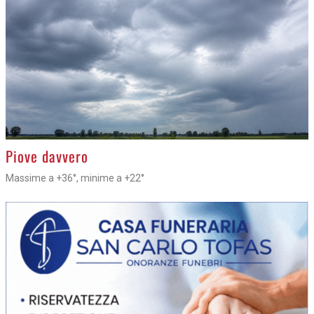
>
Piove davvero
Massime a +36°, minime a +22°