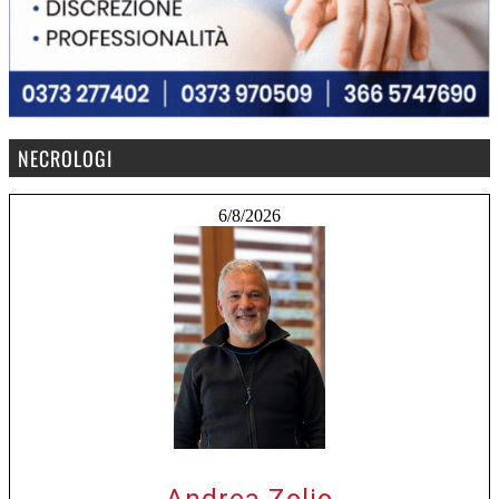
NECROLOGI
6/8/2026