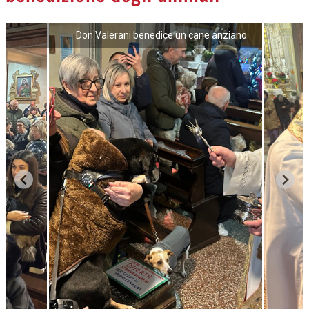
Don Valerani benedice un cane anziano