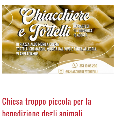
CREMASCO
OROSCOPO
LA PIAZZA
ANIMALI
NECROLOGI
ACCEDI
Chiesa troppo piccola per la
benedizione degli animali