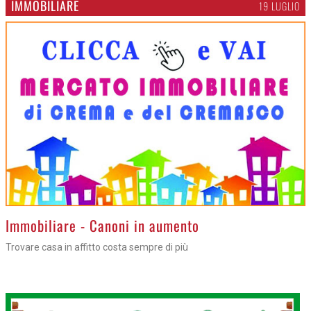
IMMOBILIARE
19 LUGLIO
>
Immobiliare - Canoni in aumento
Trovare casa in affitto costa sempre di più