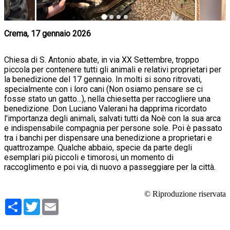
Crema, 17 gennaio 2026
Chiesa di S. Antonio abate, in via XX Settembre, troppo
piccola per contenere tutti gli animali e relativi proprietari per
la benedizione del 17 gennaio. In molti si sono ritrovati,
specialmente con i loro cani (Non osiamo pensare se ci
fosse stato un gatto...), nella chiesetta per raccogliere una
benedizione. Don Luciano Valerani ha dapprima ricordato
l'importanza degli animali, salvati tutti da Noè con la sua arca
e indispensabile compagnia per persone sole. Poi è passato
tra i banchi per dispensare una benedizione a proprietari e
quattrozampe. Qualche abbaio, specie da parte degli
esemplari più piccoli e timorosi, un momento di
raccoglimento e poi via, di nuovo a passeggiare per la città.
© Riproduzione riservata
Condividi
Twitter
Email