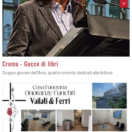
>
Crema - Gocce di libri
Gruppo giovani dell'Avis, quattro incontri dedicati alla lettura