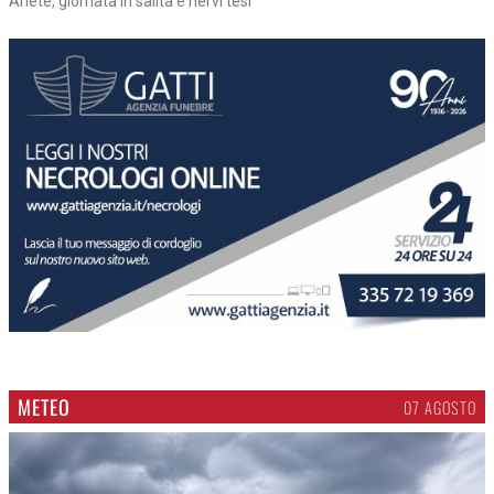
Ariete, giornata in salita e nervi tesi
METEO
07 AGOSTO