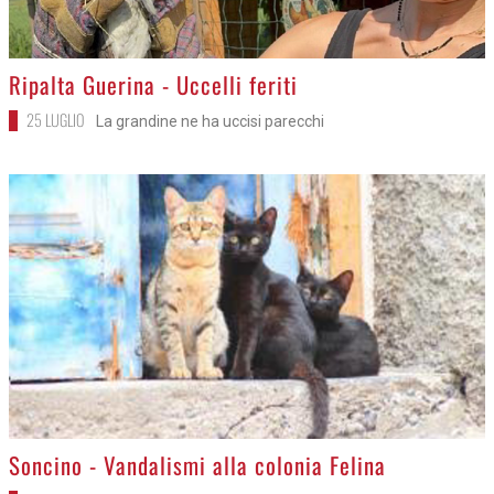
>
Ripalta Guerina - Uccelli feriti
25 LUGLIO
La grandine ne ha uccisi parecchi
>
Soncino - Vandalismi alla colonia Felina