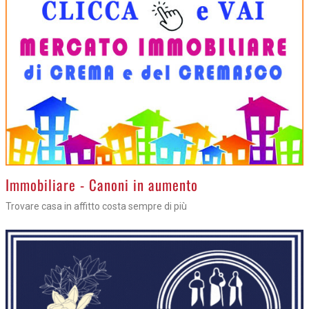
>
Immobiliare - Canoni in aumento
Trovare casa in affitto costa sempre di più