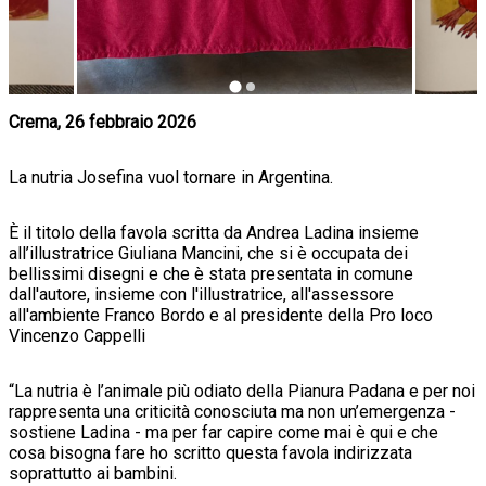
Crema, 26 febbraio 2026
La nutria Josefina vuol tornare in Argentina.
È il titolo della favola scritta da Andrea Ladina insieme
all’illustratrice Giuliana Mancini, che si è occupata dei
bellissimi disegni e che è stata presentata in comune
dall'autore, insieme con l'illustratrice, all'assessore
all'ambiente Franco Bordo e al presidente della Pro loco
Vincenzo Cappelli
“La nutria è l’animale più odiato della Pianura Padana e per noi
rappresenta una criticità conosciuta ma non un’emergenza -
sostiene Ladina - ma per far capire come mai è qui e che
cosa bisogna fare ho scritto questa favola indirizzata
soprattutto ai bambini.