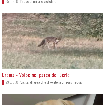
25 LUGLIO
Prese di mira le ciotoline
>
Crema - Volpe nel parco del Serio
23 LUGLIO
Visita all'area che diventerà un parcheggio