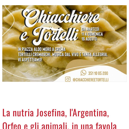
CREMASCO
OROSCOPO
LA PIAZZA
ANIMALI
NECROLOGI
ACCEDI
La nutria Josefina, l'Argentina,
Orfeo e gli animali, in una favola