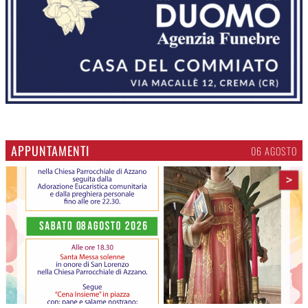
APPUNTAMENTI
06 AGOSTO
>