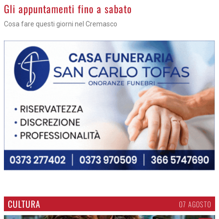
Gli appuntamenti fino a sabato
Cosa fare questi giorni nel Cremasco
CULTURA
07 AGOSTO