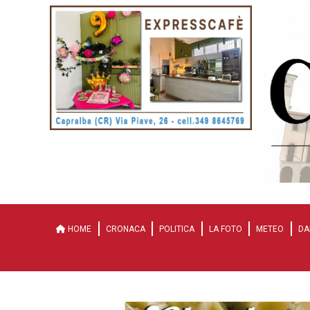
HOME
CRONACA
POLITICA
LA FOTO
METEO
DA