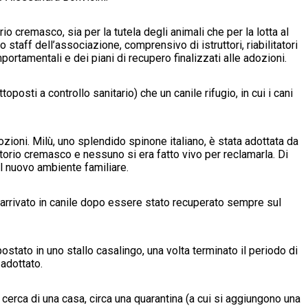
torio cremasco, sia per la tutela degli animali che per la lotta al
staff dell’associazione, comprensivo di istruttori, riabilitatori
portamentali e dei piani di recupero finalizzati alle adozioni.
posti a controllo sanitario) che un canile rifugio, in cui i cani
ozioni. Milù, uno splendido spinone italiano, è stata adottata da
ritorio cremasco e nessuno si era fatto vivo per reclamarla. Di
el nuovo ambiente familiare.
 arrivato in canile dopo essere stato recuperato sempre sul
postato in uno stallo casalingo, una volta terminato il periodo di
 adottato.
n cerca di una casa, circa una quarantina (a cui si aggiungono una