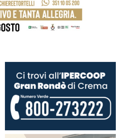
Nonno Gigi