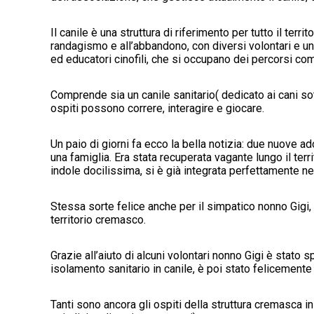
Il canile è una struttura di riferimento per tutto il terri
randagismo e all’abbandono, con diversi volontari e uno 
ed educatori cinofili, che si occupano dei percorsi com
Comprende sia un canile sanitario( dedicato ai cani sotto
ospiti possono correre, interagire e giocare.
Un paio di giorni fa ecco la bella notizia: due nuove ad
una famiglia. Era stata recuperata vagante lungo il ter
indole docilissima, si è già integrata perfettamente n
Stessa sorte felice anche per il simpatico nonno Gigi,
territorio cremasco.
Grazie all’aiuto di alcuni volontari nonno Gigi è stato s
isolamento sanitario in canile, è poi stato felicemente
Tanti sono ancora gli ospiti della struttura cremasca i