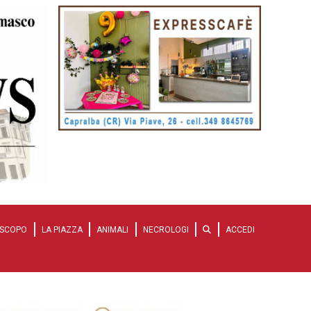
SCOPO
LA PIAZZA
ANIMALI
NECROLOGI
ACCEDI