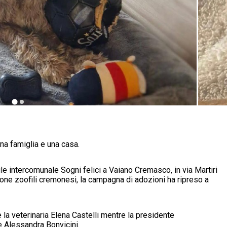
na famiglia e una casa.
ile intercomunale Sogni felici a Vaiano Cremasco, in via Martiri
ione zoofili cremonesi, la campagna di adozioni ha ripreso a
è la veterinaria Elena Castelli mentre la presidente
è Alessandra Bonvicini.