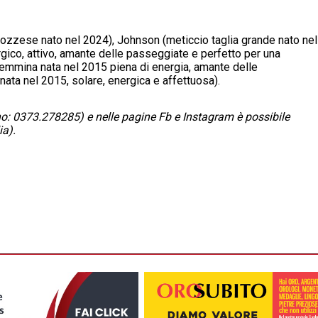
cozzese nato nel 2024), Johnson (meticcio taglia grande nato nel
gico, attivo, amante delle passeggiate e perfetto per una
femmina nata nel 2015 piena di energia, amante delle
nata nel 2015, solare, energica e affettuosa).
lefono: 0373.278285) e nelle pagine Fb e Instagram è possibile
ia).