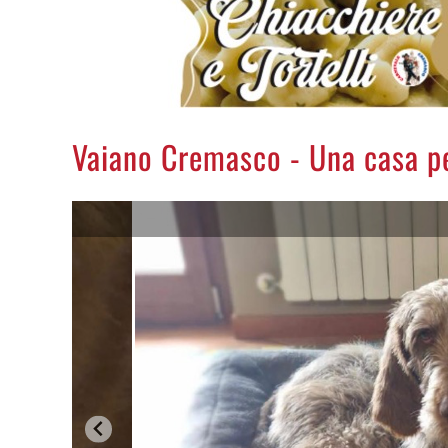
Vaiano Cremasco - Una casa pe