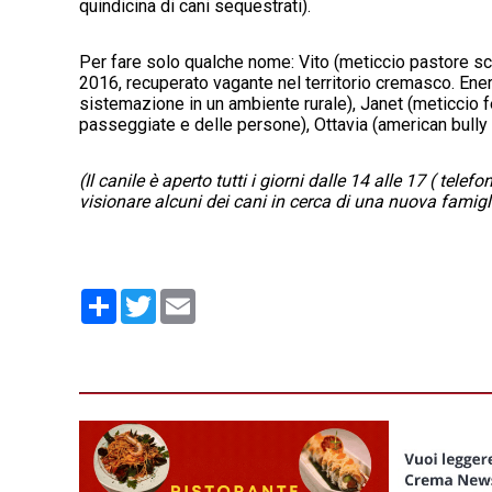
quindicina di cani sequestrati).
Per fare solo qualche nome: Vito (meticcio pastore s
2016, recuperato vagante nel territorio cremasco. Ener
sistemazione in un ambiente rurale), Janet (meticcio 
passeggiate e delle persone), Ottavia (american bully 
(Il canile è aperto tutti i giorni dalle 14 alle 17 ( te
visionare alcuni dei cani in cerca di una nuova famigl
Condividi
Twitter
Email