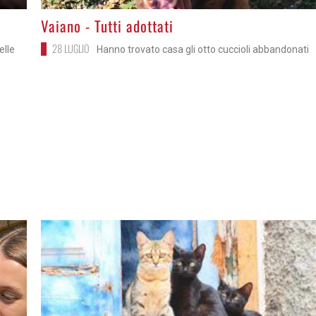
>
Vaiano - Tutti adottati
28 LUGLIO
elle
Hanno trovato casa gli otto cuccioli abbandonati