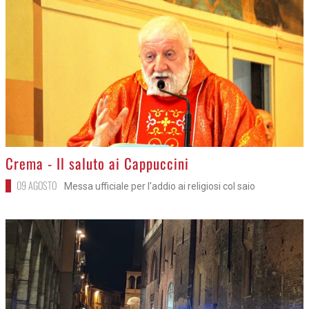
>
Crema - Il saluto ai Cappuccini
09 AGOSTO
Messa ufficiale per l'addio ai religiosi col saio