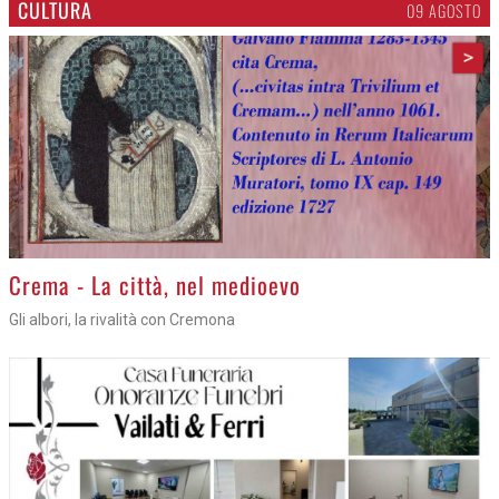
CULTURA
09 AGOSTO
>
Crema - La città, nel medioevo
Gli albori, la rivalità con Cremona