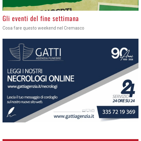
Gli eventi del fine settimana
Cosa fare questo weekend nel Cremasco