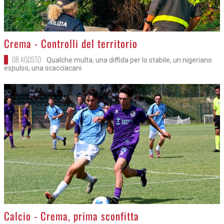
>
Crema - Controlli del territorio
08 AGOSTO
Qualche multa, una diffida per lo stabile, un nigeriano
espulso, una scacciacani
>
Calcio - Crema, prima sconfitta