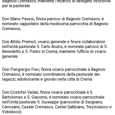
Bagnolo Cremasco; mantiene l’incarico di delegato vescovile
per la pastorale.
Don Mario Pavesi, finora parroco di Bagnolo Cremasco, è
nominato cappellano della medesima parrocchia di Bagnolo
Cremasco;
Don Attilio Premoli, vicario generale e finora collaboratore
nell’unità pastorale S. Carlo Acutis, è nominato parroco di S.
Benedetto e S. Pietro in Crema; mantiene l’ufficio di vicario
generale.
Don Piergiorgio Fiori, finora vicario parrocchiale a Bagnolo
Cremasco, è nominato coordinatore della pastorale dei
ragazzi, adolescente e giovani nella città di Crema.
Don Cristofer Vailati, finora vicario parrocchiale a S.
Bartolomeo e S. Giacomo, è nominato vicario parrocchiale
nell’Unità pastorale S. Giuseppe (parrocchie di Sergnano,
Camisano, Casale Cremasco, Castel Gabbiano, Trezzolasco e
Vidolasco).