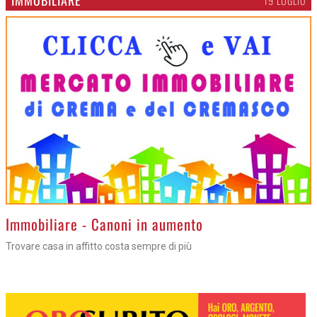
19 LUGLIO
>
Immobiliare - Canoni in aumento
Trovare casa in affitto costa sempre di più