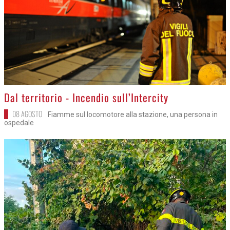
>
Dal territorio - Incendio sull’Intercity
08 AGOSTO
Fiamme sul locomotore alla stazione, una persona in
ospedale