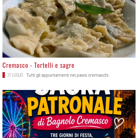
>
Cremasco - Tortelli e sagre
31 LUGLIO
Tutti gli appuntamenti nei paesi cremaschi