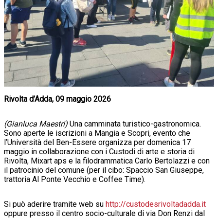
Rivolta d’Adda, 09 maggio 2026
(Gianluca Maestri)
Una camminata turistico-gastronomica.
Sono aperte le iscrizioni a Mangia e Scopri, evento che
l’Università del Ben-Essere organizza per domenica 17
maggio in collaborazione con i Custodi di arte e storia di
Rivolta, Mixart aps e la filodrammatica Carlo Bertolazzi e con
il patrocinio del comune (per il cibo: Spaccio San Giuseppe,
trattoria Al Ponte Vecchio e Coffee Time).
Si può aderire tramite web su
http://custodesrivoltadadda.it
oppure presso il centro socio-culturale di via Don Renzi dal