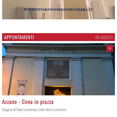
APPUNTAMENTI
06 AGOSTO
>
Gli appuntamenti fino a sabato
Cosa fare questi giorni nel Cremasco