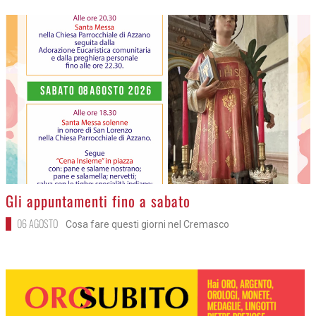
>
Gli appuntamenti fino a sabato
06 AGOSTO
Cosa fare questi giorni nel Cremasco