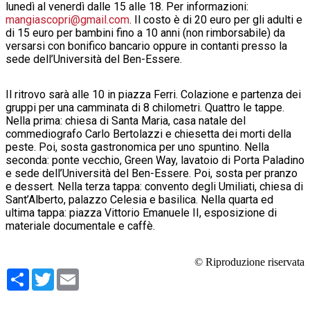
lunedì al venerdì dalle 15 alle 18. Per informazioni:
mangiascopri@gmail.com
. Il costo è di 20 euro per gli adulti e
di 15 euro per bambini fino a 10 anni (non rimborsabile) da
versarsi con bonifico bancario oppure in contanti presso la
sede dell’Università del Ben-Essere.
Il ritrovo sarà alle 10 in piazza Ferri. Colazione e partenza dei
gruppi per una camminata di 8 chilometri. Quattro le tappe.
Nella prima: chiesa di Santa Maria, casa natale del
commediografo Carlo Bertolazzi e chiesetta dei morti della
peste. Poi, sosta gastronomica per uno spuntino. Nella
seconda: ponte vecchio, Green Way, lavatoio di Porta Paladino
e sede dell’Università del Ben-Essere. Poi, sosta per pranzo
e dessert. Nella terza tappa: convento degli Umiliati, chiesa di
Sant’Alberto, palazzo Celesia e basilica. Nella quarta ed
ultima tappa: piazza Vittorio Emanuele II, esposizione di
materiale documentale e caffè.
© Riproduzione riservata
Condividi
Twitter
Email