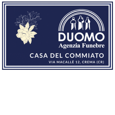
CULTURA
07 AGOSTO
>