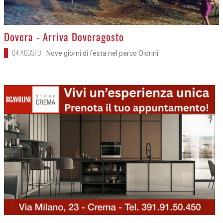
>
Dovera - Arriva Doveragosto
04 AGOSTO
Nove giorni di festa nel parco Oldrini