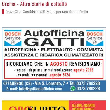
>
Crema - Altra storia di coltello
06 AGOSTO
Carabinieri a S. Maria per una donna ferita