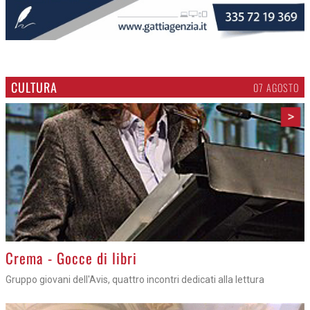
CULTURA
07 AGOSTO
>
Crema - Gocce di libri
Gruppo giovani dell'Avis, quattro incontri dedicati alla lettura