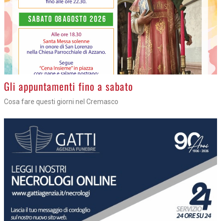
Gli appuntamenti fino a sabato
Cosa fare questi giorni nel Cremasco