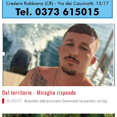
>
Dal territorio - Miraglia risponde
06 AGOSTO
Assistito dall'avvocato Genovese ha parlato col Gip