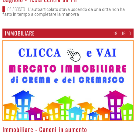
05 AGOSTO
L'autoarticolato stava uscendo da una ditta non ha
fatto in tempo a completare la manovra
IMMOBILIARE
19 LUGLIO
>
Immobiliare - Canoni in aumento