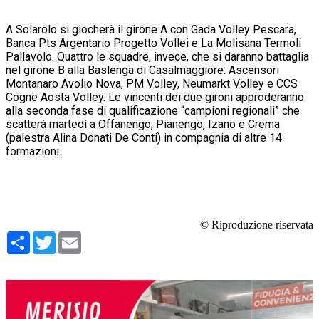
A Solarolo si giocherà il girone A con Gada Volley Pescara,
Banca Pts Argentario Progetto Vollei e La Molisana Termoli
Pallavolo. Quattro le squadre, invece, che si daranno battaglia
nel girone B alla Baslenga di Casalmaggiore: Ascensori
Montanaro Avolio Nova, PM Volley, Neumarkt Volley e CCS
Cogne Aosta Volley. Le vincenti dei due gironi approderanno
alla seconda fase di qualificazione “campioni regionali” che
scatterà martedì a Offanengo, Pianengo, Izano e Crema
(palestra Alina Donati De Conti) in compagnia di altre 14
formazioni.
© Riproduzione riservata
Condividi
Twitter
Email