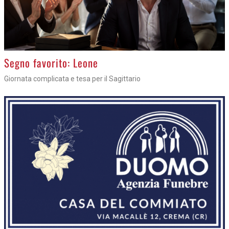
>
Segno favorito: Leone
Giornata complicata e tesa per il Sagittario