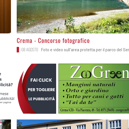
>
Crema - Concorso fotografico
08 AGOSTO
Foto e video sull'area protetta per il parco del Se