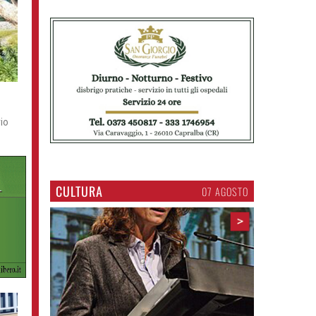
rio
CULTURA
07 AGOSTO
>