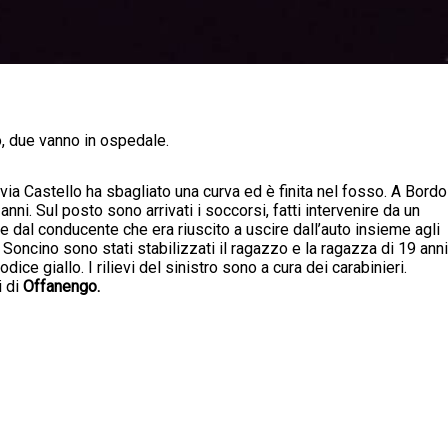
o, due vanno in ospedale.
 via Castello ha sbagliato una curva ed è finita nel fosso. A Bordo
nni. Sul posto sono arrivati i soccorsi, fatti intervenire da un
e dal conducente che era riuscito a uscire dall’auto insieme agli
 Soncino sono stati stabilizzati il ragazzo e la ragazza di 19 anni
ice giallo. I rilievi del sinistro sono a cura dei carabinieri.
i di
Offanengo.