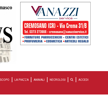
SCOPO
LA PIAZZA
ANIMALI
NECROLOGI
ACCEDI