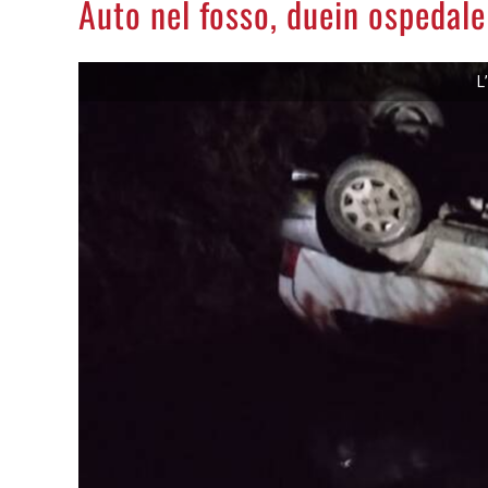
Auto nel fosso, duein ospedale
L