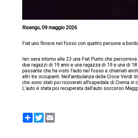
Ricengo, 09 maggio 2026
Fiat uno finisce nel fosso con quattro persone a bord
Ieri sera intorno alle 23 una Fiat Punto che percorreva
due ragazzi di 19 anni e una ragazza di 19 e una di 18 a
passante che ha visto l’auto nel fosso e chiamati anch
altri tre occupanti. Nell’ambulanza della Croce Verdr di
che sono stati poi ricoverati all’ospedale di Crema in cod
L’auto è stata poi recuperata dall’auto soccorso Magg
Condividi
Twitter
Email