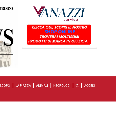
SCOPO
LA PIAZZA
ANIMALI
NECROLOGI
ACCEDI