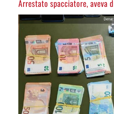
Arrestato spacciatore, aveva d
Denaro