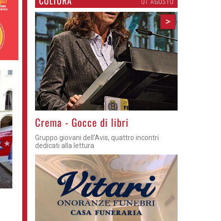
CULTURA
07 AGOSTO
>
Crema - Gocce di libri
Gruppo giovani dell'Avis, quattro incontri
dedicati alla lettura