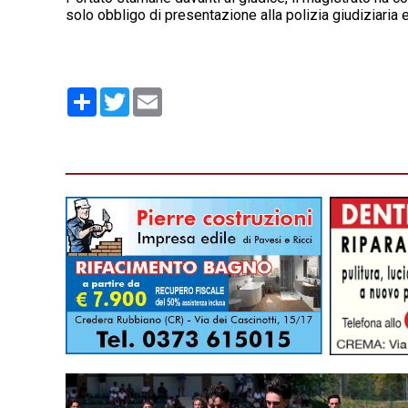
solo obbligo di presentazione alla polizia giudiziaria 
Condividi
Twitter
Email