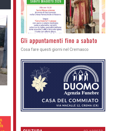
Gli appuntamenti fino a sabato
Cosa fare questi giorni nel Cremasco