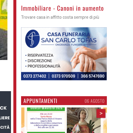
>
Immobiliare - Canoni in aumento
Trovare casa in affitto costa sempre di più
APPUNTAMENTI
06 AGOSTO
>