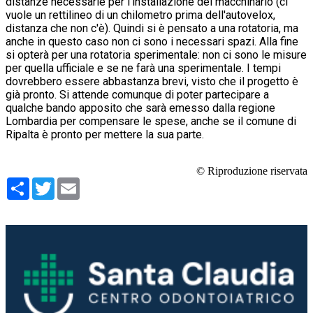
distanze necessarie per l'installazione del macchinario (ci
vuole un rettilineo di un chilometro prima dell'autovelox,
distanza che non c'è). Quindi si è pensato a una rotatoria, ma
anche in questo caso non ci sono i necessari spazi. Alla fine
si opterà per una rotatoria sperimentale: non ci sono le misure
per quella ufficiale e se ne farà una sperimentale. I tempi
dovrebbero essere abbastanza brevi, visto che il progetto è
già pronto. Si attende comunque di poter partecipare a
qualche bando apposito che sarà emesso dalla regione
Lombardia per compensare le spese, anche se il comune di
Ripalta è pronto per mettere la sua parte.
© Riproduzione riservata
Condividi
Twitter
Email