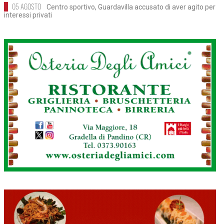
05 AGOSTO
Centro sportivo, Guardavilla accusato di aver agito per
interessi privati