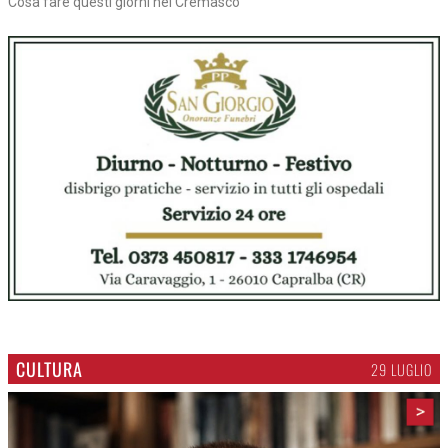
Cosa fare questi giorni nel Cremasco
CULTURA
29 LUGLIO
>