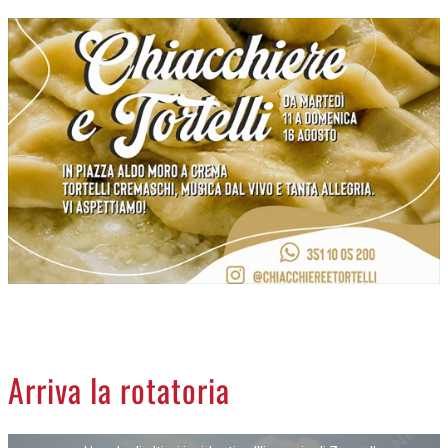
CREMASCO
OROSCOPO
LA PIAZZA
ANIMALI
NECROLOGI
ACCEDI
Arriva la rotatoria