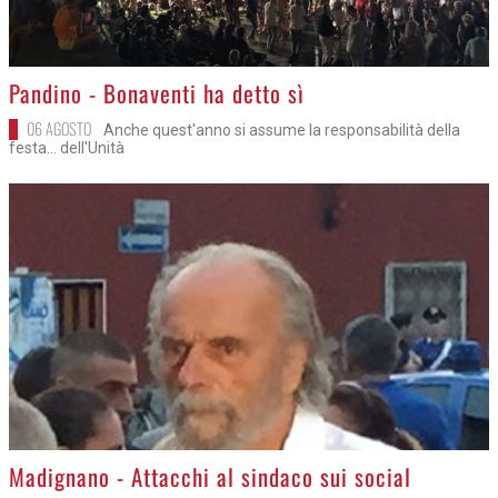
>
Pandino - Bonaventi ha detto sì
06 AGOSTO
Anche quest'anno si assume la responsabilità della
festa... dell'Unità
>
Madignano - Attacchi al sindaco sui social