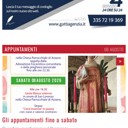
APPUNTAMENTI
06 AGOSTO
>
Gli appuntamenti fino a sabato