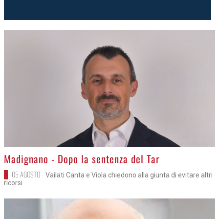
>
Madignano - Dopo la sentenza del Tar
05 AGOSTO
Vailati Canta e Viola chiedono alla giunta di evitare altri
ricorsi