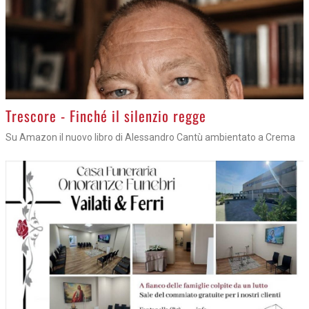
Trescore - Finché il silenzio regge
Su Amazon il nuovo libro di Alessandro Cantù ambientato a Crema