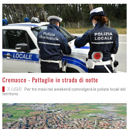
>
Cremasco - Pattuglie in strada di notte
31 LUGLIO
Per tre mesi nei weekend coinvolgerà le polizie locali del
territorio