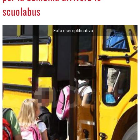
scuolabus
Foto esemplificativa