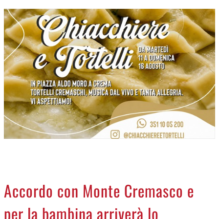
CREMASCO
OROSCOPO
LA PIAZZA
ANIMALI
NECROLOGI
ACCEDI
Accordo con Monte Cremasco e
per la bambina arriverà lo