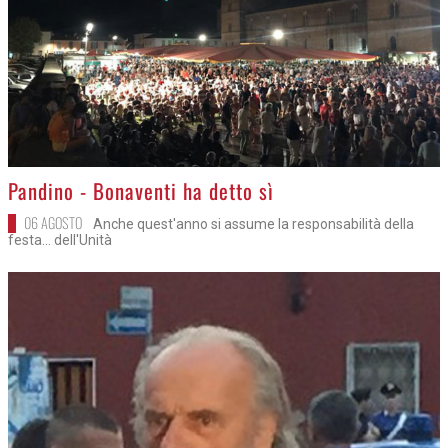
>
Pandino - Bonaventi ha detto sì
06 AGOSTO
Anche quest'anno si assume la responsabilità della
festa... dell'Unità