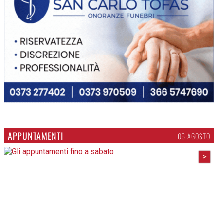
APPUNTAMENTI
06 AGOSTO
>