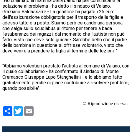
"Ho chiamato la mamma della bambina per comunicarle la
soluzione al problema - ha detto il sindaco di Vaiano,
Graziano Baldassarre.- La genitrice ha pagato i 25 euro
dell'assicurazione obbligatoria per il trasporto della figlia e
adesso tutto è a posto. Stiamo però cercando una persona
che salga sullo scuolabus al ritorno per tenere a bada
l'esuberanza dei ragazzi, dal momento che l'autista non può
farlo, visto che deve solo guidare. Sarebbe bello che il padre
della bambina in questione si offrisse volontario, visto che
deve venire a prendere la figlia al termine delle lezioni..."
"Abbiamo volentieri prestato l'autista al comune di Vaiano, con
il quale collaboriamo - ha confermato il sindaco di Monte
Cremasco Giuseppe Lupo Stanghellini - e lo abbiamo fatto
gratuitamente perché ci piace contribuire a risolvere problemi,
quando possibile".
© Riproduzione riservata
Condividi
Twitter
Email