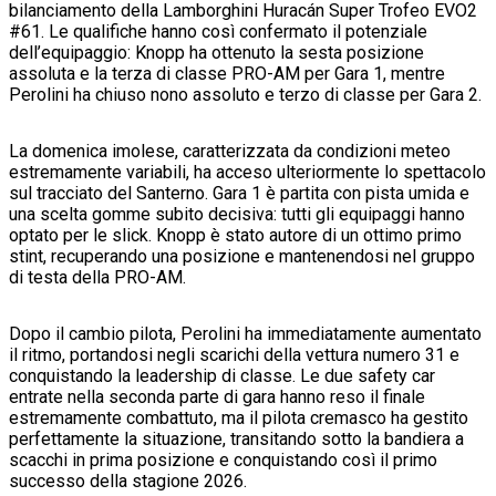
bilanciamento della Lamborghini Huracán Super Trofeo EVO2
#61. Le qualifiche hanno così confermato il potenziale
dell’equipaggio: Knopp ha ottenuto la sesta posizione
assoluta e la terza di classe PRO-AM per Gara 1, mentre
Perolini ha chiuso nono assoluto e terzo di classe per Gara 2.
La domenica imolese, caratterizzata da condizioni meteo
estremamente variabili, ha acceso ulteriormente lo spettacolo
sul tracciato del Santerno. Gara 1 è partita con pista umida e
una scelta gomme subito decisiva: tutti gli equipaggi hanno
optato per le slick. Knopp è stato autore di un ottimo primo
stint, recuperando una posizione e mantenendosi nel gruppo
di testa della PRO-AM.
Dopo il cambio pilota, Perolini ha immediatamente aumentato
il ritmo, portandosi negli scarichi della vettura numero 31 e
conquistando la leadership di classe. Le due safety car
entrate nella seconda parte di gara hanno reso il finale
estremamente combattuto, ma il pilota cremasco ha gestito
perfettamente la situazione, transitando sotto la bandiera a
scacchi in prima posizione e conquistando così il primo
successo della stagione 2026.