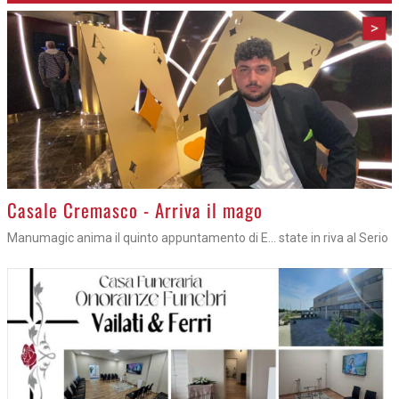
>
Casale Cremasco - Arriva il mago
Manumagic anima il quinto appuntamento di E... state in riva al Serio