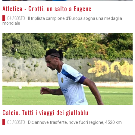
>
Atletica - Crotti, un salto a Eugene
04 AGOSTO
Il triplista campione d'Europa sogna una medaglia
mondiale
>
Calcio. Tutti i viaggi dei gialloblu
03 AGOSTO
Diciannove trasferte, nove fuori regione, 4520 km