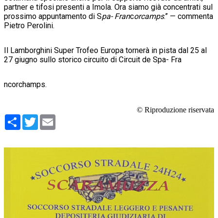
partner e tifosi presenti a Imola. Ora siamo già concentrati sul
prossimo appuntamento di S
pa- Fran
c
orcamps
.” — commenta
Pietro Perolini.
Il Lamborghini Super Trofeo Europa tornerà in pista dal 25 al
27 giugno sullo storico circuito di Circuit de Spa- Fra
ncorchamps.
© Riproduzione riservata
Condividi
Twitter
Email