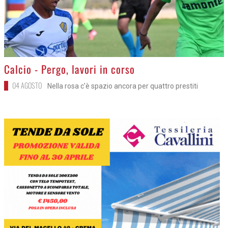
>
Calcio - Pergo, lavori in corso
04 AGOSTO
Nella rosa c'è spazio ancora per quattro prestiti