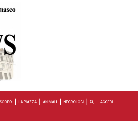
SCOPO
LA PIAZZA
ANIMALI
NECROLOGI
ACCEDI