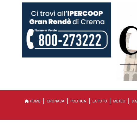
HOME
CRONACA
POLITICA
LA FOTO
METEO
DA