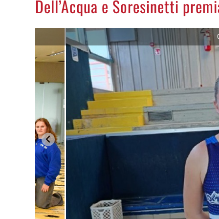
Dell’Acqua e Soresinetti premi