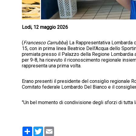
Lodi, 12 maggio 2026
(
Francesco Carrubba
) La Rappresentativa Lombarda ch
15, con in prima linea Beatrice Dell’Acqua dello Sporti
premiata presso il Palazzo della Regione Lombardia a Mi
per 9-8, ha ricevuto il riconoscimento regionale insie
rappresenta una prima volta.
Erano presenti il presidente del consiglio regionale Ro
Comitato federale Lombardo Del Bianco e il consiglier
"Un bel momento di condivisione degli sforzi di tutta l
Condividi
Twitter
Email