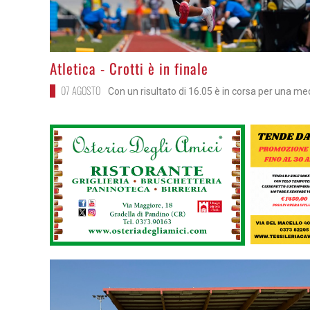
>
Atletica - Crotti è in finale
07 AGOSTO
Con un risultato di 16.05 è in corsa per una me