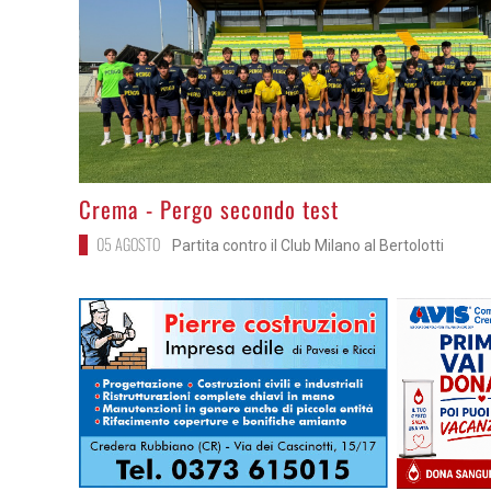
>
Crema - Pergo secondo test
05 AGOSTO
Partita contro il Club Milano al Bertolotti