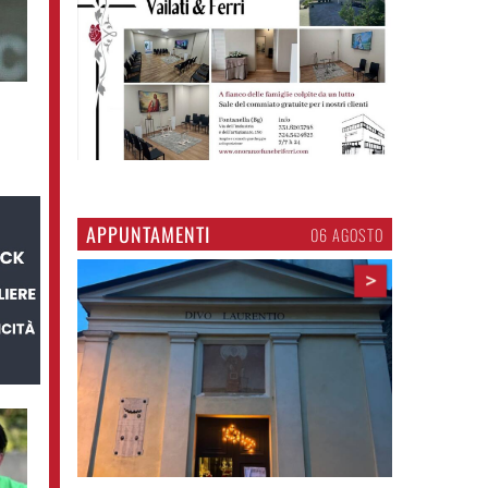
APPUNTAMENTI
06 AGOSTO
>