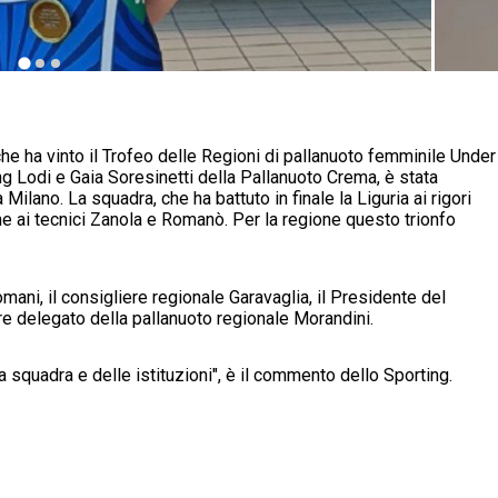
e ha vinto il Trofeo delle Regioni di pallanuoto femminile Under
ng Lodi e Gaia Soresinetti della Pallanuoto Crema, è stata
lano. La squadra, che ha battuto in finale la Liguria ai rigori
me ai tecnici Zanola e Romanò. Per la regione questo trionfo
mani, il consigliere regionale Garavaglia, il Presidente del
e delegato della pallanuoto regionale Morandini.
a squadra e delle istituzioni", è il commento dello Sporting.