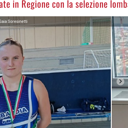
ate in Regione con la selezione lom
Gaia Soresinetti