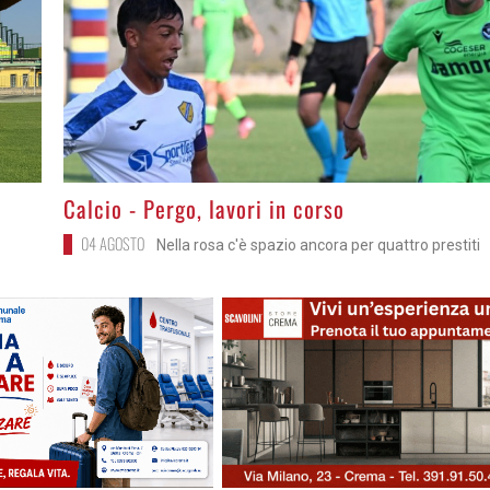
>
Calcio - Pergo, lavori in corso
04 AGOSTO
Nella rosa c'è spazio ancora per quattro prestiti