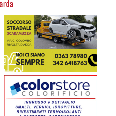
barda
Beatrice Dell'Acqua