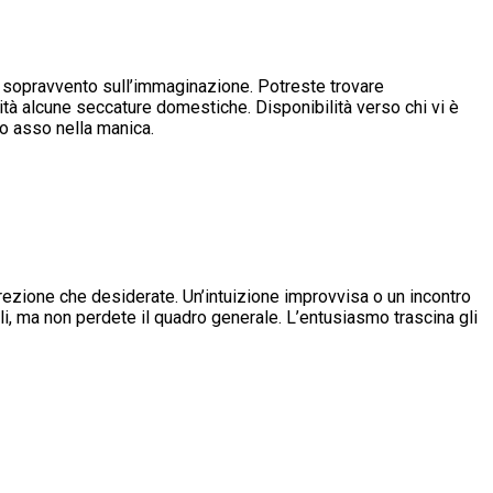
 il sopravvento sull’immaginazione. Potreste trovare
lità alcune seccature domestiche. Disponibilità verso chi vi è
ro asso nella manica.
rezione che desiderate. Un’intuizione improvvisa o un incontro
gli, ma non perdete il quadro generale. L’entusiasmo trascina gli