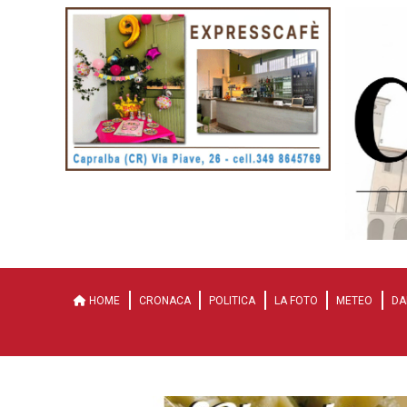
HOME
CRONACA
POLITICA
LA FOTO
METEO
DA