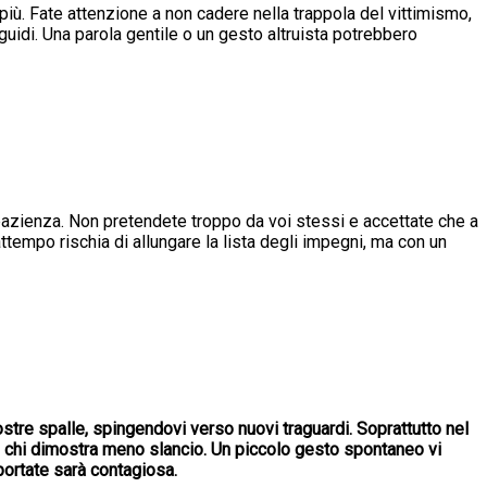
più. Fate attenzione a non cadere nella trappola del vittimismo,
sguidi. Una parola gentile o un gesto altruista potrebbero
pazienza. Non pretendete troppo da voi stessi e accettate che a
attempo rischia di allungare la lista degli impegni, ma con un
stre spalle, spingendovi verso nuovi traguardi. Soprattutto nel
he chi dimostra meno slancio. Un piccolo gesto spontaneo vi
 portate sarà contagiosa.