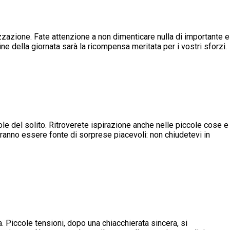
zzazione. Fate attenzione a non dimenticare nulla di importante e
fine della giornata sarà la ricompensa meritata per i vostri sforzi.
e del solito. Ritroverete ispirazione anche nelle piccole cose e
tranno essere fonte di sorprese piacevoli: non chiudetevi in
a. Piccole tensioni, dopo una chiacchierata sincera, si