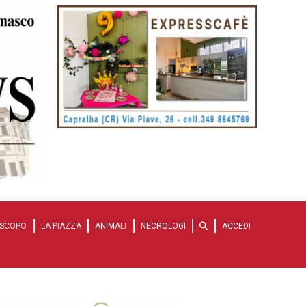
SCOPO
LA PIAZZA
ANIMALI
NECROLOGI
ACCEDI