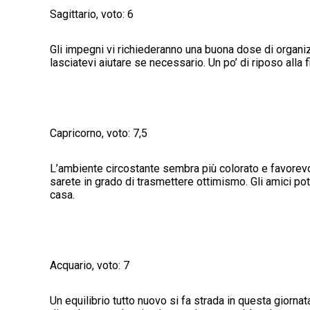
Sagittario, voto: 6
Gli impegni vi richiederanno una buona dose di organi
lasciatevi aiutare se necessario. Un po’ di riposo alla 
Capricorno, voto: 7,5
L’ambiente circostante sembra più colorato e favorevol
sarete in grado di trasmettere ottimismo. Gli amici po
casa.
Acquario, voto: 7
Un equilibrio tutto nuovo si fa strada in questa giornat