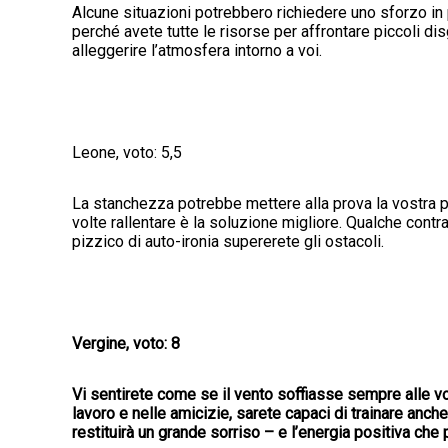
Alcune situazioni potrebbero richiedere uno sforzo in 
perché avete tutte le risorse per affrontare piccoli di
alleggerire l’atmosfera intorno a voi.
Leone, voto: 5,5
La stanchezza potrebbe mettere alla prova la vostra 
volte rallentare è la soluzione migliore. Qualche contr
pizzico di auto-ironia supererete gli ostacoli.
Vergine, voto: 8
Vi sentirete come se il vento soffiasse sempre alle vo
lavoro e nelle amicizie, sarete capaci di trainare anc
restituirà un grande sorriso – e l’energia positiva che