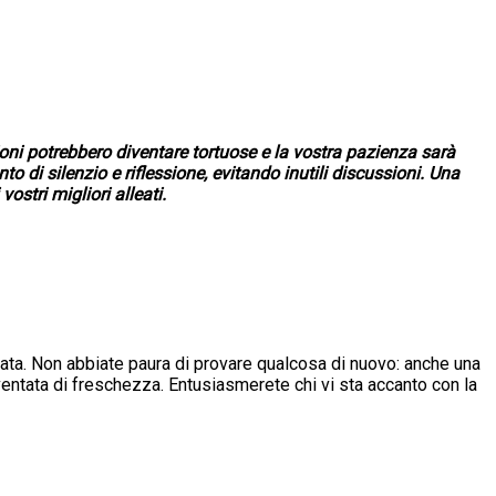
ioni potrebbero diventare tortuose e la vostra pazienza sarà
di silenzio e riflessione, evitando inutili discussioni. Una
ostri migliori alleati.
nata. Non abbiate paura di provare qualcosa di nuovo: anche una
ventata di freschezza. Entusiasmerete chi vi sta accanto con la