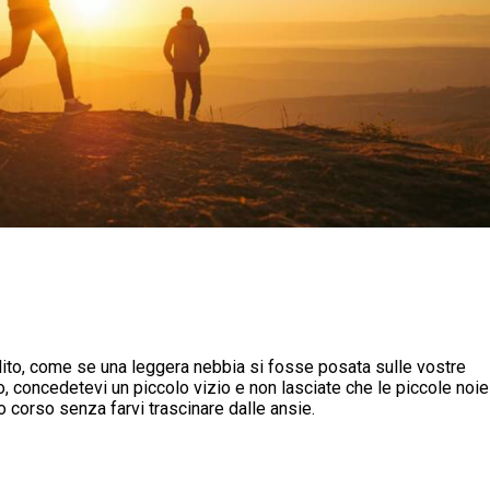
lito, come se una leggera nebbia si fosse posata sulle vostre
o, concedetevi un piccolo vizio e non lasciate che le piccole noie
o corso senza farvi trascinare dalle ansie.