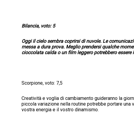
Bilancia, voto: 5
Oggi il cielo sembra coprirsi di nuvole. Le comunicaz
messa a dura prova. Meglio prendersi qualche momento 
cioccolata calda o un film leggero potrebbero essere i v
Scorpione, voto: 7,5
Creatività e voglia di cambiamento guideranno la gior
piccola variazione nella routine potrebbe portare una 
vostra energia e il vostro dinamismo.