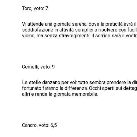
Toro, voto: 7
Vi attende una giornata serena, dove la praticità avrà
soddisfazione in attività semplici o risolvere con faci
vicino, ma senza stravolgimenti: il sorriso sarà il vost
Gemelli, voto: 9
Le stelle danzano per voi: tutto sembra prendere la di
fortunato faranno la differenza. Occhi aperti sui detta
altri e rende la giornata memorabile.
Cancro, voto: 6,5