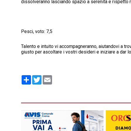
dissolveranno lasciando spazio a serenità e rispetto r
Pesci, voto: 7,5
Talento e intuito vi accompagneranno, aiutandovi a trov
giusto per ascoltare i vostri desideri e iniziare a dar 
Condividi
Twitter
Email