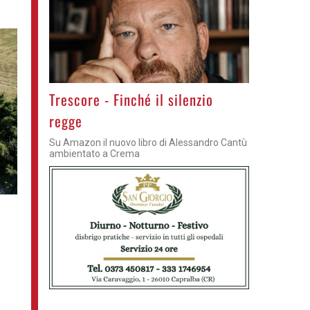
Trescore - Finché il silenzio
regge
Su Amazon il nuovo libro di Alessandro Cantù
ambientato a Crema