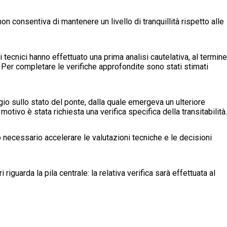
non consentiva di mantenere un livello di tranquillità rispetto alle
, i tecnici hanno effettuato una prima analisi cautelativa, al termine
 Per completare le verifiche approfondite sono stati stimati
gio sullo stato del ponte, dalla quale emergeva un ulteriore
otivo è stata richiesta una verifica specifica della transitabilità.
ecessario accelerare le valutazioni tecniche e le decisioni
iguarda la pila centrale: la relativa verifica sarà effettuata al