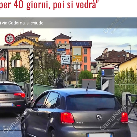
per 40 giorni, poi si vedrà"
 via Cadorna, si chiude