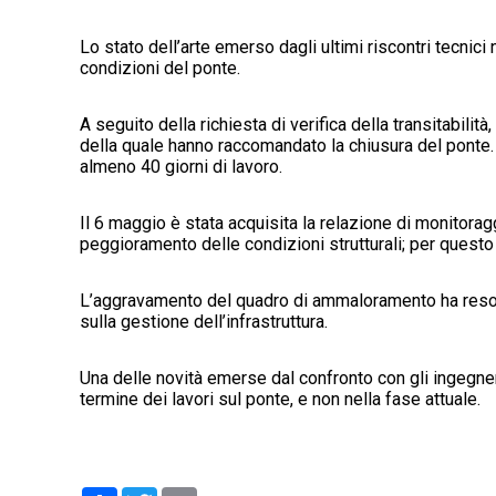
Lo stato dell’arte emerso dagli ultimi riscontri tecnici 
condizioni del ponte.
A seguito della richiesta di verifica della transitabilità
della quale hanno raccomandato la chiusura del ponte.
almeno 40 giorni di lavoro.
Il 6 maggio è stata acquisita la relazione di monitorag
peggioramento delle condizioni strutturali; per questo m
L’aggravamento del quadro di ammaloramento ha reso n
sulla gestione dell’infrastruttura.
Una delle novità emerse dal confronto con gli ingegneri r
termine dei lavori sul ponte, e non nella fase attuale.
Condividi
Twitter
Email