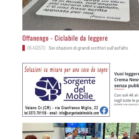
>
Offanengo - Ciclabile da leggere
06 AGOSTO
Sei citazioni di grandi scrittori sull'asfalto