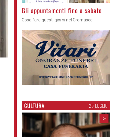
Casale Cremasco - Arriva il mago
Manumagic anima il quinto appuntamento di
E... state in riva al Serio
CULTURA
29 LUGLIO
>