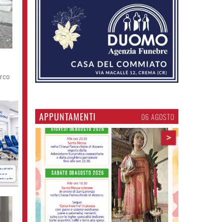
arco
APPUNTAMENTI
06 AGOSTO
>