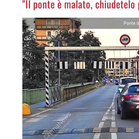
"Il ponte è malato, chiudetelo 
Ponte di