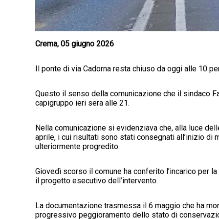
Crema, 05 giugno 2026
Il ponte di via Cadorna resta chiuso da oggi alle 10 per
Questo il senso della comunicazione che il sindaco F
capigruppo ieri sera alle 21.
Nella comunicazione si evidenziava che, alla luce delle 
aprile, i cui risultati sono stati consegnati all’inizio 
ulteriormente progredito.
Giovedì scorso il comune ha conferito l’incarico per la 
il progetto esecutivo dell’intervento.
La documentazione trasmessa il 6 maggio che ha monit
progressivo peggioramento dello stato di conservazion