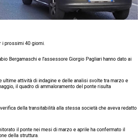
 i prossimi 40 giorni.
abio Bergamaschi e l'assessore Giorgio Pagliari hanno dato ai
ultime attività di indagine e delle analisi svolte tra marzo e
di maggio, il quadro di ammaloramento del ponte risulta
verifica della transitabilità alla stessa società che aveva redatto
orato il ponte nei mesi di marzo e aprile ha confermato il
e della struttura.