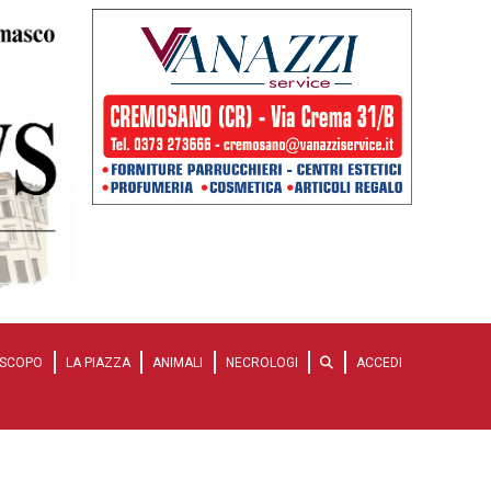
SCOPO
LA PIAZZA
ANIMALI
NECROLOGI
ACCEDI