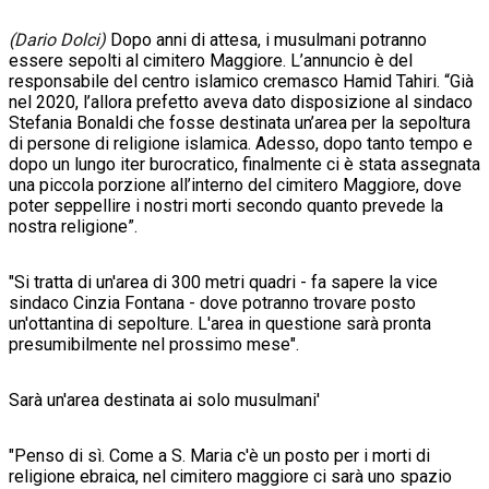
(Dario Dolci)
Dopo anni di attesa, i musulmani potranno
essere sepolti al cimitero Maggiore. L’annuncio è del
responsabile del centro islamico cremasco Hamid Tahiri. “Già
nel 2020, l’allora prefetto aveva dato disposizione al sindaco
Stefania Bonaldi che fosse destinata un’area per la sepoltura
di persone di religione islamica. Adesso, dopo tanto tempo e
dopo un lungo iter burocratico, finalmente ci è stata assegnata
una piccola porzione all’interno del cimitero Maggiore, dove
poter seppellire i nostri morti secondo quanto prevede la
nostra religione”.
"Si tratta di un'area di 300 metri quadri - fa sapere la vice
sindaco Cinzia Fontana - dove potranno trovare posto
un'ottantina di sepolture. L'area in questione sarà pronta
presumibilmente nel prossimo mese".
Sarà un'area destinata ai solo musulmani'
"Penso di sì. Come a S. Maria c'è un posto per i morti di
religione ebraica, nel cimitero maggiore ci sarà uno spazio