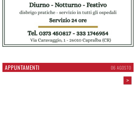
APPUNTAMENTI
06 AGOSTO
>