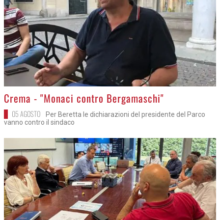
>
Crema - "Monaci contro Bergamaschi"
05 AGOSTO
Per Beretta le dichiarazioni del presidente del Parco
vanno contro il sindaco