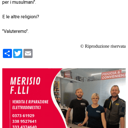
per i musulmani".
E le altre religioni?
"Valuteremo".
© Riproduzione riservata
Condividi
Twitter
Email