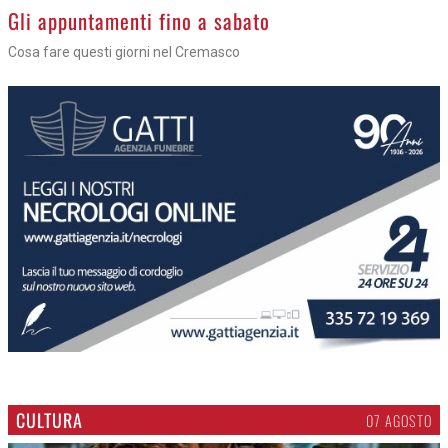
Gli appuntamenti fino a sabato
Cosa fare questi giorni nel Cremasco
CULTURA
07 AGOSTO