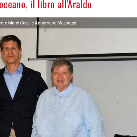
ceano, il libro all'Araldo
dente Mario Cassi e Annamaria Messaggi