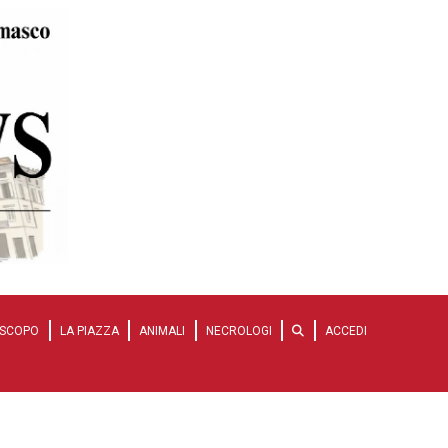
SCOPO
LA PIAZZA
ANIMALI
NECROLOGI
ACCEDI