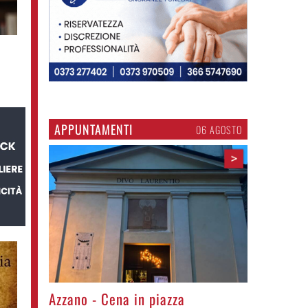
APPUNTAMENTI
06 AGOSTO
>
Gli appuntamenti fino a sabato