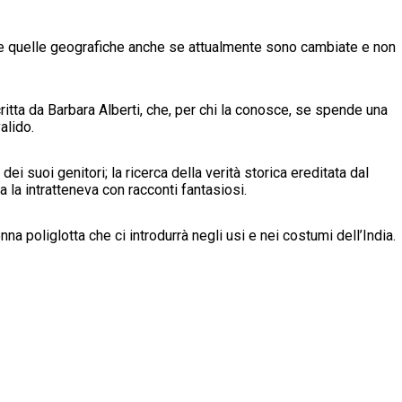
come quelle geografiche anche se attualmente sono cambiate e non
ritta da Barbara Alberti, che, per chi la conosce, se spende una
alido.
dei suoi genitori; la ricerca della verità storica ereditata dal
 la intratteneva con racconti fantasiosi.
na poliglotta che ci introdurrà negli usi e nei costumi dell’India.