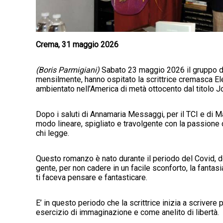
Crema, 31 maggio 2026
(Boris Parmigiani)
Sabato 23 maggio 2026 il gruppo del
mensilmente, hanno ospitato la scrittrice cremasca El
ambientato nell’America di metà ottocento dal titolo 
Dopo i saluti di Annamaria Messaggi, per il TCI e di Mar
modo lineare, spigliato e travolgente con la passione 
chi legge.
Questo romanzo è nato durante il periodo del Covid, dov
gente, per non cadere in un facile sconforto, la fantas
ti faceva pensare e fantasticare.
E’ in questo periodo che la scrittrice inizia a scriver
esercizio di immaginazione e come anelito di libertà.