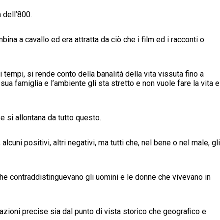
 dell’800.
na a cavallo ed era attratta da ciò che i film ed i racconti o
ui tempi, si rende conto della banalità della vita vissuta fino a
sua famiglia e l’ambiente gli sta stretto e non vuole fare la vita e
e si allontana da tutto questo.
lcuni positivi, altri negativi, ma tutti che, nel bene o nel male, gli
a che contraddistinguevano gli uomini e le donne che vivevano in
zioni precise sia dal punto di vista storico che geografico e