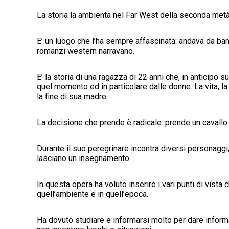
La storia la ambienta nel Far West della seconda metà
E’ un luogo che l’ha sempre affascinata: andava da bambi
romanzi western narravano.
E’ la storia di una ragazza di 22 anni che, in anticipo s
quel momento ed in particolare dalle donne. La vita, la 
la fine di sua madre.
La decisione che prende è radicale: prende un cavallo 
Durante il suo peregrinare incontra diversi personaggi, a
lasciano un insegnamento.
In questa opera ha voluto inserire i vari punti di vist
quell’ambiente e in quell’epoca.
Ha dovuto studiare e informarsi molto per dare informa