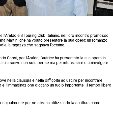
l’Araldo e il Touring Club Italiano, nel loro incontro promosso
ena Martini che ha voluto presentare la sua opera: un romanzo
Jodie la ragazza che sognava l’oceano.
io Cassi, per l’Araldo, l’autrice ha presentato la sua opera in
di chi scrive non solo per se ma per interessare e coinvolgere
e nella clausura e nella difficoltà ad uscire per incontrare
ia e l’immaginazione giocano un ruolo importante. Il tempo libero
e principalmente per se stessa utilizzando la scrittura come