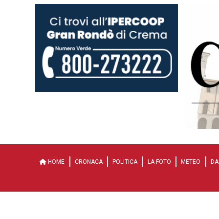
HOME
CRONACA
POLITICA
LA FOTO
METEO
DA