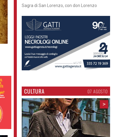
Cosa fare questi giorni nel Cremasco
CULTURA
07 AGOSTO
>