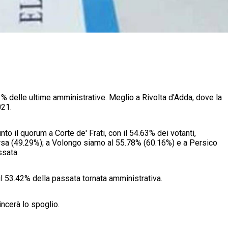
1% delle ultime amministrative. Meglio a Rivolta d'Adda, dove la
021.
unto il quorum a Corte de' Frati, con il 54.63% dei votanti,
orsa (49.29%); a Volongo siamo al 55.78% (60.16%) e a Persico
ssata.
 il 53.42% della passata tornata amministrativa.
incerà lo spoglio.