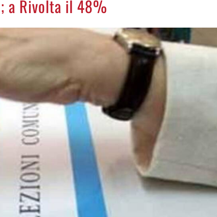
; a Rivolta il 48%