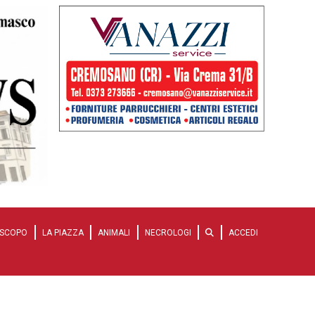
SCOPO
LA PIAZZA
ANIMALI
NECROLOGI
ACCEDI