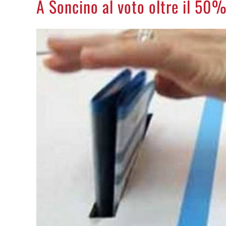
A Soncino al voto oltre il 50%