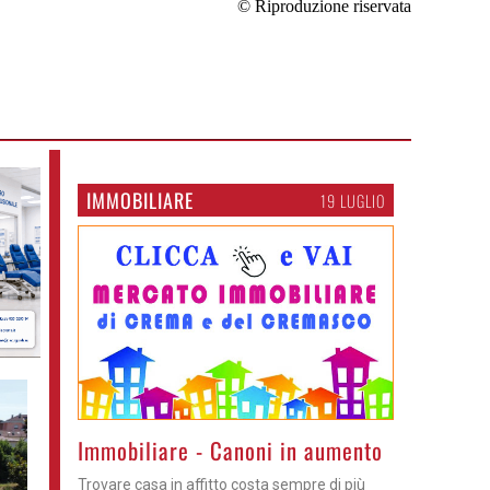
© Riproduzione riservata
IMMOBILIARE
19 LUGLIO
>
Immobiliare - Canoni in aumento
Trovare casa in affitto costa sempre di più