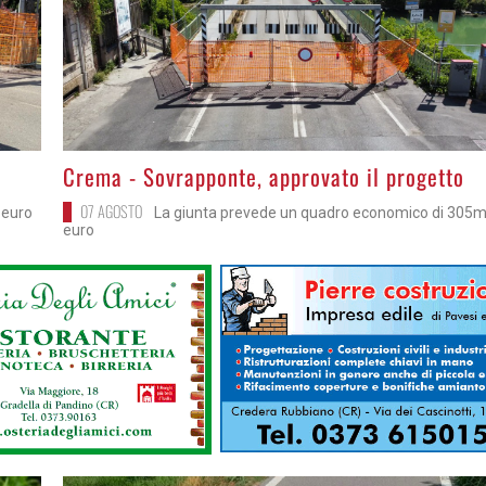
>
Crema - Sovrapponte, approvato il progetto
07 AGOSTO
a euro
La giunta prevede un quadro economico di 305m
euro