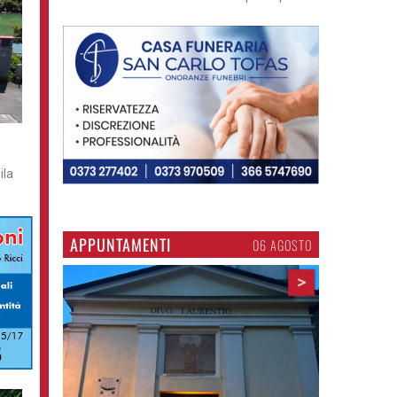
ila
APPUNTAMENTI
06 AGOSTO
>