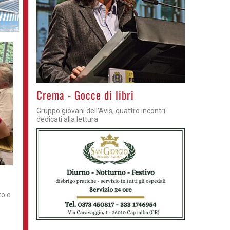
Crema - Gocce di libri
Gruppo giovani dell'Avis, quattro incontri
dedicati alla lettura
to e