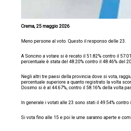
Crema, 25 maggio 2026
Meno persone al voto. Questo il responso delle 23.
A Soncino a votare si è recato il 51.82% contro il 57.0
percentuale è stata del 48.20% contro il 48.46% del 2
Negli altri tre paesi della provincia dove si vota, raggi
percentuale superiore a quanto registrato la volta sc
Dosimo si è al 44.67%, contro il 58.16% della volta pa
In generale i votati alle 23 sono stati il 49.54% contro
Si vota fino alle 15 e poi le urne saranno aperte e com