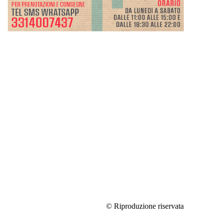
© Riproduzione riservata