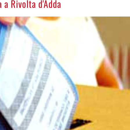
a a Rivolta d'Adda