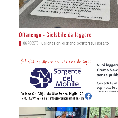
>
Offanengo - Ciclabile da leggere
06 AGOSTO
Sei citazioni di grandi scrittori sull'asfalto