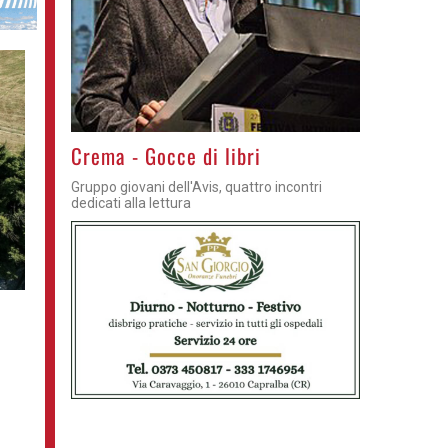
Crema - Gocce di libri
Gruppo giovani dell'Avis, quattro incontri
dedicati alla lettura