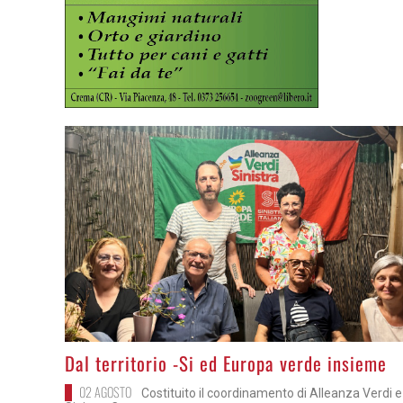
>
Dal territorio -Si ed Europa verde insieme
02 AGOSTO
Costituito il coordinamento di Alleanza Verdi e