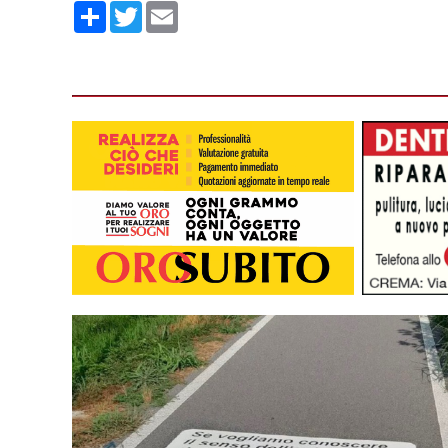
Condividi
Twitter
Email