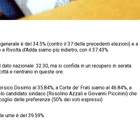
generale è del 34.5% (contro il 37 delle precedenti elezioni) e a
 a Rivolta d'Adda siamo più indietro, con il 37.43%.
 dato nazionale: 32.30, ma si confida in un recupero in serata
città e rientrano in queste ore.
 Persico Dosimo al 35.84%, a Corte de' Frati siamo al 46.84%, a
olo candidato sindaco (Rosolino Azzali e Giovanni Piccinini) che
coglio delle preferenze (50% dei voti espressi)
lle urne è del 39.59%