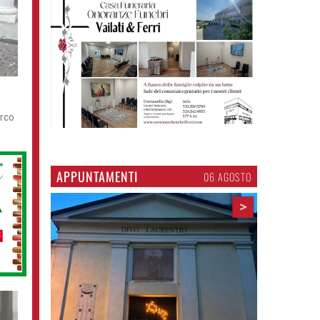
arco
APPUNTAMENTI
06 AGOSTO
>