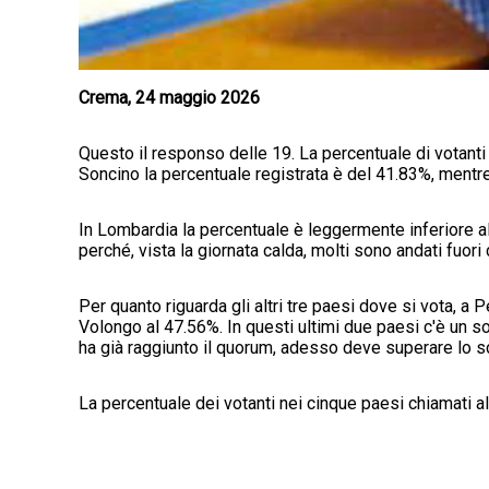
Crema, 24 maggio 2026
Questo il responso delle 19. La percentuale di votanti 
Soncino la percentuale registrata è del 41.83%, mentre
In Lombardia la percentuale è leggermente inferiore al
perché, vista la giornata calda, molti sono andati fuori 
Per quanto riguarda gli altri tre paesi dove si vota, a
Volongo al 47.56%. In questi ultimi due paesi c'è un s
ha già raggiunto il quorum, adesso deve superare lo s
La percentuale dei votanti nei cinque paesi chiamati a