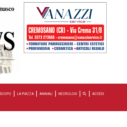
SCOPO
LA PIAZZA
ANIMALI
NECROLOGI
ACCEDI