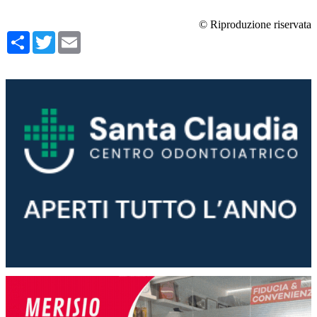
© Riproduzione riservata
Condividi
Twitter
Email