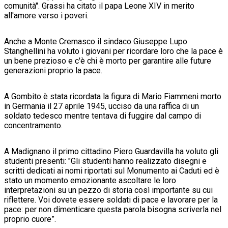
comunità". Grassi ha citato il papa Leone XIV in merito
all'amore verso i poveri.
Anche a Monte Cremasco il sindaco Giuseppe Lupo
Stanghellini ha voluto i giovani per ricordare loro che la pace è
un bene prezioso e c'è chi è morto per garantire alle future
generazioni proprio la pace.
A Gombito è stata ricordata la figura di Mario Fiammeni morto
in Germania il 27 aprile 1945, ucciso da una raffica di un
soldato tedesco mentre tentava di fuggire dal campo di
concentramento.
A Madignano il primo cittadino Piero Guardavilla ha voluto gli
studenti presenti: "
Gli studenti hanno realizzato disegni e
scritti dedicati ai nomi riportati sul Monumento ai Caduti ed è
stato un momento emozionante ascoltare le loro
interpretazioni su un pezzo di storia così importante su cui
riflettere. Voi dovete essere soldati di pace e lavorare per la
pace: per non dimenticare questa parola bisogna scriverla nel
proprio cuore”.