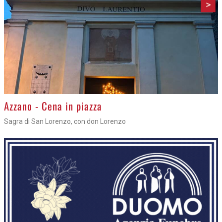
>
Azzano - Cena in piazza
Sagra di San Lorenzo, con don Lorenzo