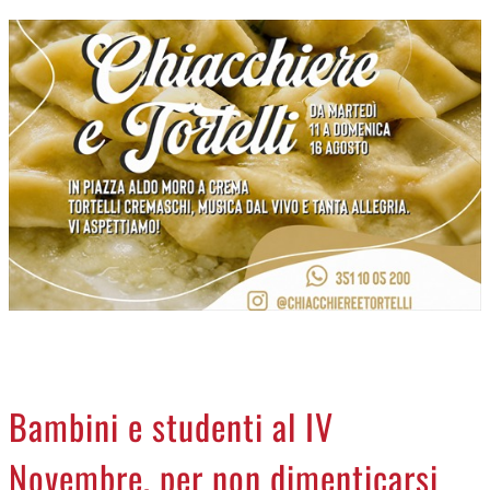
CREMASCO
OROSCOPO
LA PIAZZA
ANIMALI
NECROLOGI
ACCEDI
Bambini e studenti al IV
Novembre, per non dimenticarsi