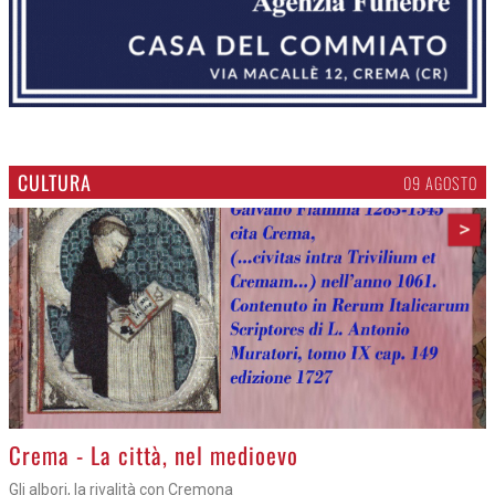
CULTURA
09 AGOSTO
>
Crema - La città, nel medioevo
Gli albori, la rivalità con Cremona