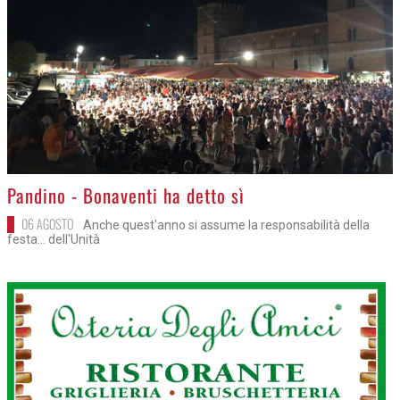
>
Pandino - Bonaventi ha detto sì
06 AGOSTO
Anche quest'anno si assume la responsabilità della
festa... dell'Unità