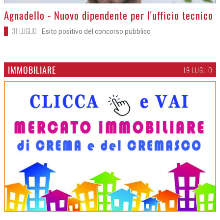
>
Agnadello - Nuovo dipendente per l'ufficio tecnico
31 LUGLIO
Esito positivo del concorso pubblico
IMMOBILIARE
19 LUGLIO