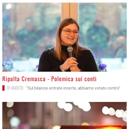
>
Ripalta Cremasca - Polemica sui conti
01 AGOSTO
"Sul bilancio entrate incerte, abbiamo votato contro"