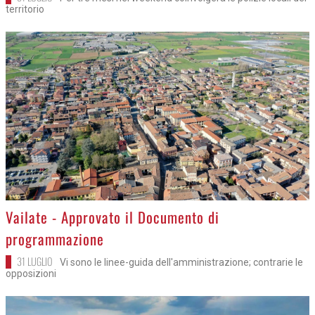
territorio
>
Vailate - Approvato il Documento di
programmazione
31 LUGLIO
Vi sono le linee-guida dell'amministrazione; contrarie le
opposizioni