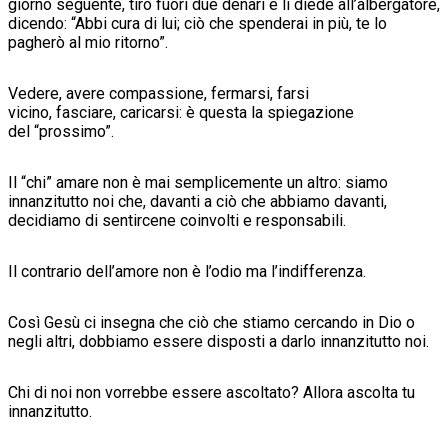
giorno seguente, tirò fuori due denari e li diede all’albergatore,
dicendo: “Abbi cura di lui; ciò che spenderai in più, te lo
pagherò al mio ritorno”.
Vedere, avere compassione, fermarsi, farsi
vicino, fasciare, caricarsi: è questa la spiegazione
del “prossimo”.
Il “chi” amare non è mai semplicemente un altro: siamo
innanzitutto noi che, davanti a ciò che abbiamo davanti,
decidiamo di sentircene coinvolti e responsabili.
Il contrario dell’amore non è l’odio ma l’indifferenza.
Così Gesù ci insegna che ciò che stiamo cercando in Dio o
negli altri, dobbiamo essere disposti a darlo innanzitutto noi.
Chi di noi non vorrebbe essere ascoltato? Allora ascolta tu
innanzitutto.