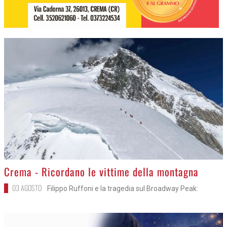
>
Crema - Ricordano le vittime della montagna
03 AGOSTO
Filippo Ruffoni e la tragedia sul Broadway Peak: