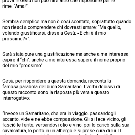
prova. E Gesù non può fare altro che rispondere per le
rime: “Ama!”.
Sembra semplice ma non è così scontato, soprattutto quando
non riesci a comprendere chi dovresti amare: “Ma quello,
volendo giustificarsi, disse a Gesù: «E chi è il mio
prossimo?»”.
Sarà stata pure una giustificazione ma anche a me interessa
capire il “chi”, anche a me interessa sapere il nome proprio
del mio “prossimo”.
Gesù, per rispondere a questa domanda, racconta la
famosa parabola del buon Samaritano. I verbi decisivi di
questo racconto sono la risposta più vera a questo
interrogativo:
“Invece un Samaritano, che era in viaggio, passandogli
accanto, vide e ne ebbe compassione. Gli si fece vicino, gli
fasciò le ferite, versandovi olio e vino; poi lo caricò sulla sua
cavalcatura, lo portò in un albergo e si prese cura di lui. Il