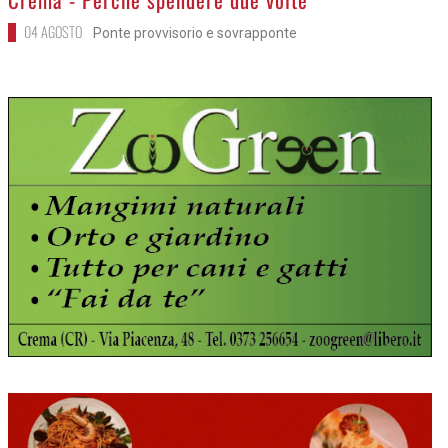
04 AGOSTO
Ponte provvisorio e sovrapponte