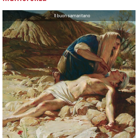
Il buon samaritano