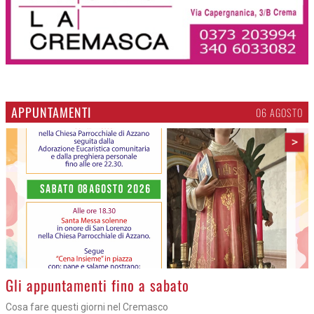
APPUNTAMENTI
06 AGOSTO
>
Gli appuntamenti fino a sabato
Cosa fare questi giorni nel Cremasco