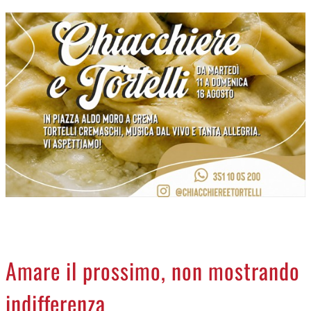
CREMASCO
OROSCOPO
LA PIAZZA
ANIMALI
NECROLOGI
ACCEDI
Amare il prossimo, non mostrando
indifferenza