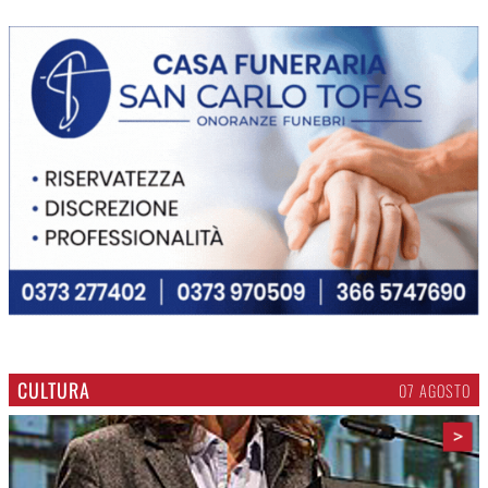
CULTURA
07 AGOSTO
>