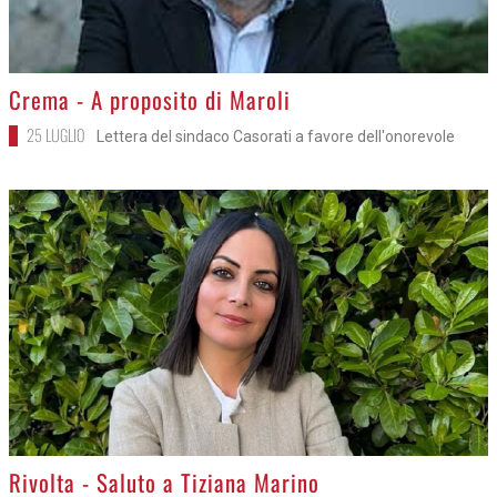
>
Crema - A proposito di Maroli
25 LUGLIO
Lettera del sindaco Casorati a favore dell'onorevole
>
Rivolta - Saluto a Tiziana Marino