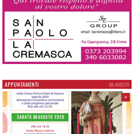
APPUNTAMENTI
06 AGOSTO
>