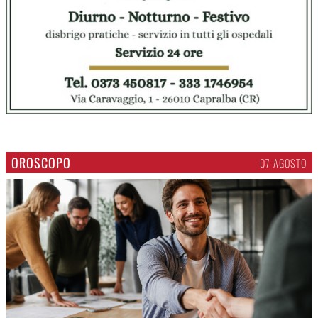
OROSCOPO
07 AGOSTO