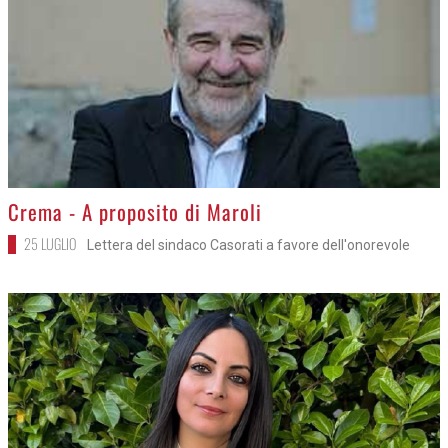
>
Crema - A proposito di Maroli
25 LUGLIO
Lettera del sindaco Casorati a favore dell'onorevole