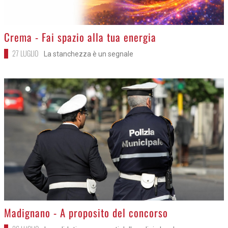
>
Crema - Fai spazio alla tua energia
27 LUGLIO
La stanchezza è un segnale
>
Madignano - A proposito del concorso