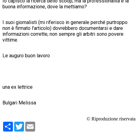
Io capisco la ricerca dello scoop, ma la professionalità e la
buona informazione, dove la mettiamo?
I suoi giornalisti (mi riferisco in generale perché purtroppo
non è firmato l'articolo) dovrebbero documentarsi e dare
informazioni corrette, non sempre gli arbitri sono povere
vittime.
Le auguro buon lavoro
una ex lettrice
Bulgari Melissa
© Riproduzione riservata
Condividi
Twitter
Email