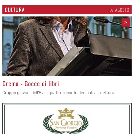
CULTURA
07 AGOSTO
>
Crema - Gocce di libri
Gruppo giovani dell'Avis, quattro incontri dedicati alla lettura