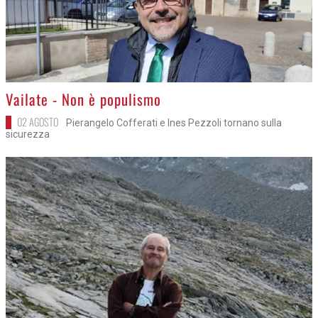
>
Vailate - Non è populismo
02 AGOSTO
Pierangelo Cofferati e Ines Pezzoli tornano sulla
sicurezza