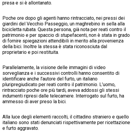
presa e si è allontanato.
Poche ore dopo gli agenti hanno rintracciato, nei pressi dei
giardini del Vecchio Passeggio, un maghrebino in sella alla
bicicletta rubata. Questa persona, già nota per reati contro il
patrimonio e per spaccio di stupefacenti, non è stata in grado
di fornire spiegazioni attendibili in merito alla provenienza
della bici. Inoltre la stessa è stata riconosciuta dal
proprietario e poi restituita.
Parallelamente, la visione delle immagini di video
sorveglianza e i successivi controlli hanno consentito di
identificare anche l’autore del furto, un italiano
pluripregiudicato per reati contro il patrimonio. L’uomo,
rintracciato poche ore più tardi, aveva addossi gli stessi
indumenti ripresi dalle telecamere. Interrogato sul furto, ha
ammesso di aver preso la bici.
Alla luce degli elementi raccolti, il cittadino straniero e quello
italiano sono stati denunciati rispettivamente per ricettazione
e furto aggravato.