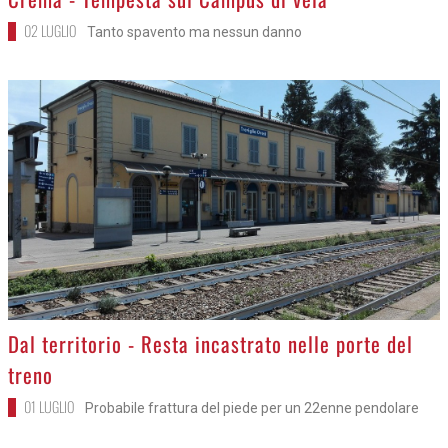
02 LUGLIO
Tanto spavento ma nessun danno
>
Dal territorio - Resta incastrato nelle porte del
treno
01 LUGLIO
Probabile frattura del piede per un 22enne pendolare