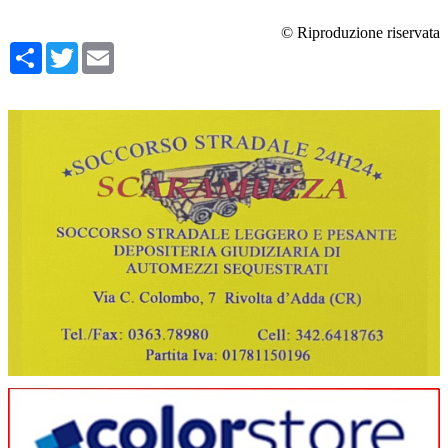
© Riproduzione riservata
Condividi
Twitter
Email