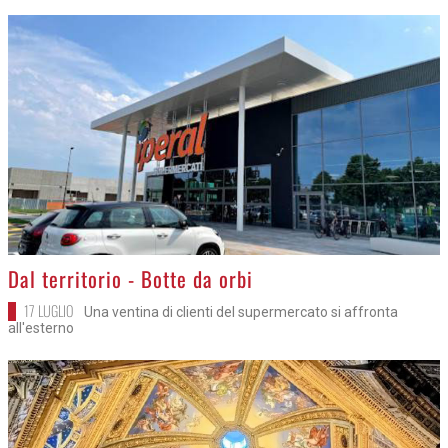
>
Dal territorio - Botte da orbi
17 LUGLIO
Una ventina di clienti del supermercato si affronta
all'esterno