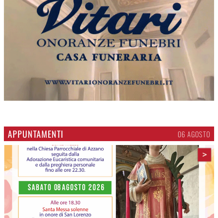
APPUNTAMENTI
06 AGOSTO
>