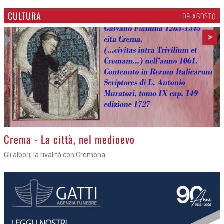
CULTURA
09 AGOSTO
>
Crema - La città, nel medioevo
Gli albori, la rivalità con Cremona