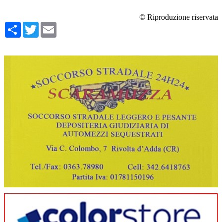
© Riproduzione riservata
Condividi
Twitter
Email