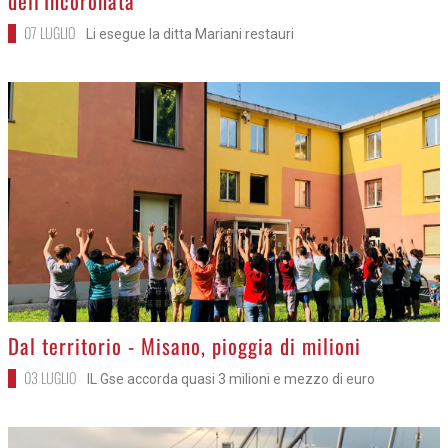
dell'Incoronata
07 LUGLIO
Li esegue la ditta Mariani restauri
>
Dal territorio - Misano, pioggia di milioni
03 LUGLIO
IL Gse accorda quasi 3 milioni e mezzo di euro