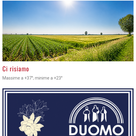
>
Ci risiamo
Massime a +37°; minime a +23°