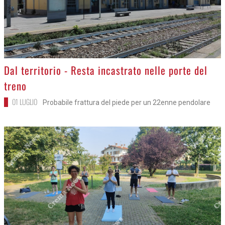
>
Dal territorio - Resta incastrato nelle porte del
treno
01 LUGLIO
Probabile frattura del piede per un 22enne pendolare