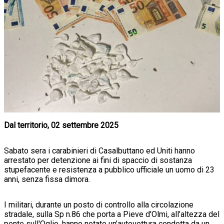
Dal territorio, 02 settembre 2025
Sabato sera i carabinieri di Casalbuttano ed Uniti hanno
arrestato per detenzione ai fini di spaccio di sostanza
stupefacente e resistenza a pubblico ufficiale un uomo di 23
anni, senza fissa dimora.
I militari, durante un posto di controllo alla circolazione
stradale, sulla Sp n.86 che porta a Pieve d'Olmi, all’altezza del
ponte sull'Oglio, hanno notato un’autovettura condotta da un