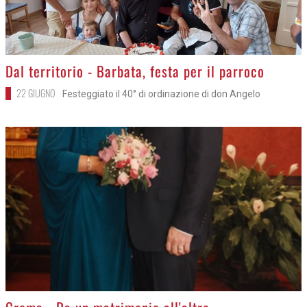
>
Dal territorio - Barbata, festa per il parroco
22 GIUGNO
Festeggiato il 40° di ordinazione di don Angelo
>