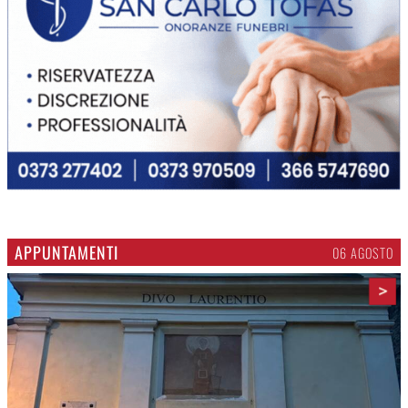
APPUNTAMENTI
06 AGOSTO
>