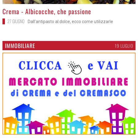
>
Crema - Albicocche, che passione
27 GIUGNO
Dall'antipasto al dolce, ecco come utilizzarle
IMMOBILIARE
19 LUGLIO