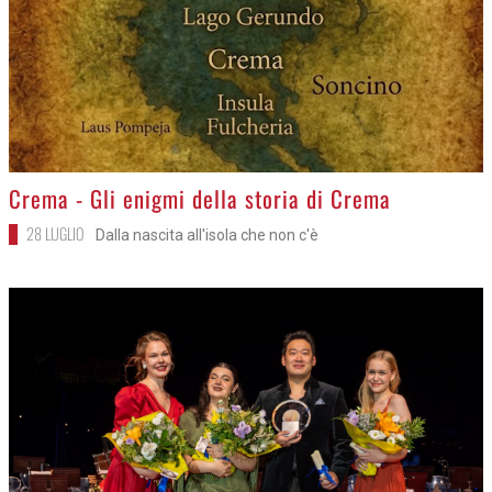
>
Crema - Gli enigmi della storia di Crema
28 LUGLIO
Dalla nascita all'isola che non c'è