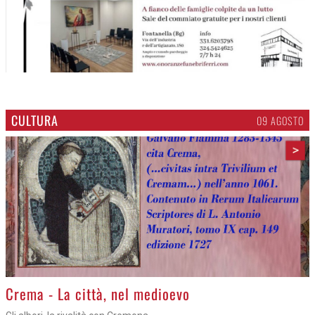
CULTURA
09 AGOSTO
>
Crema - La città, nel medioevo