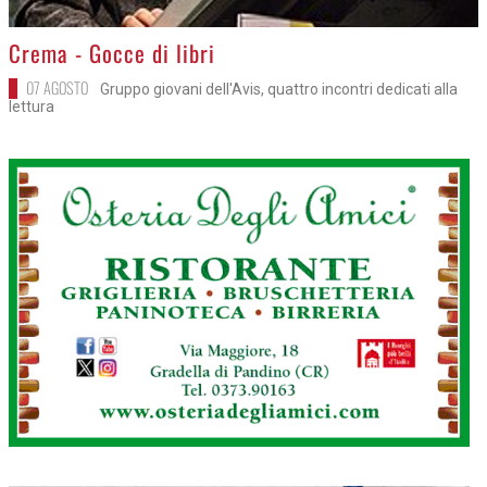
>
Crema - Gocce di libri
07 AGOSTO
Gruppo giovani dell'Avis, quattro incontri dedicati alla
lettura