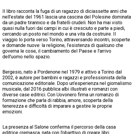
Il libro racconta la fuga di un ragazzo di diciassette anni che
nell’estate del 1961 lascia una cascina del Polesine dominata
da un padre tirannico e da fratelli crudeli. Non ha mai visto
quasi nulla fuori dai campi in cui è cresciuto e parte a piedi,
cercando un posto nel mondo e una vita da costruire. Il
viaggio lo porta verso Torino, attraversando incontri, scoperte
e domande nuove: la religione, l’esistenza di qualcuno che
governa le cose, il cambiamento del Paese e l’arrivo
dell’uomo nello spazio.
Bergesio, nato a Pordenone nel 1979 e attivo a Torino dal
2002, è autore per bambini e ragazzi e professionista della
comunicazione editoriale. Dopo un’esperienza nel giornalismo
musicale, dal 2016 pubblica albi illustrati e romanzi con
diverse case editrici. Con Uovonero firma un romanzo di
formazione che parla di rabbia, amore, scoperta della
tenerezza e difficoltà di imparare a gestire le proprie
emozioni.
La presenza al Salone conferma il percorso della casa
editrice cremasca, nata con l’obiettivo di creare libri