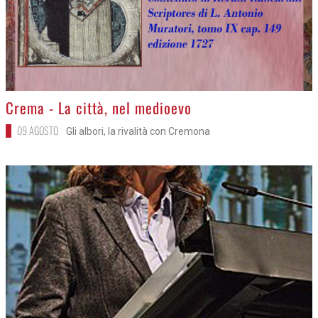
>
Crema - La città, nel medioevo
09 AGOSTO
Gli albori, la rivalità con Cremona