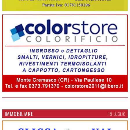
IMMOBILIARE
19 LUGLIO