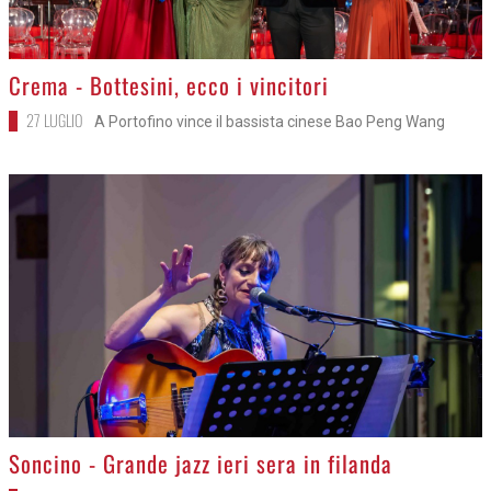
>
Crema - Bottesini, ecco i vincitori
27 LUGLIO
A Portofino vince il bassista cinese Bao Peng Wang
>
Soncino - Grande jazz ieri sera in filanda