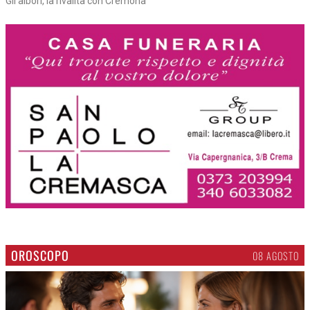
Gli albori, la rivalità con Cremona
OROSCOPO
08 AGOSTO