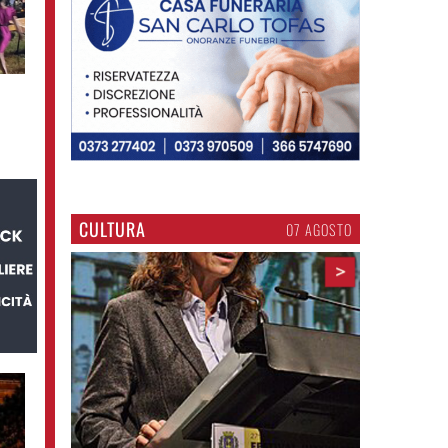
CULTURA
07 AGOSTO
>