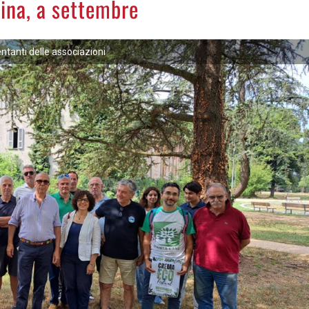
rina, a settembre
entanti delle associazioni