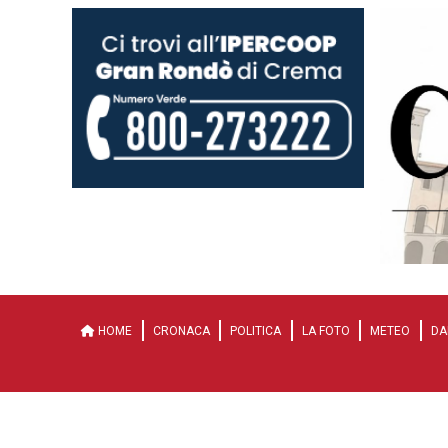
HOME
CRONACA
POLITICA
LA FOTO
METEO
DA