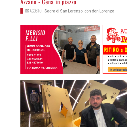
Azzano - Cena in piazza
06 AGOSTO
Sagra di San Lorenzo, con don Lorenzo