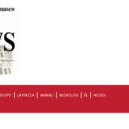
SCOPO
LA PIAZZA
ANIMALI
NECROLOGI
ACCEDI