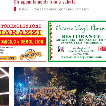
Gli appuntamenti fino a sabato
06 AGOSTO
Cosa fare questi giorni nel Cremasco