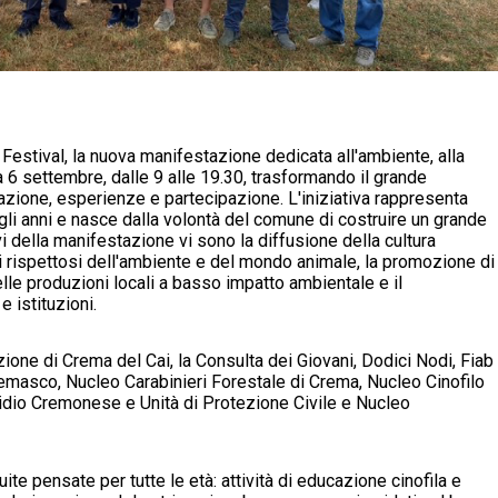
 Festival, la nuova manifestazione dedicata all'ambiente, alla
 6 settembre, dalle 9 alle 19.30, trasformando il grande
mazione, esperienze e partecipazione.
L'iniziativa rappresenta
gli anni e nasce dalla volontà del comune di costruire un grande
ivi della manifestazione vi sono la diffusione della cultura
 rispettosi dell'ambiente e del mondo animale, la promozione di
delle produzioni locali a basso impatto ambientale e il
e istituzioni.
ezione di Crema del Cai, la Consulta dei Giovani, Dodici Nodi, Fiab
masco, Nucleo Carabinieri Forestale di Crema, Nucleo Cinofilo
sidio Cremonese e Unità di Protezione Civile e Nucleo
tuite pensate per tutte le età: attività di educazione cinofila e