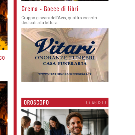
Crema - Gocce di libri
Gruppo giovani dell'Avis, quattro incontri
dedicati alla lettura
co
OROSCOPO
07 AGOSTO