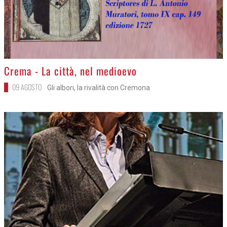
>
Crema - La città, nel medioevo
09 AGOSTO
Gli albori, la rivalità con Cremona