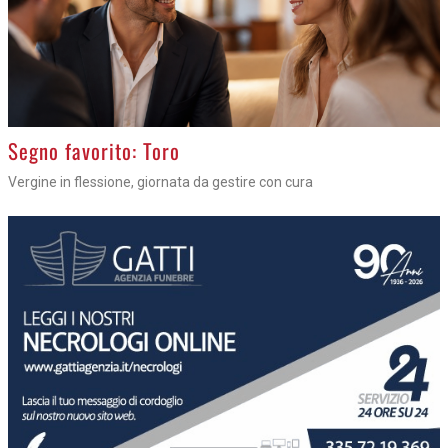
>
Segno favorito: Toro
Vergine in flessione, giornata da gestire con cura