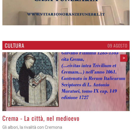
CULTURA
09 AGOSTO
>
Crema - La città, nel medioevo
Gli albori, la rivalità con Cremona