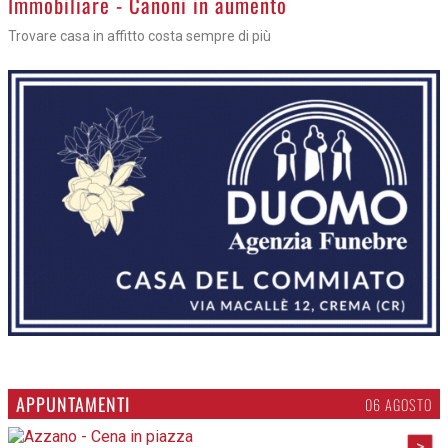
Immobiliare - Canoni in aumento
Trovare casa in affitto costa sempre di più
APPUNTAMENTI
06 AGOSTO
>