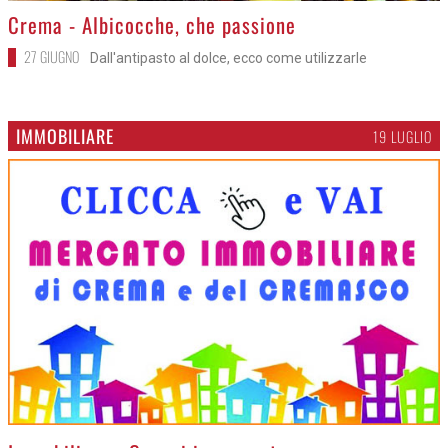
>
Crema - Albicocche, che passione
27 GIUGNO
Dall'antipasto al dolce, ecco come utilizzarle
IMMOBILIARE
19 LUGLIO
>