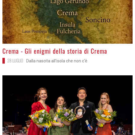
>
Crema - Gli enigmi della storia di Crema
28 LUGLIO
Dalla nascita all'isola che non c'è